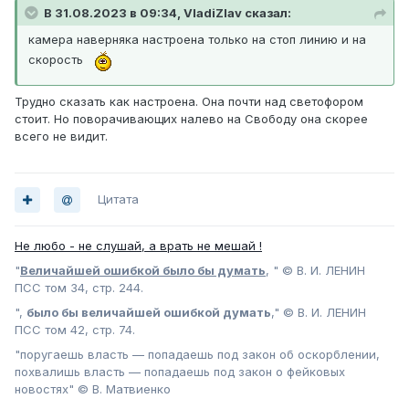
В 31.08.2023 в 09:34, VladiZlav сказал:
камера наверняка настроена только на стоп линию и на
скорость
Трудно сказать как настроена. Она почти над светофором
стоит. Но поворачивающих налево на Свободу она скорее
всего не видит.
Цитата
Не любо - не слушай, а врать не мешай !
"
Величайшей ошибкой было бы думать
, " © В. И. ЛЕНИН
ПСС том 34, стр. 244.
",
было бы величайшей ошибкой думать
," © В. И. ЛЕНИН
ПСС том 42, стр. 74.
"поругаешь власть — попадаешь под закон об оскорблении,
похвалишь власть — попадаешь под закон о фейковых
новостях" © В. Матвиенко