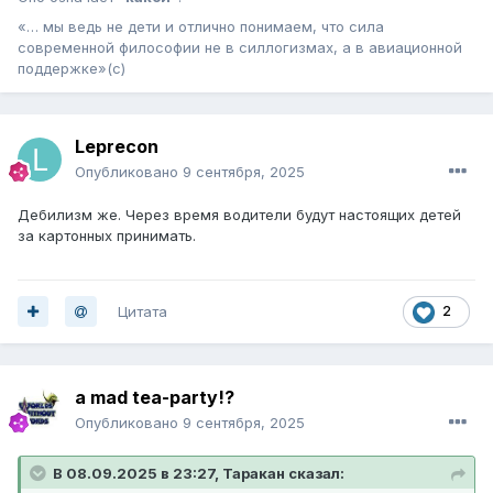
«… мы ведь не дети и отлично понимаем, что сила
современной философии не в силлогизмах, а в авиационной
поддержке»(с)
Leprecon
Опубликовано
9 сентября, 2025
Дебилизм же. Через время водители будут настоящих детей
за картонных принимать.
Цитата
2
a mad tea-party!?
Опубликовано
9 сентября, 2025
В 08.09.2025 в 23:27,
Таракан
сказал: