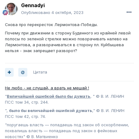
Gennadyi
Опубликовано
4 октября, 2023
Снова про перекресток Лермонтова-Победы.
Почему при движении в сторону Буденного из крайней левой
полосы по зеленой стрелке можно поворачивать налево на
Лермонтова, а разворачиваться в сторону пл. Куйбышева
нельзя - знак запрещает разворот?
Цитата
Не любо - не слушай, а врать не мешай !
"
Величайшей ошибкой было бы думать
, " © В. И. ЛЕНИН
ПСС том 34, стр. 244.
",
было бы величайшей ошибкой думать
," © В. И. ЛЕНИН
ПСС том 42, стр. 74.
"поругаешь власть — попадаешь под закон об оскорблении,
похвалишь власть — попадаешь под закон о фейковых
новостях" © В. Матвиенко