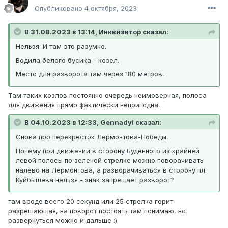
Опубликовано
4 октября, 2023
В 31.08.2023 в 13:14, Инквизитор сказал:
Нельзя. И там это разумно.
Водила белого бусика - козел.
Место для разворота там через 180 метров.
Там таких козлов постоянно очередь неимоверная, полоса
для движения прямо фактически непригодна.
В 04.10.2023 в 12:33, Gennadyi сказал:
Снова про перекресток Лермонтова-Победы.
Почему при движении в сторону Буденного из крайней
левой полосы по зеленой стрелке можно поворачивать
налево на Лермонтова, а разворачиваться в сторону пл.
Куйбышева нельзя - знак запрещает разворот?
там вроде всего 20 секунд или 25 стрелка горит
разрешающая, на поворот постоять там понимаю, но
развернуться можно и дальше :)