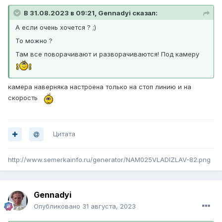
В 31.08.2023 в 09:21, Gennadyi сказал:
А если очень хочется ? ;)
То можно ?
Там все поворачивают и разворачиваются! Под камеру
камера наверняка настроена только на стоп линию и на
скорость
Цитата
http://www.semerkainfo.ru/generator/NAM025VLADIZLAV-82.png
Gennadyi
Опубликовано
31 августа, 2023