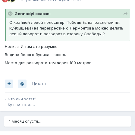
Gennadyi сказал:
С крайней левой полосы пр. Победы (в направлении пл.
Куйбышева) на перекрестке с Лермонтова можно делать
левый поворот и разворот в сторону Свободы ?
Нельзя. И там это разумно.
Водила белого бусика - козел.
Место для разворота там через 180 метров.
Цитата
- Что они хотят?
- Ку они хотят…
1 месяц спустя...