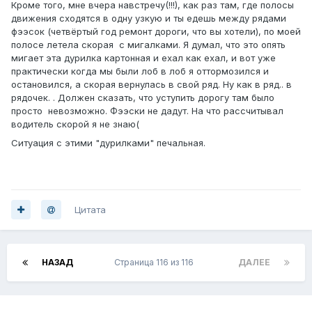
Кроме того, мне вчера навстречу(!!!), как раз там, где полосы
движения сходятся в одну узкую и ты едешь между рядами
фээсок (четвёртый год ремонт дороги, что вы хотели), по моей
полосе летела скорая с мигалками. Я думал, что это опять
мигает эта дурилка картонная и ехал как ехал, и вот уже
практически когда мы были лоб в лоб я оттормозился и
остановился, а скорая вернулась в свой ряд. Ну как в ряд.. в
рядочек. . Должен сказать, что уступить дорогу там было
просто невозможно. Фээски не дадут. На что рассчитывал
водитель скорой я не знаю(
Ситуация с этими "дурилками" печальная.
Цитата
НАЗАД
Страница 116 из 116
ДАЛЕЕ