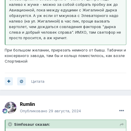
налево к жучке - можно за собой собрать пробку аж до
Авиационной, пока между едущими с Жигалиной дырка
образуется. А уж если от мжукова с Элеваторного надо
налево (на ул. Жигалиной) в час пик, проще вызвать
вертолет, чем дождаться совпадения факторов "дырка
слева и добрый человек справа". ИМХО, там светофор не
просто просится, а аж кричит.
При большом желании, прирезать немного от бывш. Табачки и
консервного завода, там бы и кольцо поместилось, как возле
Спортивной
Цитата
Rumlin
Опубликовано
29 августа, 2024
Simfosaur сказал: