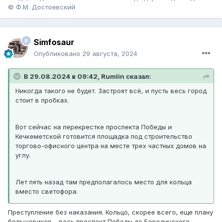
© Ф.М. Достоевский
Simfosaur
Опубликовано
29 августа, 2024
В 29.08.2024 в 09:42, Rumlin сказал:
Никогда такого не будет. Застроят всё, и пусть весь город
стоит в пробках.
Вот сейчас на перекрестке проспекта Победы и
Кечкеметской готовится площадка под строительство
торгово-офисного центра на месте трех частных домов на
углу.
Лет пять назад там предполагалось место для кольца
вместо светофора.
Преступление без наказания. Кольцо, скорее всего, еще плану
большевиков - весь проспект Победы до Бородинского