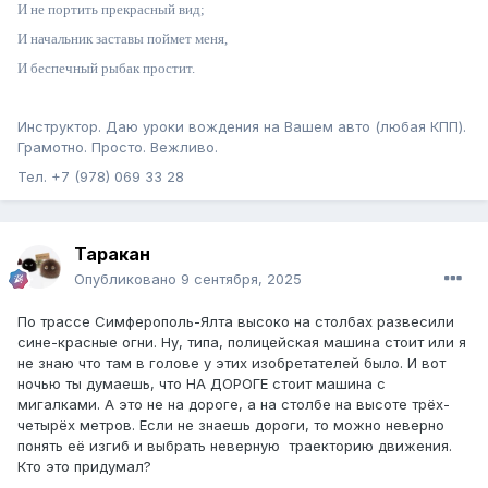
И не портить прекрасный вид;
И начальник заставы поймет меня,
И беспечный рыбак простит.
Инструктор. Даю уроки вождения на Вашем авто (любая КПП).
Грамотно. Просто. Вежливо.
Тел. +7 (978) 069 33 28
Таракан
Опубликовано
9 сентября, 2025
По трассе Симферополь-Ялта высоко на столбах развесили
сине-красные огни. Ну, типа, полицейская машина стоит или я
не знаю что там в голове у этих изобретателей было. И вот
ночью ты думаешь, что НА ДОРОГЕ стоит машина с
мигалками. А это не на дороге, а на столбе на высоте трёх-
четырёх метров. Если не знаешь дороги, то можно неверно
понять её изгиб и выбрать неверную траекторию движения.
Кто это придумал?