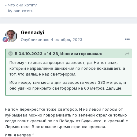
- Что они хотят?
- Ку они хотят…
Gennadyi
Опубликовано
4 октября, 2023
В 04.10.2023 в 14:28, Инквизитор сказал:
Потому что знак запрещает разворот, да. Не тот знак,
который направление движения по полосе показывает, а
тот, что дальше над светофором.
Ибо нехер, там место для разворота через 330 метров, и
оно удачно прикрыто светофором на 60 метров дальше.
На том перекрестке тоже светофор. И из левой полосы от
Куйбышева можно поворачивать по зеленой стрелке только
когда горит красный по пр Победы от Буденного, и красный с
Лермонтова. В остальное время стрелка красная.
Или я неправ ?