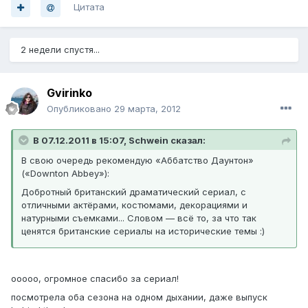
Цитата
2 недели спустя...
Gvirinko
Опубликовано
29 марта, 2012
В 07.12.2011 в 15:07, Schwein сказал:
В свою очередь рекомендую «Аббатство Даунтон»
(«Downton Abbey»):
Добротный британский драматический сериал, с
отличными актёрами, костюмами, декорациями и
натурными съемками... Словом — всё то, за что так
ценятся британские сериалы на исторические темы :)
ооооо, огромное спасибо за сериал!
посмотрела оба сезона на одном дыхании, даже выпуск