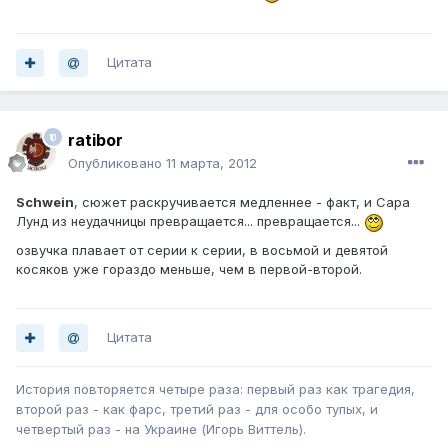
Цитата
ratibor
Опубликовано
11 марта, 2012
Schwein
, сюжет раскручивается медленнее - факт, и Сара
Лунд из неудачницы превращается... превращается...
озвучка плавает от серии к серии, в восьмой и девятой
косяков уже гораздо меньше, чем в первой-второй.
Цитата
История повторяется четыре раза: первый раз как трагедия,
второй раз - как фарс, третий раз - для особо тупых, и
четвертый раз - на Украине (Игорь Виттель).