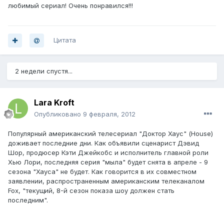
любимый сериал! Очень понравился!!!
Цитата
2 недели спустя...
Lara Kroft
Опубликовано
9 февраля, 2012
Популярный американский телесериал "Доктор Хаус" (House)
доживает последние дни. Как объявили сценарист Дэвид
Шор, продюсер Кэти Джейкобс и исполнитель главной роли
Хью Лори, последняя серия "мыла" будет снята в апреле - 9
сезона "Хауса" не будет. Как говорится в их совместном
заявлении, распространенным американским телеканалом
Fox, "текущий, 8-й сезон показа шоу должен стать
последним".