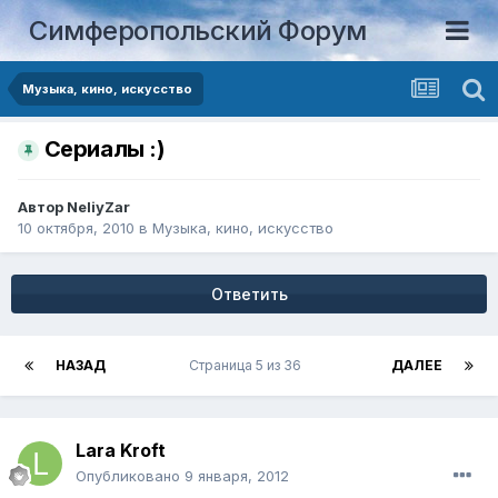
Симферопольский Форум
Музыка, кино, искусство
Сериалы :)
Автор
NeliyZar
10 октября, 2010
в
Музыка, кино, искусство
Ответить
НАЗАД
Страница 5 из 36
ДАЛЕЕ
Lara Kroft
Опубликовано
9 января, 2012