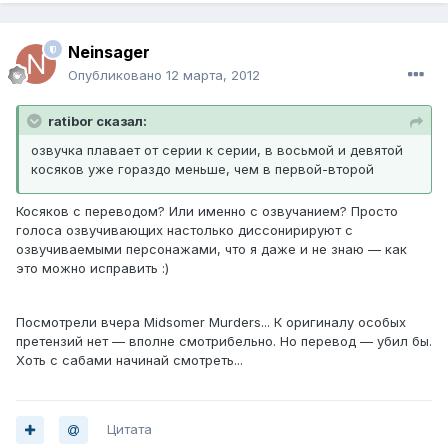
Neinsager
Опубликовано
12 марта, 2012
ratibor сказал:
озвучка плавает от серии к серии, в восьмой и девятой
косяков уже гораздо меньше, чем в первой-второй
Косяков с переводом? Или именно с озвучанием? Просто
голоса озвучивающих настолько диссонирируют с
озвучиваемыми персонажами, что я даже и не знаю — как
это можно исправить :)
Посмотрели вчера Midsomer Murders... К оригиналу особых
претензий нет — вполне смотрибельно. Но перевод — убил бы.
Хоть с сабами начинай смотреть...
Цитата