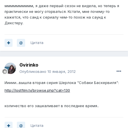
мммммммммм, я даже первый сезон не видела, но теперь я
практически не могу оторваться. Кстати, мне почему-то
кажется, что санд к сериалу чем-то похож на саунд к
Декстеру.
Цитата
Gvirinko
Опубликовано
10 января, 2012
Иииии...вышла вторая серия Шерлока "Собаки Баскервиля":
http://lostfilm.tv/browse.php?cat=130
количество его зашкаливает в последнее время..
Цитата