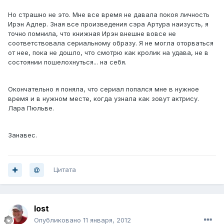
Но страшно не это. Мне все время не давала покоя личность
Ирэн Адлер. Зная все произведения сэра Артура наизусть, я
точно помнила, что книжная Ирэн внешне вовсе не
соответствовала сериальному образу. Я не могла оторваться
от нее, пока не дошло, что смотрю как кролик на удава, не в
состоянии пошелохнуться... на себя.
Окончательно я поняла, что сериал попался мне в нужное
время и в нужном месте, когда узнала как зовут актрису.
Лара Пюльве.
Занавес.
Цитата
lost
Опубликовано
11 января, 2012