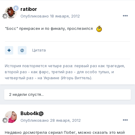
ratibor
Опубликовано
18 января, 2012
"Босс" прекрасен и по финалу, прослезился
Цитата
История повторяется четыре раза: первый раз как трагедия,
второй раз - как фарс, третий раз - для особо тупых, и
четвертый раз - на Украине (Игорь Виттель).
2 недели спустя...
Bubo4k@
Опубликовано
28 января, 2012
Недавно досмотрела сериал Побег, можно сказать это мой