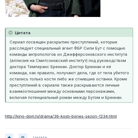
Цитата
Сериал посвящен раскрытию преступлений, которые
расследует специальный агент ФБР Сили Бут с помощью
команды антропологов из Джефферсоновского института
(аллюзия на Смитсоновский институт) под руководством
доктора Темперанс Бреннан. Доктор Бреннан и её
команда, как правило, получают дела, где от тела убитого
остались только кости либо же сгнившие останки. Кроме
преступлений в сериале также раскрываются личные
взаимоотношения между основными персонажами,
включая потенциальный роман между Бутом и Бреннан.
http://kino-dom.tv/drama/36-kosti-bones-sezon-1234.html
Цитата