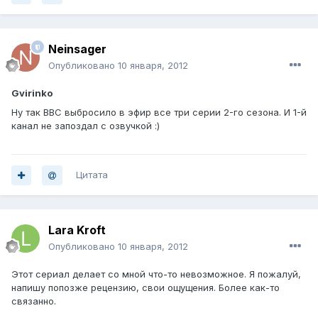
Neinsager
Опубликовано
10 января, 2012
Gvirinko
Ну так BBC выбросило в эфир все три серии 2-го сезона. И 1-й
канал не запоздал с озвучкой :)
Цитата
Lara Kroft
Опубликовано
10 января, 2012
Этот сериал делает со мной что-то невозможное. Я пожалуй,
напишу попозже рецензию, свои ощущения. Более как-то
связанно.