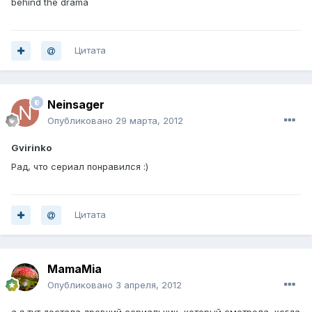
behind the drama
Цитата
Neinsager
Опубликовано
29 марта, 2012
Gvirinko
Рад, что сериал понравился :)
Цитата
MamaMia
Опубликовано
3 апреля, 2012