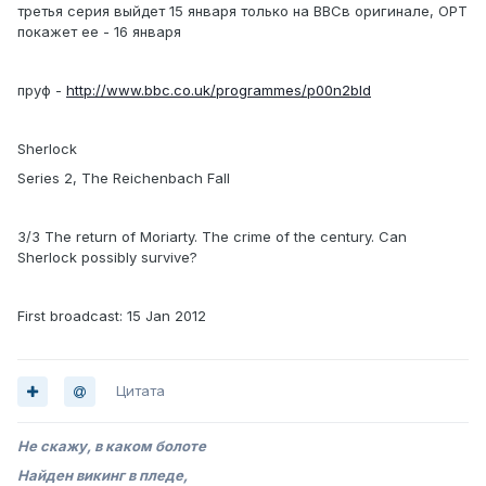
третья серия выйдет 15 января только на ВВСв оригинале, ОРТ
покажет ее - 16 января
пруф -
http://www.bbc.co.uk/programmes/p00n2bld
Sherlock
Series 2, The Reichenbach Fall
3/3 The return of Moriarty. The crime of the century. Can
Sherlock possibly survive?
First broadcast: 15 Jan 2012
Цитата
Не скажу, в каком болоте
Найден викинг в пледе,