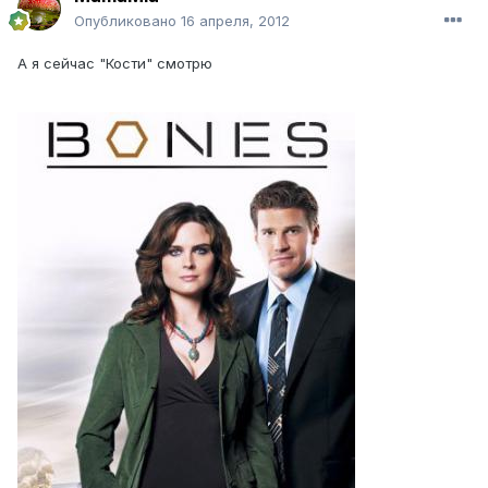
Опубликовано
16 апреля, 2012
А я сейчас "Кости" смотрю