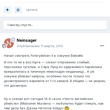
Цитата
1 месяц спустя...
Neinsager
Опубликовано
11 марта, 2012
Начал смотреть Forbrydelsen II в озвучке BaibaKo.
И что-то не в восторге — сюжет откровенно слабый,
персонажи тусклые, и Сара Лунд из одержимого параноика
превратилась в типичную немолодую неудачницу... А уж
озвучка убивает напрочь, особенно после только что
досмотренного варианта от 1-го канала. В общем — не уверен,
что досмотрю.
Ну и скачал вот сегодня 14-й сезон «Чисто английских
убийств» (Midsomer Murders) — любопытно будет глянуть, как
там дела без Джона Нетллза пойдут