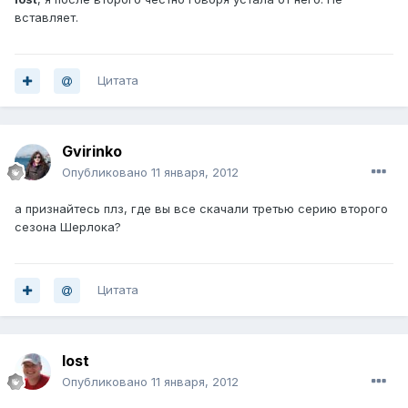
вставляет.
Цитата
Gvirinko
Опубликовано
11 января, 2012
а признайтесь плз, где вы все скачали третью серию второго
сезона Шерлока?
Цитата
lost
Опубликовано
11 января, 2012