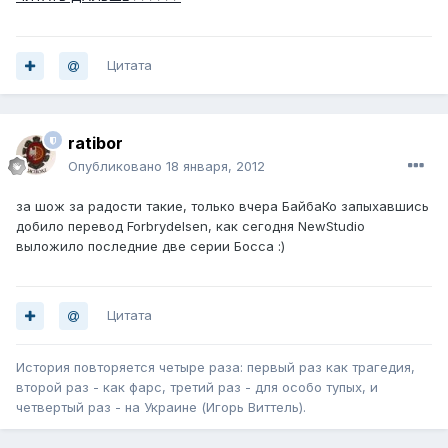
Цитата
ratibor
Опубликовано
18 января, 2012
за шож за радости такие, только вчера БайбаКо запыхавшись
добило перевод Forbrydelsen, как сегодня NewStudio
выложило последние две серии Босса :)
Цитата
История повторяется четыре раза: первый раз как трагедия,
второй раз - как фарс, третий раз - для особо тупых, и
четвертый раз - на Украине (Игорь Виттель).