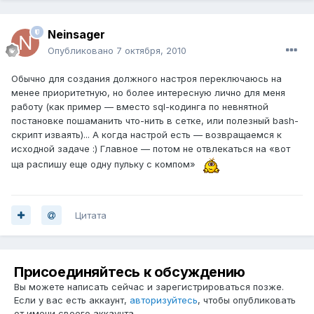
Neinsager
Опубликовано
7 октября, 2010
Обычно для создания должного настроя переключаюсь на
менее приоритетную, но более интересную лично для меня
работу (как пример — вместо sql-кодинга по невнятной
постановке пошаманить что-нить в сетке, или полезный bash-
скрипт изваять)... А когда настрой есть — возвращаемся к
исходной задаче :) Главное — потом не отвлекаться на «вот
ща распишу еще одну пульку с компом»
Цитата
Присоединяйтесь к обсуждению
Вы можете написать сейчас и зарегистрироваться позже.
Если у вас есть аккаунт,
авторизуйтесь
, чтобы опубликовать
от имени своего аккаунта.