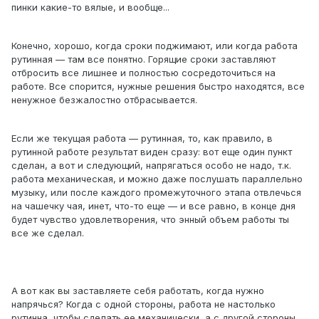
пинки какие-то вялые, и вообще...
Конечно, хорошо, когда сроки поджимают, или когда работа
рутинная — там все понятно. Горящие сроки заставляют
отбросить все лишнее и полностью сосредоточиться на
работе. Все спорится, нужные решения быстро находятся, все
ненужное безжалостно отбрасывается.
Если же текущая работа — рутинная, то, как правило, в
рутинной работе результат виден сразу: вот еще один пункт
сделан, а вот и следующий, напрягаться особо не надо, т.к.
работа механическая, и можно даже послушать параллельно
музыку, или после каждого промежуточного этапа отвлечься
на чашечку чая, инет, что-то еще — и все равно, в конце дня
будет чувство удовлетворения, что энный объем работы ты
все же сделал.
А вот как вы заставляете себя работать, когда нужно
напрячься? Когда с одной стороны, работа не настолько
рутинна, чтобы сделать ее механически, а с другой стороны,