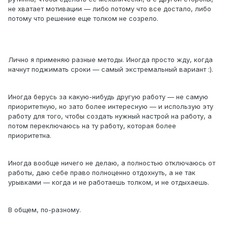
не хватает мотивации — либо потому что все достало, либо
потому что решение еще толком не созрело.
Лично я применяю разные методы. Иногда просто жду, когда
начнут поджимать сроки — самый экстремальный вариант :).
Иногда берусь за какую-нибудь другую работу — не самую
приоритетную, но зато более интересную — и использую эту
работу для того, чтобы создать нужный настрой на работу, а
потом переключаюсь на ту работу, которая более
приоритетна.
Иногда вообще ничего не делаю, а полностью отключаюсь от
работы, даю себе право полноценно отдохнуть, а не так
урывками — когда и не работаешь толком, и не отдыхаешь.
В общем, по-разному.