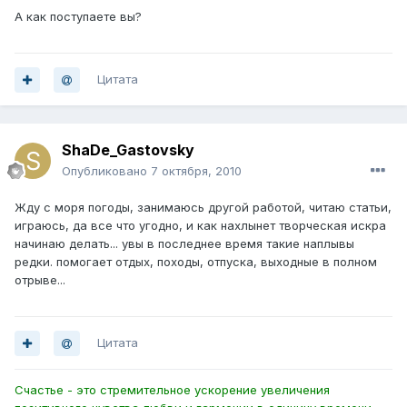
А как поступаете вы?
Цитата
ShaDe_Gastovsky
Опубликовано
7 октября, 2010
Жду с моря погоды, занимаюсь другой работой, читаю статьи,
играюсь, да все что угодно, и как нахлынет творческая искра
начинаю делать... увы в последнее время такие наплывы
редки. помогает отдых, походы, отпуска, выходные в полном
отрыве...
Цитата
Счастье - это стремительное ускорение увеличения