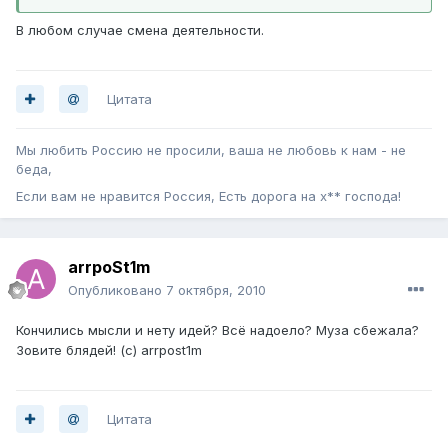
В любом случае смена деятельности.
Цитата
Мы любить Россию не просили, ваша не любовь к нам - не
беда,
Если вам не нравится Россия, Есть дорога на х** господа!
arrpoSt1m
Опубликовано
7 октября, 2010
Кончились мысли и нету идей? Всё надоело? Муза сбежала?
Зовите блядей! (с) arrpost1m
Цитата