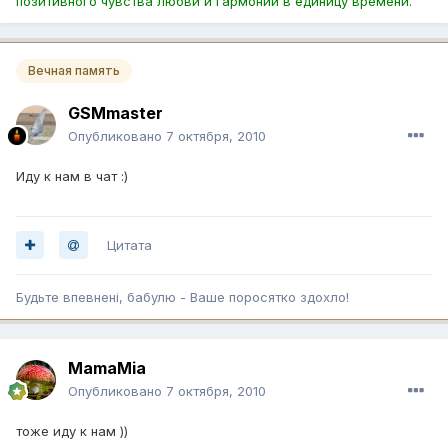
позитивного чувства любви и гармонии в единицу времени.
Вечная память
GSMmaster
Опубликовано
7 октября, 2010
Иду к нам в чат :)
Цитата
Будьте впевненi, бабулю - Ваше поросятко здохло!
MamaMia
Опубликовано
7 октября, 2010
тоже иду к нам ))