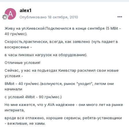
alex1
Опубликовано
18 октября, 2010
Живу на ул.Киевской.Подключился в конце сентября (5 MBit -
40 грн/мес).
Скорость,практически, всегда, как заявлено (чуть падает в
воскресенье -
в часы пиковых нагрузок на оборудование).
Отличные условия!
Сейчас, у нас на подъездах Киевстар расклеил свои новые
условия -
8Mbit - 40 грн/мес.(волнуются, рынок "уходит", летом они
начинали
с условий 4Mbit - 90 грн/мес.)
Но мне кажется, что у AVA надёжнее - они много лет на рынке
интернета,
вроде всё отлажено, хорошие сервисы, ребята-установщики
- вежливые, не хамы.