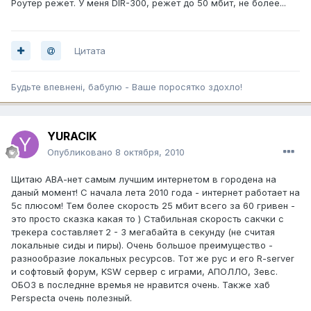
Роутер режет. У меня DIR-300, режет до 50 мбит, не более...
Цитата
Будьте впевненi, бабулю - Ваше поросятко здохло!
YURACIK
Опубликовано
8 октября, 2010
Щитаю АВА-нет самым лучшим интернетом в городена на
даный момент! С начала лета 2010 года - интернет работает на
5с плюсом! Тем более скорость 25 мбит всего за 60 гривен -
это просто сказка какая то ) Стабильная скорость сакчки с
трекера составляет 2 - 3 мегабайта в секунду (не считая
локальные сиды и пиры). Очень большое преимущество -
разнообразие локальных ресурсов. Тот же рус и его R-server
и софтовый форум, KSW сервер с играми, АПОЛЛО, Зевс.
ОБОЗ в последнне времья не нравится очень. Также хаб
Perspecta очень полезный.