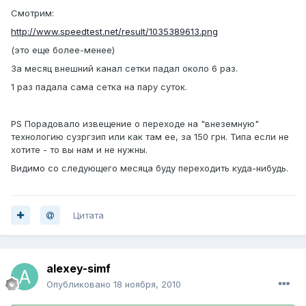
Смотрим:
http://www.speedtest.net/result/1035389613.png
(это еще более-менее)
За месяц внешний канал сетки падал около 6 раз.
1 раз падала сама сетка на пару суток.
PS Порадовало извещение о переходе на "внеземную"
технологию сузргзип или как там ее, за 150 грн. Типа если не
хотите - то вы нам и не нужны.
Видимо со следующего месяца буду переходить куда-нибудь.
Цитата
alexey-simf
Опубликовано
18 ноября, 2010