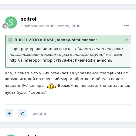
seitrol
Опубликовано
18 ноября, 2010
В 18.11.2010 в 19:58, alexey-simf сказал:
я про роутер написал из за этого
"качетсвенно повлияет
на зависающий несколько раз в неделю роутер"
из темы
http://simferopol.in/topic/1368-kechkemetskaja-mchs/
Ага, я понял. Что у них отвечает за управление траффиком от
пользователей во внешний мир и обратно, и обычно падает
часов в 6-7 вечера.
Возможно, неправильно выразился,
пусть будет "сервак".
Цитата