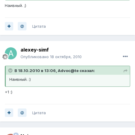
Наивный. ;)
Цитата
alexey-simf
Опубликовано
18 октября, 2010
В 18.10.2010 в 13:06, Advoc@te сказал:
Наивный. :)
+1 :)
Цитата