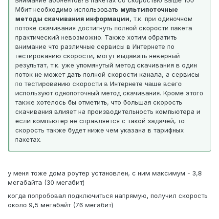
Мбит необходимо использовать
мультипоточные
методы скачивания информации
, т.к. при одиночном
потоке скачивания достигнуть полной скорости пакета
практический невозможно. Также хотим обратить
внимание что различные сервисы в Интернете по
тестированию скорости, могут выдавать неверный
результат, т.к. уже упомянутый метод скачивания в один
поток не может дать полной скорости канала, а сервисы
по тестированию скорости в Интернете чаше всего
используют однопоточный метод скачивания. Кроме этого
также хотелось бы отметить, что большая скорость
скачивания влияет на производительность компьютера и
если компьютер не справляется с такой задачей, то
скорость также будет ниже чем указана в тарифных
пакетах.
у меня тоже дома роутер установлен, с ним максимум - 3,8
мегабайта (30 мегабит)
когда попробовал подключиться напрямую, получил скорость
около 9,5 мегабайт (76 мегабит)