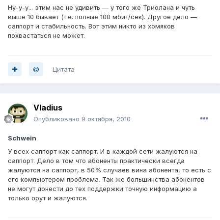
Ну-у-у... этим нас не удивить — у того же Триолана и чуть
выше 10 бывает (т.е. полные 100 мбит/сек). Другое дело —
саппорт и стабильность. Вот этим никто из хомяков
похвастаться не может.
Цитата
Vladius
Опубликовано
9 октября, 2010
Schwein
У всех саппорт как саппорт. И в каждой сети жалуются на
саппорт. Дело в том что абоненты практически всегда
жалуются на саппорт, в 50% случаев вина абонента, то есть с
его компьютером проблема. Так же большинства абонентов
не могут донести до тех поддержки точную информацию а
только орут и жалуются.