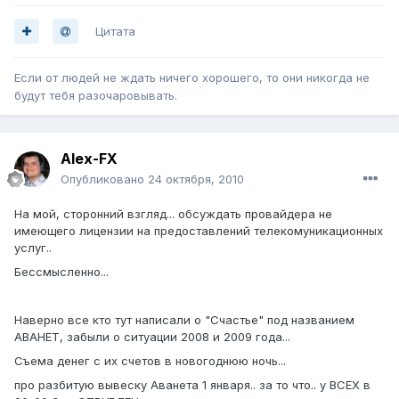
Цитата
Если от людей не ждать ничего хорошего, то они никогда не
будут тебя разочаровывать.
Alex-FX
Опубликовано
24 октября, 2010
На мой, сторонний взгляд... обсуждать провайдера не
имеющего лицензии на предоставлений телекомуникационных
услуг..
Бессмысленно...
Наверно все кто тут написали о "Счастье" под названием
АВАНЕТ, забыли о ситуации 2008 и 2009 года...
Съема денег с их счетов в новогоднюю ночь...
про разбитую вывеску Аванета 1 января.. за то что.. у ВСЕХ в