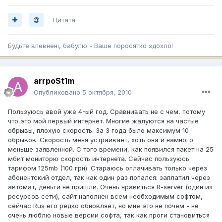
Цитата
Будьте впевненi, бабулю - Ваше поросятко здохло!
arrpoSt1m
Опубликовано
5 октября, 2010
Пользуюсь авой уже 4-ый год. Сравнивать не с чем, потому
что это мой первый интернет. Многие жалуются на частые
обрывы, плохую скорость. За 3 года было максимум 10
обрывов. Скорость меня устраивает, хоть она и намного
меньше заявленной. С того времени, как появился пакет на 25
мбит мониторю скорость интернета. Сейчас пользуюсь
тарифом 125mb (100 грн). Стараюсь оплачивать только через
абонентский отдел, так как один раз попался: заплатил через
автомат, деньги не пришли. Очень нравиться R-server (один из
ресурсов сети), сайт наполнен всем необходимым софтом,
сейчас Rus его редко обновляет, но мне это не почём - не
очень люблю новые версии софта, так как проги становиться