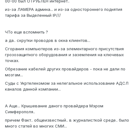
00-00 был ОТРУБЛЕН интернет..
из-за ЛАМЕРА админа... и из-за одностороннего поднятия
тарифа за Выделенный IP///
ЧТо еще вспомнить ?
а да.. скрутки проводов в окна клиентов...
Сгорания компьютеров из-за элементарного присутствия
грозозащитного оборудования и заземления на ключевых
точках.
Обрезание кабелей других провайдеров - пока не дали по
мозгам...
Суды с Укртелекомом за нелегальное использование АДСЛ
каналов данной компании...
А Аще... Крышевание даного провайдера Мэром
Симферополя..
причем Факт.. общеизвестный.. в журналисткой среде.. было
много статей во многих СМИ...