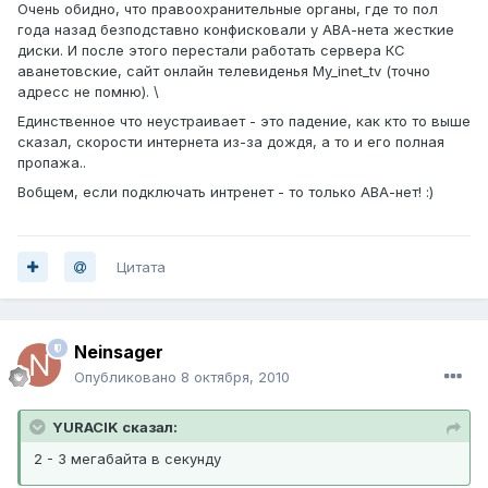
Очень обидно, что правоохранительные органы, где то пол
года назад безподставно конфисковали у АВА-нета жесткие
диски. И после этого перестали работать сервера КС
аванетовские, сайт онлайн телевиденья My_inet_tv (точно
адресс не помню). \
Единственное что неустраивает - это падение, как кто то выше
сказал, скорости интернета из-за дождя, а то и его полная
пропажа..
Вобщем, если подключать интренет - то только АВА-нет! :)
Цитата
Neinsager
Опубликовано
8 октября, 2010
YURACIK сказал:
2 - 3 мегабайта в секунду