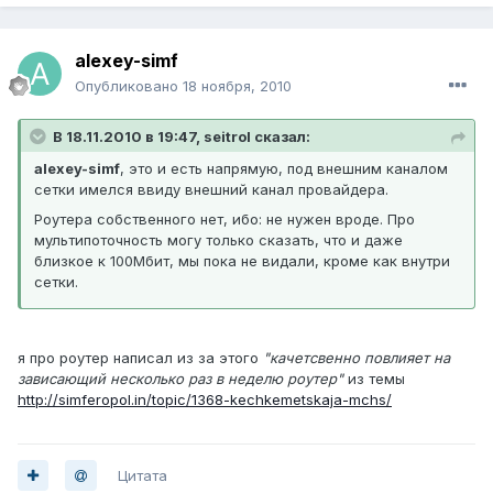
alexey-simf
Опубликовано
18 ноября, 2010
В 18.11.2010 в 19:47, seitrol сказал:
alexey-simf
, это и есть напрямую, под внешним каналом
сетки имелся ввиду внешний канал провайдера.
Роутера собственного нет, ибо: не нужен вроде. Про
мультипоточность могу только сказать, что и даже
близкое к 100Мбит, мы пока не видали, кроме как внутри
сетки.
я про роутер написал из за этого
"качетсвенно повлияет на
зависающий несколько раз в неделю роутер"
из темы
http://simferopol.in/topic/1368-kechkemetskaja-mchs/
Цитата