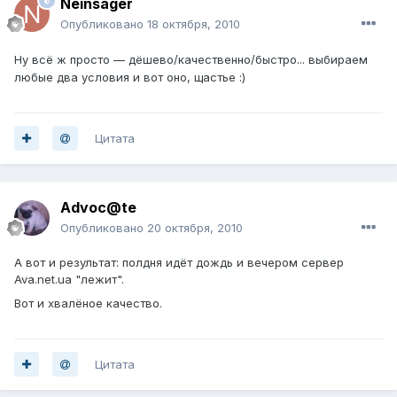
Neinsager
Опубликовано
18 октября, 2010
Ну всё ж просто — дёшево/качественно/быстро... выбираем
любые два условия и вот оно, щастье :)
Цитата
Advoc@te
Опубликовано
20 октября, 2010
А вот и результат: полдня идёт дождь и вечером сервер
Ava.net.ua "лежит".
Вот и хвалёное качество.
Цитата