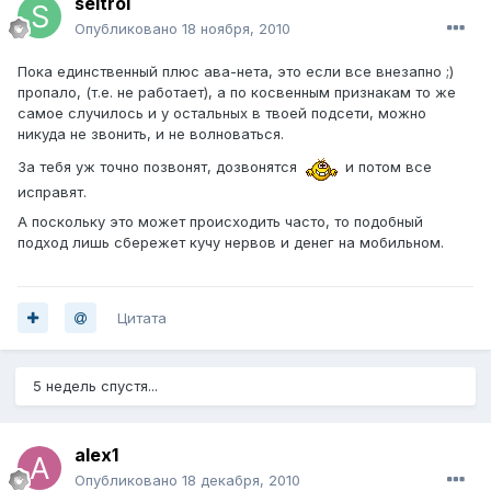
seitrol
Опубликовано
18 ноября, 2010
Пока единственный плюс ава-нета, это если все внезапно ;)
пропало, (т.е. не работает), а по косвенным признакам то же
самое случилось и у остальных в твоей подсети, можно
никуда не звонить, и не волноваться.
За тебя уж точно позвонят, дозвонятся
и потом все
исправят.
А поскольку это может происходить часто, то подобный
подход лишь сбережет кучу нервов и денег на мобильном.
Цитата
5 недель спустя...
alex1
Опубликовано
18 декабря, 2010