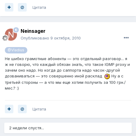
Цитата
Neinsager
Опубликовано
9 октября, 2010
@Vladius
Не шибко грамотные абоненты — это отдельный разговор... я
ж не говорю, что каждый обязан знать, что такое IGMP proxy и
зачем оно надо. Но когда до саппорта надо часок-другой
дозваниваться — это совершенно иной расклад
Ну а с
третьей стороны — а что мы еще хотим получить за 100 грн./
мес.? :)
Цитата
2 недели спустя...