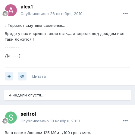
alex1
Опубликовано
26 октября, 2010
...Терзают смутные сомненья...
Вроде у них и крыша такая есть,... а сервак под дождем все-
таки ложится !
--------
Да ..... :(
Цитата
4 недели спустя...
seitrol
Опубликовано
18 ноября, 2010
Ваш пакет: Эконом 125 Мбит /100 грн в мес.