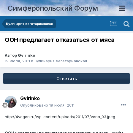
Симферопольский Форум
Кулинария вегетарианская
ООН предлагает отказаться от мяса
Автор
Gvirinko
19 июля, 2011
в
Кулинария вегетарианская
Ответить
Gvirinko
Опубликовано
19 июля, 2011
http://4vegan.ru/wp-content/uploads/2011/07/vana_03.jpeg
ООН настоятельно рекомендует веганскую диету, чтобы