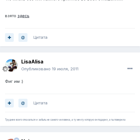
взято
здесь
Цитата
LisaAlisa
Опубликовано
19 июля, 2011
Фиг им :)
Цитата
Труднее всего отказаться и забыть не самого человека, а ту мечту которую он подарил, а ты поверила