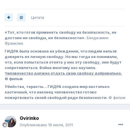
Цитата
«Тот, кто готов променять свободу на безопасность, не
достоин ни свободы, ни безопасности».
Бенджамин
Франклин
ГИДРА была основана на убеждении, что людям нельзя
доверять их личную свободу. Но мы тогда не понимали,
что, если попытаться отнять у них эту свободу, они будут
сопротивляться. Война многому нас научила.
Человечество должно отдать свою свободу добровольно.
© фильм
Убийства, теракты… ГИДРА создала мир настолько
хаотичный, что наконец человечество готово
пожертвовать своей свободой ради безопасности.
© фильм
Gvirinko
Опубликовано
19 июля, 2011