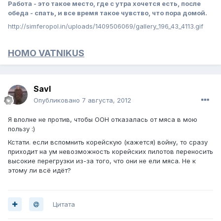
Работа - это такое место, где с утра хочется есть, после
обеда - спать, и все время такое чувство, что пора домой.
http://simferopol.in/uploads/1409506069/gallery_196_43_4113.gif
HOMO VATNIKUS
Savl
Опубликовано
7 августа, 2012
Я вполне не против, чтобы ООН отказалась от мяса в мою
пользу :)
Кстати. если вспомнить корейскую (кажется) войну, то сразу
приходит на ум невозможность корейских пилотов переносить
высокие перегрузки из-за того, что они не ели мяса. Не к
этому ли всё идёт?
Цитата