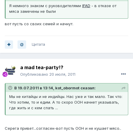
Я немного знаком с руководителями
IFAD
- в отказе от
мяса замечены не были
вот пусть со своих семей и начнут.
Цитата
a mad tea-party!?
Опубликовано
20 июля, 2011
В 19.07.2011 в 13:14, kot_obormot сказал:
Мы не китайцы и не индийцы. Нас уже и так мало. Так что:
Что хотим, то и едим. А то скоро ООН начнет указывать,
где жить и с кем спать ...
Серега привет...согласен-вот пусть ООН и не кушает мясо..