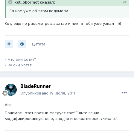
kot_obormot сказал:
За нас уже об этом подумали
Кот, еще не рассмотрев аватар и ник, я тебя уже узнал =)))
Цитата
- Что они хотят?
- Ку они хотят…
BladeRunner
Опубликовано
19 июля, 2011
Ага.
Понимать этот призыв следует так:"Ешьте генно-
модифицированную сою, заодно и сократитесь в числе."