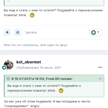
Вы еще и спать с кем-то хотите?! Подумайте о перенаселении
планеты! :blink:
Цитата
1
Или что-то случилось, или одно из двух.
kot_obormot
Опубликовано
19 июля, 2011
В 19.07.2011 в 14:09, FreeLSD сказал:
Вы еще и спать с кем-то хотите?! Подумайте о
перенаселении планеты! :blink:
За нас уже об этом подумали. И мы попадаем в число
"сокращаемых" :angry: