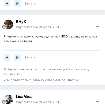
Цитата
BHyK
Опубликовано
19 июля, 2011
Я немного знаком с руководителями
IFAD
- в отказе от мяса
замечены не были
Цитата
Добрым словом и пистолетом можно добиться гораздо
большего,
чем одним только добрым словом © Аль Капоне
LisaAlisa
Опубликовано
19 июля, 2011