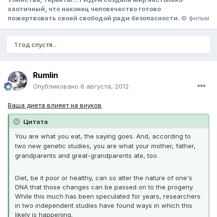
хаотичный, что наконец человечество готово
пожертвовать своей свободой ради безопасности.
© фильм
1 год спустя...
Rumlin
Опубликовано
6 августа, 2012
Ваша диета влияет на внуков
Цитата
You are what you eat, the saying goes. And, according to
two new genetic studies, you are what your mother, father,
grandparents and great-grandparents ate, too.
Diet, be it poor or healthy, can so alter the nature of one's
DNA that those changes can be passed on to the progeny.
While this much has been speculated for years, researchers
in two independent studies have found ways in which this
likely is happening.