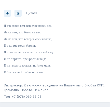
Цитата
Я счастлив тем, как сложилось все,
Даже тем, что было не так.
Даже тем, что ветер в моей голове,
И в храме моем бардак.
Я просто пытался растить свой сад
И не портить прекрасный вид;
И начальник заставы поймет меня,
И беспечный рыбак простит.
Инструктор. Даю уроки вождения на Вашем авто (любая КПП).
Грамотно. Просто. Вежливо.
Тел. +7 (978) 069 33 28