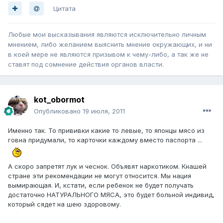
Цитата
Любые мои высказывания являются исключительно личным
мнением, либо желанием выяснить мнение окружающих, и ни
в коей мере не являются призывом к чему-либо, а так же не
ставят под сомнение действия органов власти.
kot_obormot
Опубликовано
19 июля, 2011
Именно так. То прививки какие то левые, то японцы мясо из
говна придумали, то карточки каждому вместо паспорта ...
А скоро запретят лук и чеснок. Объявят наркотиком. Кнашей
стране эти рекомендации не могут относится. Мы нация
вымирающая. И, кстати, если ребенок не будет получать
достаточно НАТУРАЛЬНОГО МЯСА, это будет больной индивид,
который сядет на шею здоровому.