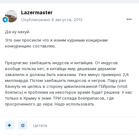
Lazermaster
Опубликовано
6 августа, 2012
Да ну нахуй.
Это они просекли что я ихним куриным концернам
конкуренцию составляю.
Предлагаю заебашить индусов и китайцев. От индусов
вообще пользы нет, а китайцы мир дешевым дерьмом
завалили и должны быть наказаны. Уже минус примерно 2,6
миллиарда. Потом заебашить пиндосов и негров. Пару раз
бахнуть не целясь в сторону цивилизованной ГЕЙропы (чтоб
боялись) и проблема на некоторое время будет решена. У нас
только в Крыму я знаю ТРИ склада боеприпасов, где
просроченного до хера. Надо использовать.
Цитата