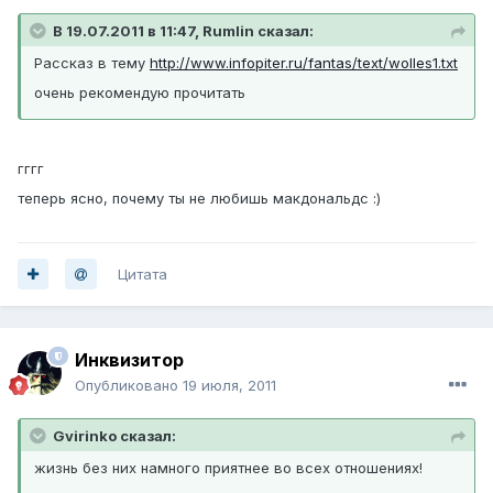
В 19.07.2011 в 11:47, Rumlin сказал:
Рассказ в тему
http://www.infopiter.ru/fantas/text/wolles1.txt
очень рекомендую прочитать
гггг
теперь ясно, почему ты не любишь макдональдс :)
Цитата
Инквизитор
Опубликовано
19 июля, 2011
Gvirinko сказал:
жизнь без них намного приятнее во всех отношениях!