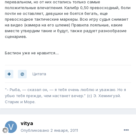
перевальном, но от них остались только самые
положительные впечатления. Калибр 0,50 превосходный, боли
почти не оставляет, девушки не боятся бегать, еще
превосходное тактические маркеры. Всю игру судья снимает
на видео (камера на его шлеме) Правила лояльные, какие
вместе утвердим такие и будут, также радует разнообразие
сценариев.
Бастион уже не нравится....
Цитата
“- Рыба, — сказал он, — я тебя очень люблю и уважаю. Но я
убью тебя прежде, чем настанет вечер.” (с) Э. Хемингуэй.
Старик и Море.
vitya
Опубликовано
2 января, 2011