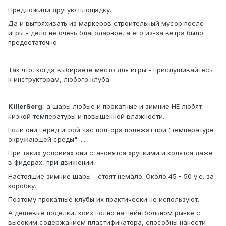
Предложили другую площадку.
Да и вытряхивать из маркеров строительный мусор после
игры - дело не очень благодарное, а его из-за ветра было
предостаточно.
Так что, когда выбираете место для игры - прислушивайтесь
к инструкторам, любого клуба.
KillerSerg
, а шары любые и прокатные и зимние НЕ любят
низкой температуры и повышенной влажности.
Если они перед игрой час полтора полежат при "температуре
окружающей среды" ....
При таких условиях они становятся хрупкими и колятся даже
в фидерах, при движении.
Настоящие зимние шары - стоят немало. Около 45 - 50 у.е. за
коробку.
Поэтому прокатные клубы их практически не используют.
А дешевые поделки, коих полно на пейнтбольном рынке с
высоким содержанием пластификатора, способны нанести