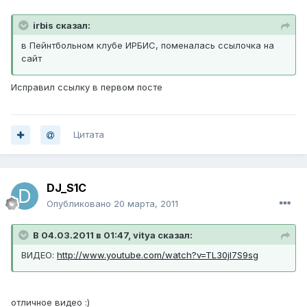
irbis сказал:
в Пейнтбольном клубе ИРБИС, поменалась ссылочка на
сайт
Исправил ссылку в первом посте
Цитата
DJ_S1C
Опубликовано
20 марта, 2011
В 04.03.2011 в 01:47, vitya сказал:
ВИДЕО:
http://www.youtube.com/watch?v=TL30jl7S9sg
отличное видео :)