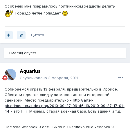
Особенно мне понравилось полтинником хедшоты делать
Гораздо чётче попадает
Цитата
1 месяц спустя...
Aquarius
Опубликовано
3 февраля, 2011
Собираемся играть 13 февраля, предварительно в Ирбисе.
Обещали сделать скидку за массовость и интересный
сценарий. Место предварительно -
http://artel-
pb.crimea.ua./index.php/2010-09-27-09-46-19/2010-09-27-17-01-
44
- это ПГТ Мирный, старая военная база. Есть здания и т.д.
Нас уже человек 9 есть. Было бы неплохо еще человек 9