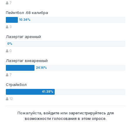
7
Пейнтбол .68 калибра
3
Лазертаг аренный
0
Лазертаг внеаренный
7
Страйкбол
12
Пожалуйста,
войдите
или
зарегистрируйтесь
для
возможности голосования в этом опросе.