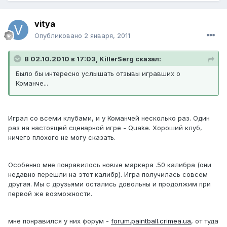
vitya
Опубликовано
2 января, 2011
В 02.10.2010 в 17:03, KillerSerg сказал:
Было бы интересно услышать отзывы игравших о
Команче...
Играл со всеми клубами, и у Команчей несколько раз. Один
раз на настоящей сценарной игре - Quake. Хороший клуб,
ничего плохого не могу сказать.
Особенно мне понравилось новые маркера .50 калибра (они
недавно перешли на этот калибр). Игра получилась совсем
другая. Мы с друзьями остались довольны и продолжим при
первой же возможности.
мне понравился у них форум -
forum.paintball.crimea.ua
, от туда