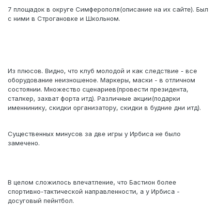
7 площадок в округе Симферополя(описание на их сайте). Был
с ними в Строгановке и Школьном.
Из плюсов. Видно, что клуб молодой и как следствие - все
оборудование неизношеное. Маркеры, маски - в отличном
состоянии. Множество сценариев(провести президента,
сталкер, захват форта итд). Различные акции(подарки
именнинику, скидки организатору, скидки в будние дни итд).
Существенных минусов за две игры у Ирбиса не было
замечено.
В целом сложилось впечатление, что Бастион более
спортивно-тактической направленности, а у Ирбиса -
досуговый пейнтбол.