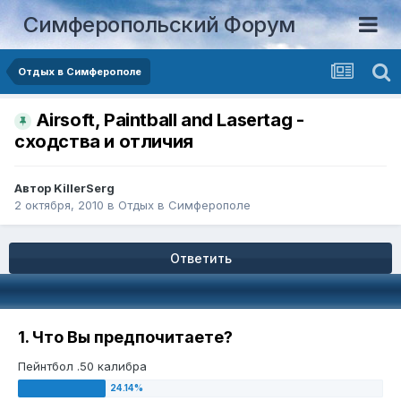
Симферопольский Форум
Отдых в Симферополе
Airsoft, Paintball and Lasertag -
сходства и отличия
Автор
KillerSerg
2 октября, 2010
в
Отдых в Симферополе
Ответить
1. Что Вы предпочитаете?
Пейнтбол .50 калибра