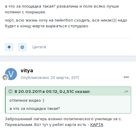
а что за площадка такая? развалины и поле всяко лучше
полянки с покрышек.
чорт, всю жизнь хочу на пейнтбол сходить, все никак((( надо
будет к концу марта вырваться стопудово
Цитата
vitya
Опубликовано
20 марта, 2011
В 20.03.2011 в 05:12, DJ_S1C сказал:
отличное видео :)
а что за площадка такая?
Заброшенный лагерь военно-политического училища за с.
Перевальным. Вот тут у ребят карта есть -
КАРТА