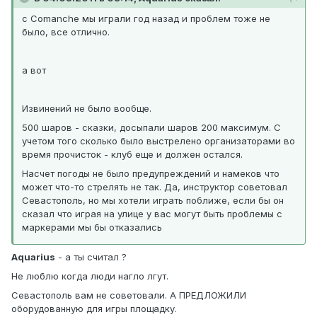
с Comanche мы играли год назад и проблем тоже не
было, все отлично.
а вот
Извинений не было вообще.
500 шаров - сказки, досыпали шаров 200 максимум. С
учетом того сколько было выстрелено организаторами во
время прочисток - клуб еще и должен остался.
Насчет погоды не было предупреждений и намеков что
может что-то стрелять не так. Да, инструктор советовал
Севастополь, но мы хотели играть поближе, если бы он
сказал что играя на улице у вас могут быть проблемы с
маркерами мы бы отказались
Aquarius
- а ты считал ?
Не люблю когда люди нагло лгут.
Севастополь вам не советовали. А ПРЕДЛОЖИЛИ
оборудованную для игры площадку.