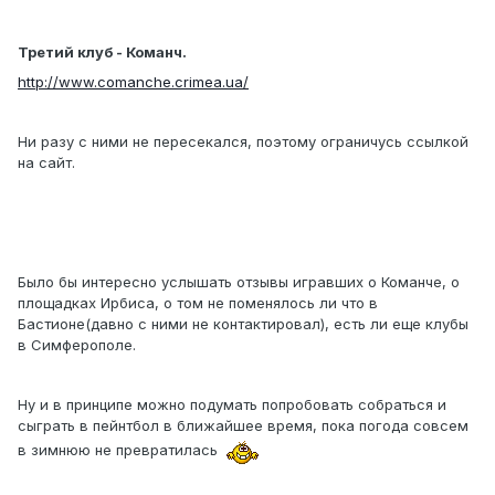
Третий клуб - Команч.
http://www.comanche.crimea.ua/
Ни разу с ними не пересекался, поэтому ограничусь ссылкой
на сайт.
Было бы интересно услышать отзывы игравших о Команче, о
площадках Ирбиса, о том не поменялось ли что в
Бастионе(давно с ними не контактировал), есть ли еще клубы
в Симферополе.
Ну и в принципе можно подумать попробовать собраться и
сыграть в пейнтбол в ближайшее время, пока погода совсем
в зимнюю не превратилась