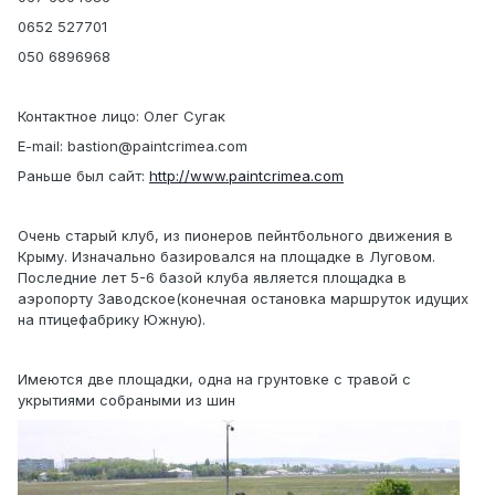
0652 527701
050 6896968
Контактное лицо: Олег Сугак
E-mail: bastion@paintcrimea.com
Раньше был сайт:
http://www.paintcrimea.com
Очень старый клуб, из пионеров пейнтбольного движения в
Крыму. Изначально базировался на площадке в Луговом.
Последние лет 5-6 базой клуба является площадка в
аэропорту Заводское(конечная остановка маршруток идущих
на птицефабрику Южную).
Имеются две площадки, одна на грунтовке с травой с
укрытиями собраными из шин