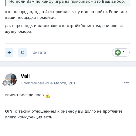
Но если Вам по кайфу игра на помойках - это Ваш выбор.
это площадка, одна 4тых описанных у вас на сайте. Если все
ваши площадки помойки..
да, еще поедь и расскажи это страйкболистам, они оценят
шутку юмора.
Цитата
1
VaH
Опубликовано
4 марта, 2011
клиент всегда прав
GIN
, с таким отношением к бизнесу вы долго не протяните..
благо конкуренция есть