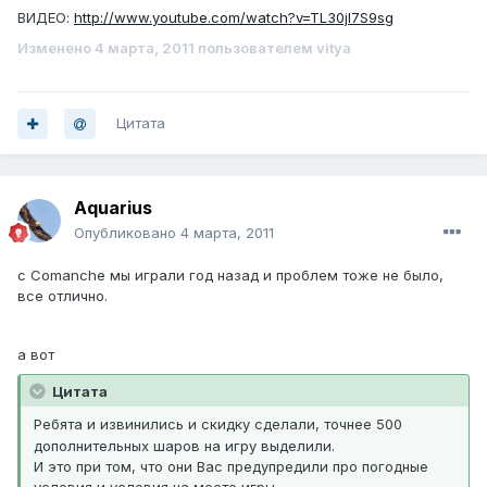
ВИДЕО:
http://www.youtube.com/watch?v=TL30jl7S9sg
Изменено
4 марта, 2011
пользователем vitya
Цитата
Aquarius
Опубликовано
4 марта, 2011
с Comanche мы играли год назад и проблем тоже не было,
все отлично.
а вот
Цитата
Ребята и извинились и скидку сделали, точнее 500
дополнительных шаров на игру выделили.
И это при том, что они Вас предупредили про погодные