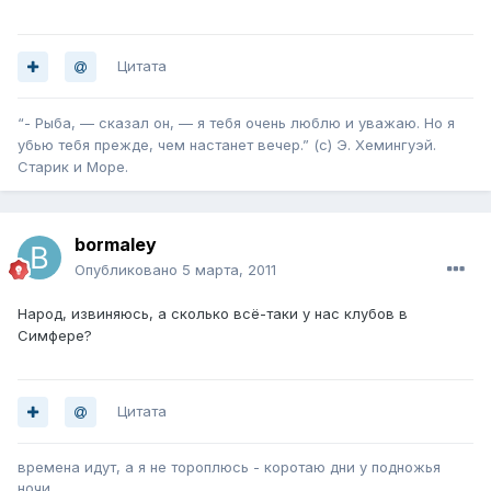
Цитата
“- Рыба, — сказал он, — я тебя очень люблю и уважаю. Но я
убью тебя прежде, чем настанет вечер.” (с) Э. Хемингуэй.
Старик и Море.
bormaley
Опубликовано
5 марта, 2011
Народ, извиняюсь, а сколько всё-таки у нас клубов в
Симфере?
Цитата
времена идут, а я не тороплюсь - коротаю дни у подножья
ночи,