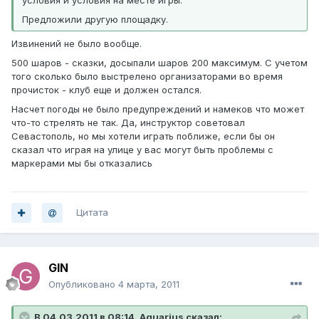
условия и условия на месте игры.
Предложили другую площадку.
Извинений не было вообще.
500 шаров - сказки, досыпали шаров 200 максимум. С учетом
того сколько было выстрелено организаторами во время
прочисток - клуб еще и должен остался.
Насчет погоды не было предупреждений и намеков что может
что-то стрелять не так. Да, инструктор советовал
Севастополь, но мы хотели играть поближе, если бы он
сказал что играя на улице у вас могут быть проблемы с
маркерами мы бы отказались
Цитата
GIN
Опубликовано
4 марта, 2011
В 04.03.2011 в 08:14, Aquarius сказал: