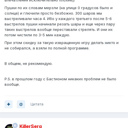
Впечатления исключительно плохие))
Пушки по их словам мерзли (на улице 0 градусов было и
солнце) и глючили просто безбожно. 300 шаров мы
выстреливали часа 4. Ибо у каждого третьего после 5-6
выстрелов пушки начинали резать шары и еще через пару
таких выстрелов вообще переставали стрелять. И они их
потом чистили по 3-5 мин каждую.
При этом скидку за такую извращенную игру делать никто и
не собирался, а взяли по полной программе.
В общем, не рекомендую.
P.S. в прошлом году с Бастионом никаких проблем не было
вообще.
Цитата
KillerSerg