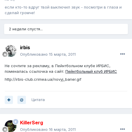
если кто-то вдруг твой выключил звук - посмотри в глаза и
сделай громче!
2 недели спустя...
irbis
Опубликовано
15 марта, 2011
Не сочтите за рекламу, в Пейнтбольном клубе ИРБИС,
поменалась ссылочка на сайт.
Пейнтбольный клуб ИРБИС
http://irbis-club.crimea.ua/novyj_baner.gif
Цитата
KillerSerg
Опубликовано
16 марта, 2011