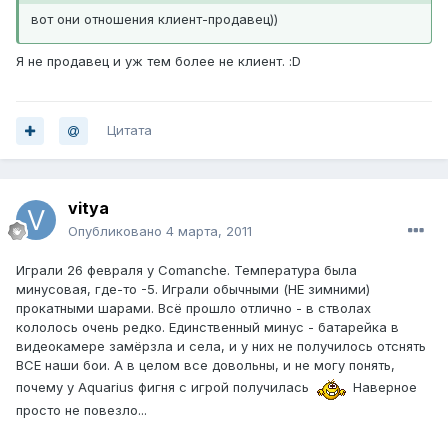
вот они отношения клиент-продавец))
Я не продавец и уж тем более не клиент. :D
Цитата
vitya
Опубликовано
4 марта, 2011
Играли 26 февраля у Comanche. Температура была
минусовая, где-то -5. Играли обычными (НЕ зимними)
прокатными шарами. Всё прошло отлично - в стволах
кололось очень редко. Единственный минус - батарейка в
видеокамере замёрзла и села, и у них не получилось отснять
ВСЕ наши бои. А в целом все довольны, и не могу понять,
почему у Aquarius фигня с игрой получилась
Наверное
просто не повезло...