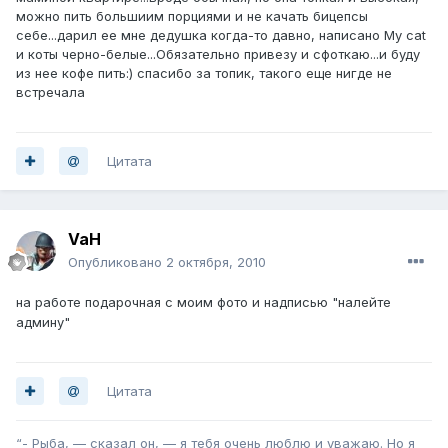
можно пить большиим порциями и не качать бицепсы
себе...дарил ее мне дедушка когда-то давно, написано My cat
и коты черно-белые...Обязательно привезу и сфоткаю...и буду
из нее кофе пить:) спасибо за топик, такого еще нигде не
встречала
Цитата
VaH
Опубликовано
2 октября, 2010
на работе подарочная с моим фото и надписью "налейте
админу"
Цитата
“- Рыба, — сказал он, — я тебя очень люблю и уважаю. Но я