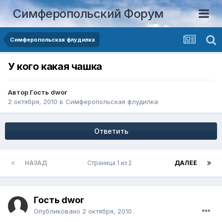
Симферопольский Форум
Симферопольская флудилка
У кого какая чашка
Автор Гость dwor
2 октября, 2010
в
Симферопольская флудилка
Ответить
НАЗАД
Страница 1 из 2
ДАЛЕЕ
Гость dwor
Опубликовано
2 октября, 2010