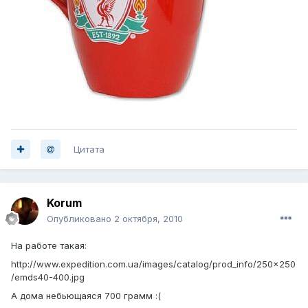
Цитата
Korum
Опубликовано
2 октября, 2010
На работе такая:
http://www.expedition.com.ua/images/catalog/prod_info/250x250
/emds40-400.jpg
А дома небьющаяся 700 грамм :(