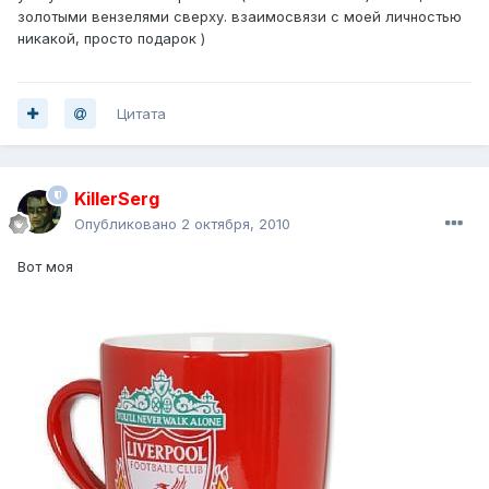
золотыми вензелями сверху. взаимосвязи с моей личностью
никакой, просто подарок )
Цитата
KillerSerg
Опубликовано
2 октября, 2010
Вот моя