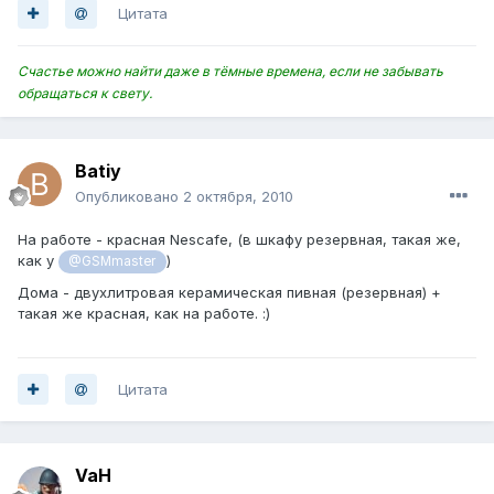
Цитата
Счастье можно найти даже в тёмные времена, если не забывать
обращаться к свету.
Batiy
Опубликовано
2 октября, 2010
На работе - красная Nescafe, (в шкафу резервная, такая же,
как у
)
@GSMmaster
Дома - двухлитровая керамическая пивная (резервная) +
такая же красная, как на работе. :)
Цитата
VaH