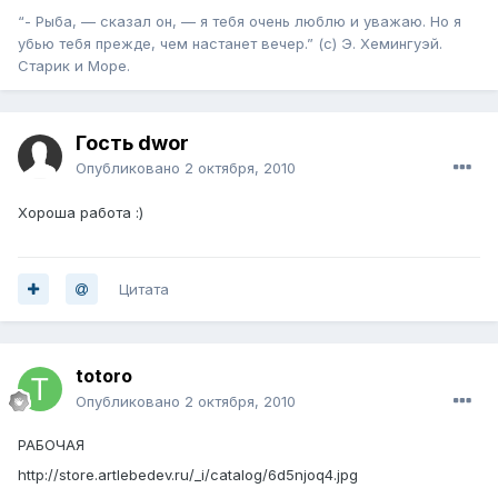
“- Рыба, — сказал он, — я тебя очень люблю и уважаю. Но я
убью тебя прежде, чем настанет вечер.” (с) Э. Хемингуэй.
Старик и Море.
Гость dwor
Опубликовано
2 октября, 2010
Хороша работа :)
Цитата
totoro
Опубликовано
2 октября, 2010
РАБОЧАЯ
http://store.artlebedev.ru/_i/catalog/6d5njoq4.jpg