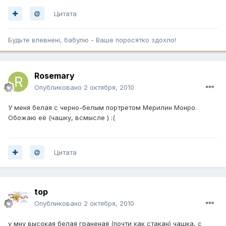
Цитата
Будьте впевненi, бабулю - Ваше поросятко здохло!
Rosemary
Опубликовано
2 октября, 2010
У меня белая с черно-белым портретом Мерилин Монро.
Обожаю её (чашку, всмысле ) :(
Цитата
top
Опубликовано
2 октября, 2010
у мну высокая белая граненая (почти как стакан) чашка, с