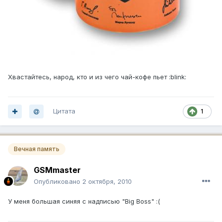
Хвастайтесь, народ, кто и из чего чай-кофе пьет :blink:
Цитата
1
Вечная память
GSMmaster
Опубликовано
2 октября, 2010
У меня большая синяя с надписью "Big Boss" :(