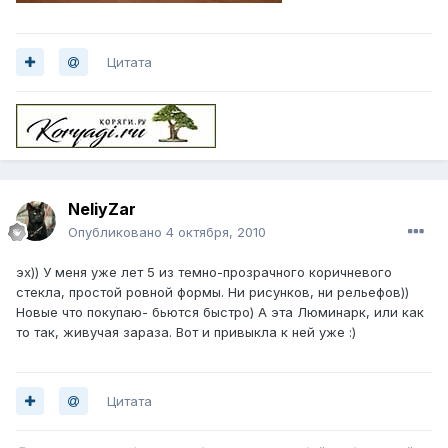
Цитата
NeliyZar
Опубликовано
4 октября, 2010
эх)) У меня уже лет 5 из темно-прозрачного коричневого
стекла, простой ровной формы. Ни рисунков, ни рельефов))
Новые что покупаю- бьются быстро) А эта Люминарк, или как
то так, живучая зараза. Вот и привыкла к ней уже :)
Цитата