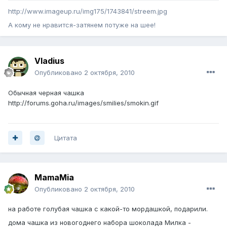
http://www.imageup.ru/img175/1743841/streem.jpg
А кому не нравится-затянем потуже на шее!
Vladius
Опубликовано
2 октября, 2010
Обычная черная чашка
http://forums.goha.ru/images/smilies/smokin.gif
Цитата
MamaMia
Опубликовано
2 октября, 2010
на работе голубая чашка с какой-то мордашкой, подарили.
дома чашка из новогоднего набора шоколада Милка -