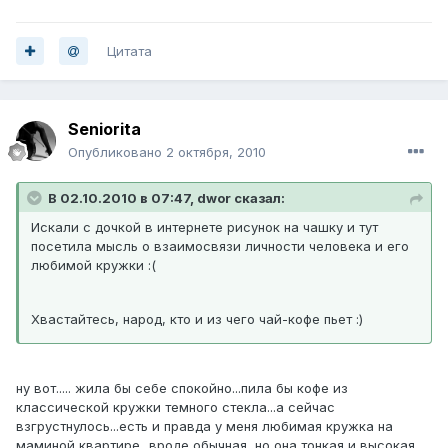
Цитата
Seniorita
Опубликовано
2 октября, 2010
В 02.10.2010 в 07:47, dwor сказал:
Искали с дочкой в интернете рисунок на чашку и тут
посетила мысль о взаимосвязи личности человека и его
любимой кружки :(
Хвастайтесь, народ, кто и из чего чай-кофе пьет :)
ну вот..... жила бы себе спокойно...пила бы кофе из
классической кружки темного стекла...а сейчас
взгрустнулось...есть и правда у меня любимая кружка на
маминой квартире...вроде обычная, но она тонкая и высокая,