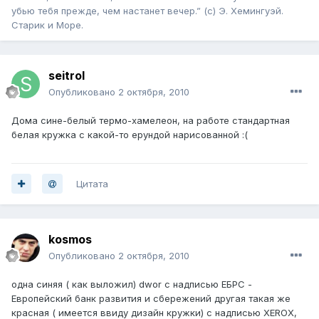
убью тебя прежде, чем настанет вечер.” (с) Э. Хемингуэй.
Старик и Море.
seitrol
Опубликовано
2 октября, 2010
Дома сине-белый термо-хамелеон, на работе стандартная
белая кружка с какой-то ерундой нарисованной :(
Цитата
kosmos
Опубликовано
2 октября, 2010
одна синяя ( как выложил) dwor с надписью ЕБРС -
Европейский банк развития и сбережений другая такая же
красная ( имеется ввиду дизайн кружки) с надписью XEROX,