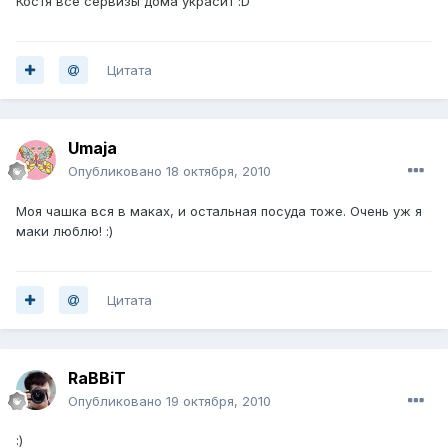
Костя все сервизы дома украсит :D
Цитата
Umaja
Опубликовано
18 октября, 2010
Моя чашка вся в маках, и остальная посуда тоже. Очень уж я
маки люблю! :)
Цитата
RaBBiT
Опубликовано
19 октября, 2010
:)