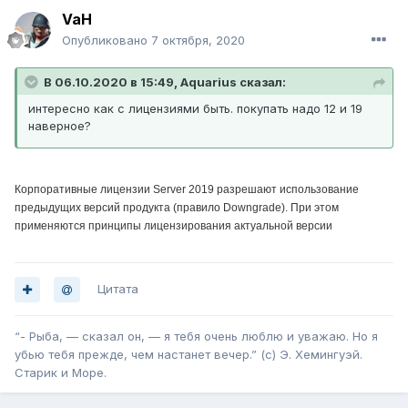
VaH
Опубликовано
7 октября, 2020
В 06.10.2020 в 15:49, Aquarius сказал:
интересно как с лицензиями быть. покупать надо 12 и 19
наверное?
Корпоративные лицензии Server 2019 разрешают использование
предыдущих версий продукта (правило Downgrade). При этом
применяются принципы лицензирования актуальной версии
Цитата
“- Рыба, — сказал он, — я тебя очень люблю и уважаю. Но я
убью тебя прежде, чем настанет вечер.” (с) Э. Хемингуэй.
Старик и Море.