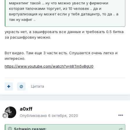
маркетинг такой ... ну что можно увести у фирмочки
которая тапочками торгует, из 10 человек .. да и
виртуализация ну может если у тебя датацентр, то да .. а
так ну нафиг ..
украсть нет, а зашифровать все данные и требовать 0.5 битка
за расшифровку можно.
Вот видео. Там еще 3 части есть. Слушается очень легко и
интересно.
https://www.youtube.com/watch?v=Ii8Tm5vBgU0
Цитата
a0xff
Опубликовано
6 октября, 2020
Schwein сказал: