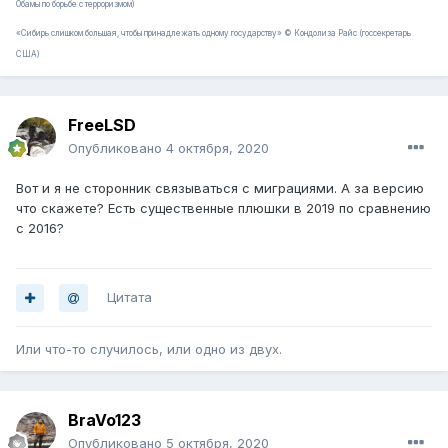
Обамы по борьбе с терроризмом)
«Сибирь слишком большая, чтобы принадлежать одному государству» © Кондолиза Райс (госсекретарь
США)
FreeLSD
Опубликовано
4 октября, 2020
Вот и я не сторонник связываться с миграциями. А за версию
что скажете? Есть существенные плюшки в 2019 по сравнению
с 2016?
Цитата
Или что-то случилось, или одно из двух.
BraVo123
Опубликовано
5 октября, 2020