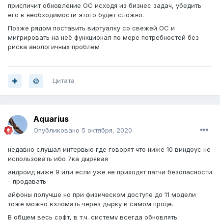
приспичит обновление ОС исходя из бизнес задач, убедить
его в необходимости этого будет сложно.
Позже рядом поставить виртуалку со свежей ОС и
мигрировать на неё функционал по мере потребностей без
риска анологичных проблем
Цитата
Aquarius
Опубликовано
5 октября, 2020
недавно слушал интервью где говорят что ниже 10 виндоус не
использовать ибо 7ка дырявая
андроид ниже 9 или если уже не приходят патчи безопасности
- продавать
айфоны получше но при физическом доступе до 11 модели
тоже можно взломать через дырку в самом проце.
В общем весь софт, в т.ч. систему всегда обновлять.