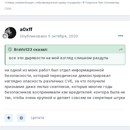
«Сибирь слишком большая, чтобы принадлежать одному государству» © Кондолиза Райс (госсекретарь
США)
a0xff
Опубликовано
5 октября, 2020
BraVo123 сказал:
все эти дырявости на мой взгляд слишком раздуты
на одной из моих работ был отдел информационной
безопасности, который переодически демонстрировал
наглядно опасность различных CVE, за что получили
признание даже лютых скептиков, которые многие годы
безопасников воспринимали как вредителей. контора была не
так, чтобы очень крупной и делает совсем не секретные штуки
Цитата