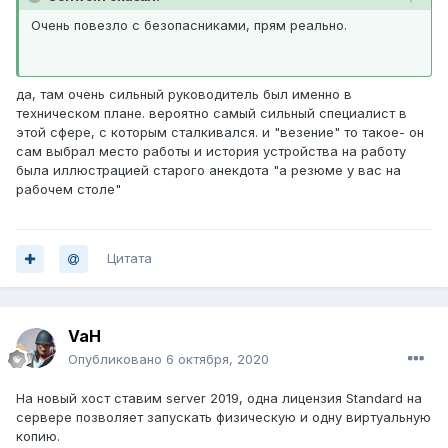
Очень повезло с безопасниками, прям реально.
да, там очень сильный руководитель был именно в
техническом плане. вероятно самый сильный специалист в
этой сфере, с которым сталкивался. и "везение" то такое- он
сам выбрал место работы и история устройства на работу
была иллюстрацией старого анекдота "а резюме у вас на
рабочем столе"
Цитата
VaH
Опубликовано
6 октября, 2020
На новый хост ставим server 2019, одна лицензия Standard на
сервере позволяет запускать физическую и одну виртуальную
копию.