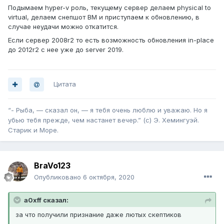
Подымаем hyper-v роль, текущему сервер делаем physical to
virtual, делаем снепшот ВМ и приступаем к обновлению, в
случае неудачи можно откатится.
Если сервер 2008r2 то есть возможность обновления in-place
до 2012r2 с нее уже до server 2019.
Цитата
“- Рыба, — сказал он, — я тебя очень люблю и уважаю. Но я
убью тебя прежде, чем настанет вечер.” (с) Э. Хемингуэй.
Старик и Море.
BraVo123
Опубликовано
6 октября, 2020
a0xff сказал:
за что получили признание даже лютых скептиков