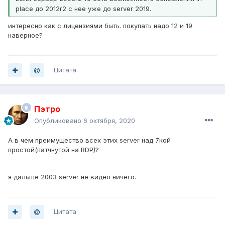
place до 2012r2 с нее уже до server 2019.
интересно как с лицензиями быть. покупать надо 12 и 19
наверное?
Цитата
Пэтро
Опубликовано
6 октября, 2020
А в чем преимущество всех этих server над 7кой
простой(патчнутой на RDP)?
я дальше 2003 server не видел ничего.
Цитата