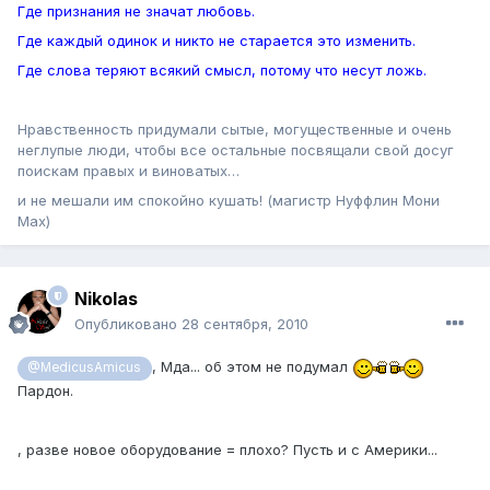
Где признания не значат любовь.
Где каждый одинок и никто не старается это изменить.
Где слова теряют всякий смысл, потому что несут ложь.
Нравственность придумали сытые, могущественные и очень
неглупые люди, чтобы все остальные посвящали свой досуг
поискам правых и виноватых…
и не мешали им спокойно кушать! (магистр Нуффлин Мони
Мах)
Nikolas
Опубликовано
28 сентября, 2010
, Мда... об этом не подумал
@MedicusAmicus
Пардон.
, разве новое оборудование = плохо? Пусть и с Америки...