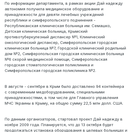
По информации департамента, в рамках акции Дай надежду
автономия получила медицинское оборудование и
принадлежности для девяти лечебных учреждений
республики и симферопольского подчинения -
Республиканская клиническая больница им. Семашко,
Детская клиническая больница, Крымский
противотуберкулезный диспансер №1, Клинический
онкологический диспансер, Симферопольская городская
клиническая больница №7, Городской клинический родильный
дом №2, Симферопольская городская клиническая больница
№6 скорой медицинской помощи, Симферопольская
городская стоматологическая поликлиника и
Симферопольская городская поликлиника №2.
В августе - сентябре в Крым было доставлено 94 контейнера
с современным медоборудованием, специальными
принадлежностями, в том числе для Главного управления
МЧС Украины в Крыму, на общую сумму 22,5 млн долл. США.
По данным организаторов, стартовал проект Дай надежду в
ноябре 2009 года. Планируется, что до 13 октября будет
продолжаться установка оборудования в целевых больницах и