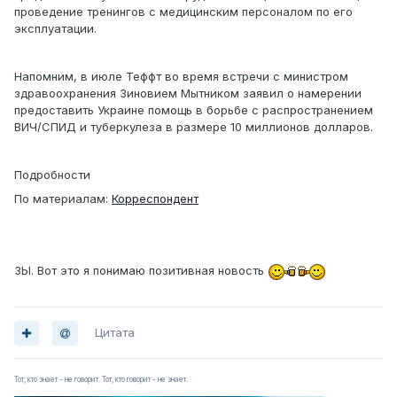
проведение тренингов с медицинским персоналом по его
эксплуатации.
Напомним, в июле Теффт во время встречи с министром
здравоохранения Зиновием Мытником заявил о намерении
предоставить Украине помощь в борьбе с распространением
ВИЧ/СПИД и туберкулеза в размере 10 миллионов долларов.
Подробности
По материалам:
Корреспондент
ЗЫ. Вот это я понимаю позитивная новость
Цитата
Тот, кто знает - не говорит. Тот, кто говорит - не знает.