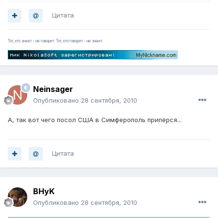
Цитата
Тот, кто знает - не говорит. Тот, кто говорит - не знает.
Neinsager
Опубликовано
28 сентября, 2010
А, так вот чего посол США в Симферополь припёрся...
Цитата
BHyK
Опубликовано
28 сентября, 2010