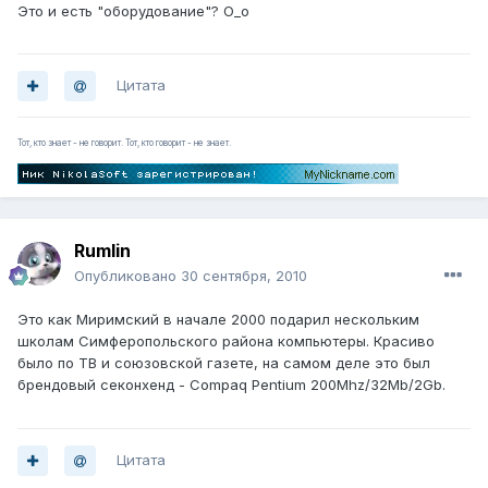
Это и есть "оборудование"? О_о
Цитата
Тот, кто знает - не говорит. Тот, кто говорит - не знает.
Rumlin
Опубликовано
30 сентября, 2010
Это как Миримский в начале 2000 подарил нескольким
школам Симферопольского района компьютеры. Красиво
было по ТВ и союзовской газете, на самом деле это был
брендовый секонхенд - Compaq Pentium 200Mhz/32Mb/2Gb.
Цитата