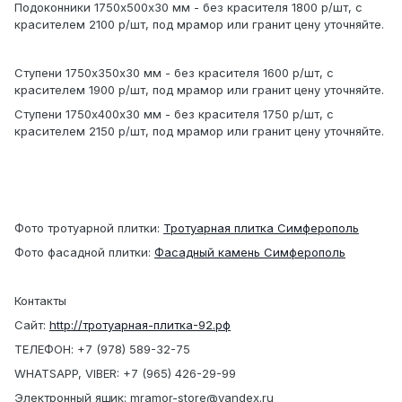
Подоконники 1750х500х30 мм - без красителя 1800 р/шт, с
красителем 2100 р/шт, под мрамор или гранит цену уточняйте.
Ступени 1750х350х30 мм - без красителя 1600 р/шт, с
красителем 1900 р/шт, под мрамор или гранит цену уточняйте.
Ступени 1750х400х30 мм - без красителя 1750 р/шт, с
красителем 2150 р/шт, под мрамор или гранит цену уточняйте.
Фото тротуарной плитки:
Тротуарная плитка Симферополь
Фото фасадной плитки:
Фасадный камень Симферополь
Контакты
Сайт:
http://тротуарная-плитка-92.рф
ТЕЛЕФОН: +7 (978) 589-32-75
WHATSAPP, VIBER: +7 (965) 426-29-99
Электронный ящик: mramor-store@yandex.ru