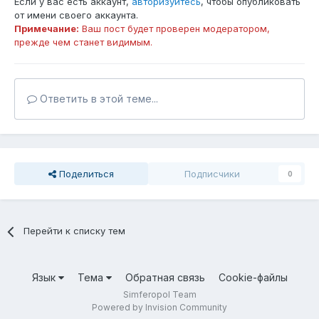
Если у вас есть аккаунт,
авторизуйтесь
, чтобы опубликовать
от имени своего аккаунта.
Примечание:
Ваш пост будет проверен модератором,
прежде чем станет видимым.
Ответить в этой теме...
Поделиться
Подписчики
0
Перейти к списку тем
Язык
Тема
Обратная связь
Cookie-файлы
Simferopol Team
Powered by Invision Community