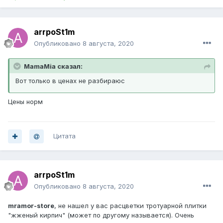
arrpoSt1m
Опубликовано
8 августа, 2020
MamaMia сказал:
Вот только в ценах не разбираюс
Цены норм
Цитата
arrpoSt1m
Опубликовано
8 августа, 2020
mramor-store
, не нашел у вас расцветки тротуарной плитки
"жженый кирпич" (может по другому называется). Очень