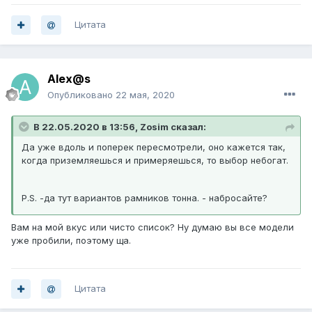
Цитата
Alex@s
Опубликовано
22 мая, 2020
В 22.05.2020 в 13:56, Zosim сказал:
Да уже вдоль и поперек пересмотрели, оно кажется так,
когда приземляешься и примеряешься, то выбор небогат.
P.S. -да тут вариантов рамников тонна. - набросайте?
Вам на мой вкус или чисто список? Ну думаю вы все модели
уже пробили, поэтому ща.
Цитата