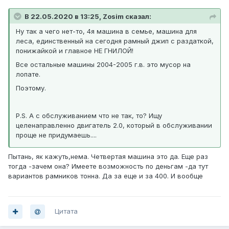
В 22.05.2020 в 13:25, Zosim сказал:
Ну так а чего нет-то, 4я машина в семье, машина для
леса, единственный на сегодня рамный джип с раздаткой,
понижайкой и главное НЕ ГНИЛОЙ!
Все остальные машины 2004-2005 г.в. это мусор на
лопате.
Поэтому.
P.S. А с обслуживанием что не так, то? Ищу
целенаправленно двигатель 2.0, который в обслуживании
проще не придумаешь....
Пытань, як кажуть,нема. Четвертая машина это да. Еще раз
тогда -зачем она? Имеете возможность по деньгам -да тут
вариантов рамников тонна. Да за еще и за 400. И вообще
Цитата