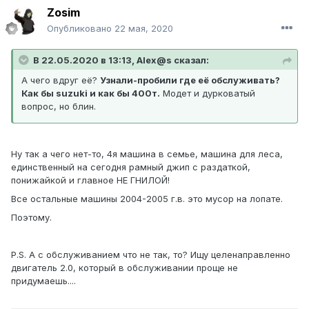
Zosim
Опубликовано
22 мая, 2020
В 22.05.2020 в 13:13, Alex@s сказал:
А чего вдруг её?
Узнали-пробили где её обслуживать?
Как бы suzuki и как бы 400т.
Модет и дурковатый
вопрос, но блин.
Ну так а чего нет-то, 4я машина в семье, машина для леса,
единственный на сегодня рамный джип с раздаткой,
понижайкой и главное НЕ ГНИЛОЙ!
Все остальные машины 2004-2005 г.в. это мусор на лопате.
Поэтому.
P.S. А с обслуживанием что не так, то? Ищу целенаправленно
двигатель 2.0, который в обслуживании проще не
придумаешь....