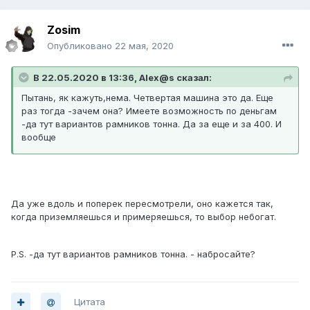
Zosim
Опубликовано
22 мая, 2020
В 22.05.2020 в 13:36, Alex@s сказал:
Пытань, як кажуть,нема. Четвертая машина это да. Еще
раз тогда -зачем она? Имеете возможность по деньгам
-да тут вариантов рамников тонна. Да за еще и за 400. И
вообще
Да уже вдоль и поперек пересмотрели, оно кажется так,
когда приземляешься и примеряешься, то выбор небогат.
P.S. -да тут вариантов рамников тонна. - набросайте?
Цитата