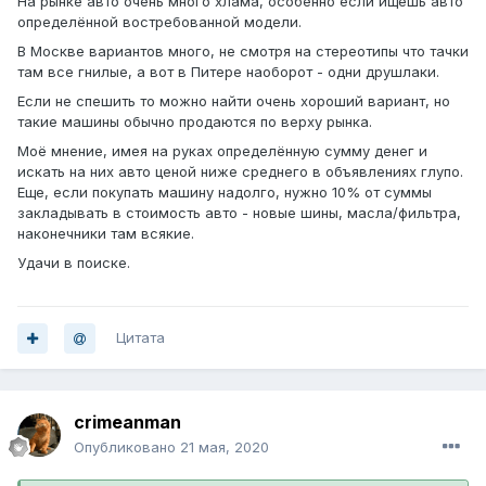
На рынке авто очень много хлама, особенно если ищешь авто
определённой востребованной модели.
В Москве вариантов много, не смотря на стереотипы что тачки
там все гнилые, а вот в Питере наоборот - одни друшлаки.
Если не спешить то можно найти очень хороший вариант, но
такие машины обычно продаются по верху рынка.
Моё мнение, имея на руках определённую сумму денег и
искать на них авто ценой ниже среднего в объявлениях глупо.
Еще, если покупать машину надолго, нужно 10% от суммы
закладывать в стоимость авто - новые шины, масла/фильтра,
наконечники там всякие.
Удачи в поиске.
Цитата
crimeanman
Опубликовано
21 мая, 2020