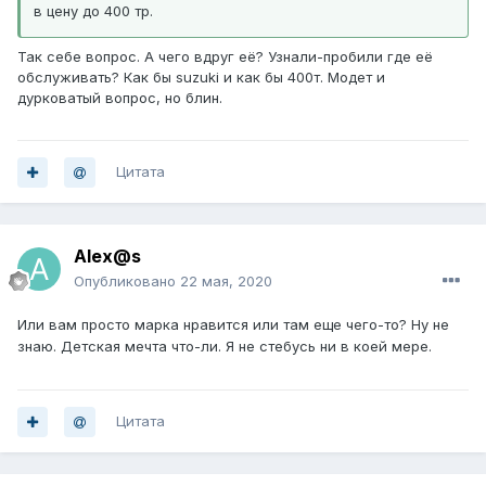
в цену до 400 тр.
Так себе вопрос. А чего вдруг её? Узнали-пробили где её
обслуживать? Как бы suzuki и как бы 400т. Модет и
дурковатый вопрос, но блин.
Цитата
Alex@s
Опубликовано
22 мая, 2020
Или вам просто марка нравится или там еще чего-то? Ну не
знаю. Детская мечта что-ли. Я не стебусь ни в коей мере.
Цитата