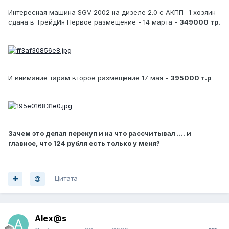
Интересная машина SGV 2002 на дизеле 2.0 с АКПП- 1 хозяин
сдана в ТрейдИн Первое размещение - 14 марта -
349000 тр.
И внимание тарам второе размещение 17 мая -
395000 т.р
Зачем это делал перекуп и на что рассчитывал .... и
главное, что 124 рубля есть только у меня?
Цитата
Alex@s