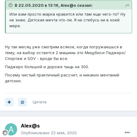
В 22.05.2020 в 13:16, Alex@s сказал:
Или вам просто марка нравится или там еще чего-то? Ну
не знаю. Детская мечта что-ли. Я не стебусь ни в коей
мере.
Ну так месяц уже смотрим всякое, когда погружаешься в
тему, на выбор остается 2 машины это Мицубиси Паджеро/
Спортаж и SGV - вроде бы все.
Паджеро большой и дороже тыщь на 300.
Посему чистый практичный рассчет, и никаких мечтаний
детских.
Цитата
Alex@s
Опубликовано
22 мая, 2020