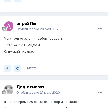
arrpoSt1m
Опубликовано
20 мая, 2020
Могу только за антиподбор поведать.
+79787401211 - Андрей
Крымский пидарас
Цитата
Дед-отмороз
Опубликовано
21 мая, 2020
Я в своё время 20 отдал за подбор и не жалею.