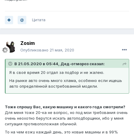
Цитата
Zosim
Опубликовано
21 мая, 2020
В 21.05.2020 в 05:44, Дед-отмороз сказал:
Я в своё время 20 отдал за подбор и не жалею.
На рынке авто очень много хлама, особенно если ищешь
авто определённой востребованной модели.
Тоже спрошу Вас, какую машину и какого года смотрели?
Для меня тоже 20-ка не вопрос, но под мои требования очень
очень неохотно берутся искать автоподборщики, ибо у меня
ситуация противоположная обычной.
То на чем езжу каждый день, это новые машины и в 99%