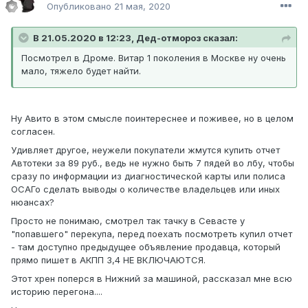
Опубликовано
21 мая, 2020
В 21.05.2020 в 12:23, Дед-отмороз сказал:
Посмотрел в Дроме. Витар 1 поколения в Москве ну очень
мало, тяжело будет найти.
Ну Авито в этом смысле поинтереснее и поживее, но в целом
согласен.
Удивляет другое, неужели покупатели жмутся купить отчет
Автотеки за 89 руб., ведь не нужно быть 7 пядей во лбу, чтобы
сразу по информации из диагностической карты или полиса
ОСАГо сделать выводы о количестве владельцев или иных
нюансах?
Просто не понимаю, смотрел так тачку в Севасте у
"попавшего" перекупа, перед поехать посмотреть купил отчет
- там доступно предыдущее объявление продавца, который
прямо пишет в АКПП 3,4 НЕ ВКЛЮЧАЮТСЯ.
Этот хрен поперся в Нижний за машиной, рассказал мне всю
историю перегона....