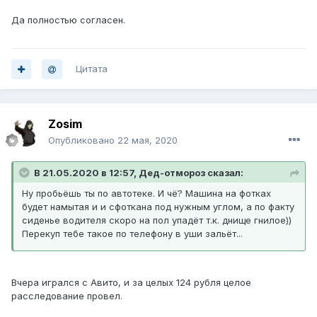
Да полностью согласен.
Цитата
Zosim
Опубликовано
22 мая, 2020
В 21.05.2020 в 12:57, Дед-отмороз сказал:
Ну пробьёшь ты по автотеке. И чё? Машина на фотках
будет намытая и и сфоткана под нужным углом, а по факту
сиденье водителя скоро на пол упадёт т.к. днище гнилое))
Перекуп тебе такое по телефону в уши зальёт...
Вчера игрался с Авито, и за целых 124 рубля целое
расследование провел.