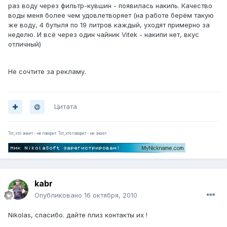
раз воду через фильтр-кувшин - появилась накипь. Качество
воды меня более чем удовлетворяет (на работе берём такую
же воду, 4 бутыля по 19 литров каждый, уходят примерно за
неделю. И всё через один чайник Vitek - накипи нет, вкус
отличный)
Не сочтите за рекламу.
Цитата
Тот, кто знает - не говорит. Тот, кто говорит - не знает.
kabr
Опубликовано
16 октября, 2010
Nikolas, спасибо. дайте плиз контакты их !