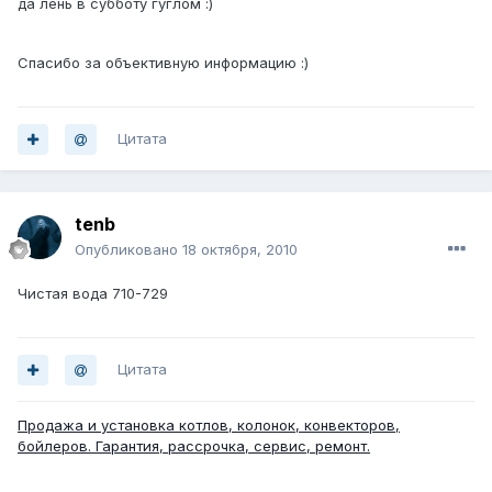
да лень в субботу гуглом :)
Спасибо за объективную информацию :)
Цитата
tenb
Опубликовано
18 октября, 2010
Чистая вода 710-729
Цитата
Продажа и установка котлов, колонок, конвекторов,
бойлеров. Гарантия, рассрочка, сервис, ремонт.