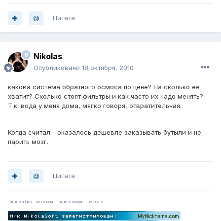
Цитата
Nikolas
Опубликовано
18 октября, 2010
какова система обратного осмоса по цене? На сколько её
хватит? Сколько стоят фильтры и как часто их надо менять?
Т.к. вода у меня дома, мягко говоря, отвратительная.
Когда считал - оказалось дешевле заказывать бутыли и не
парить мозг.
Цитата
Тот, кто знает - не говорит. Тот, кто говорит - не знает.