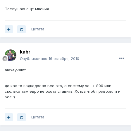
Послушаю еще мнения.
Цитата
kabr
Опубликовано
16 октября, 2010
alexey-simf
да как то поднадоело все это, а систему за -+ 800 или
сколько там евро не охота ставить. Хотца чтоб привозили и
все :)
Цитата