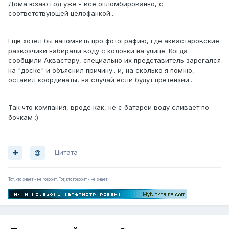
Дома юзаю год уже - всё опломбированно, с
соответствующей целофанкой...
Ещё хотел бы напомнить про фотографию, где аквастаровские
развозчики набирали воду с колонки на улице. Когда
сообщили Аквастару, специально их представитель зарегался
на "доске" и объяснил причину.. и, на сколько я помню,
оставил координаты, на случай если будут претензии...
Так что компания, вроде как, не с батареи воду сливает по
бочкам :)
Цитата
Тот, кто знает - не говорит. Тот, кто говорит - не знает.