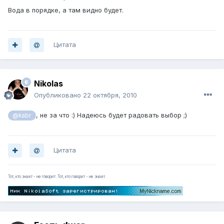
Вода в порядке, а там видно будет.
Цитата
Nikolas
Опубликовано
22 октября, 2010
, не за что :) Надеюсь будет радовать выбор ;)
@kabr
Цитата
Тот, кто знает - не говорит. Тот, кто говорит - не знает.