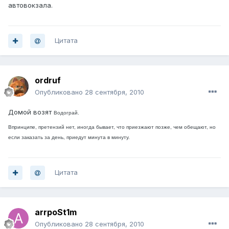
автовокзала.
Цитата
ordruf
Опубликовано
28 сентября, 2010
Домой возят
Водограй.
Впринципе, претензий нет, иногда бывает, что приезжают позже, чем обещают, но
если заказать за день, приедут минута в минуту.
Цитата
arrpoSt1m
Опубликовано
28 сентября, 2010