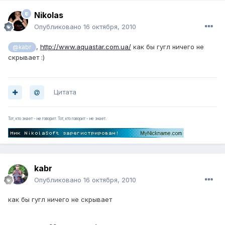
Nikolas
Опубликовано
16 октября, 2010
,
http://www.aquastar.com.ua/
как бы гугл ничего не
@kabr
скрывает :)
Цитата
Тот, кто знает - не говорит. Тот, кто говорит - не знает.
kabr
Опубликовано
16 октября, 2010
как бы гугл ничего не скрывает