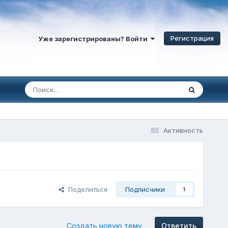
Регистрация
Уже зарегистрированы? Войти
Активность
Поделиться
Подписчики
1
Создать новую тему
Ответить