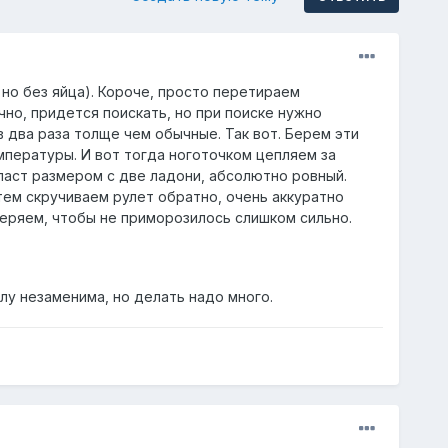
но без яйца). Короче, просто перетираем
чно, придется поискать, но при поиске нужно
в два раза толще чем обычные. Так вот. Берем эти
пературы. И вот тогда ноготочком цепляем за
пласт размером с две ладони, абсолютно ровный.
тем скручиваем рулет обратно, очень аккуратно
веряем, чтобы не приморозилось слишком сильно.
лу незаменима, но делать надо много.