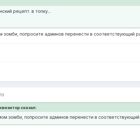
кий рецепт. в топку...
м зомби, попросите админов перенести в соответствующий р
13
нквизитор сказал:
мом зомби, попросите админов перенести в соответствующий