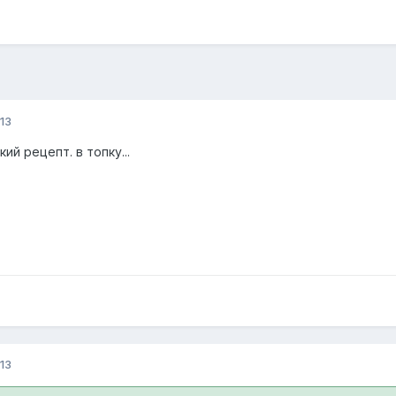
13
й рецепт. в топку...
13