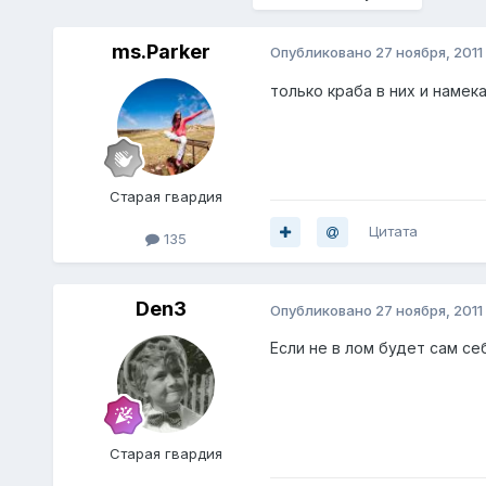
ms.Parker
Опубликовано
27 ноября, 2011
только краба в них и намека
Старая гвардия
Цитата
135
Den3
Опубликовано
27 ноября, 2011
Если не в лом будет сам се
Старая гвардия