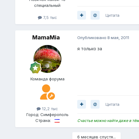
специальный
Цитата
7,5 тыс
MamaMia
Опубликовано
8 мая, 2011
я только за
Команда форума
Цитата
12,2 тыс
Город:
Симферополь
Страна:
Счастье можно найти даже в тём
6 месяцев спустя...