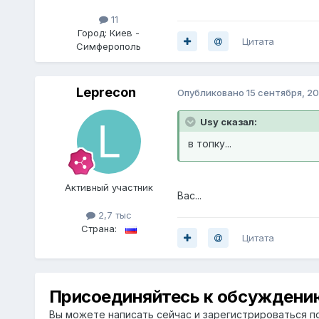
11
Город:
Киев -
Цитата
Симферополь
Leprecon
Опубликовано
15 сентября, 20
Usy сказал:
в топку...
Активный участник
Вас...
2,7 тыс
Страна:
Цитата
Присоединяйтесь к обсуждени
Вы можете написать сейчас и зарегистрироваться по