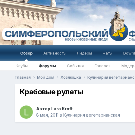
Обзор
Активность
Лидеры
Чаты
Downl
Клубы
Форумы
События
Галерея
Модер
Главная
Мой дом
Хозяюшка
Кулинария вегетариан
Крабовые рулеты
Автор
Lara Kroft
8 мая, 2011
в
Кулинария вегетарианская