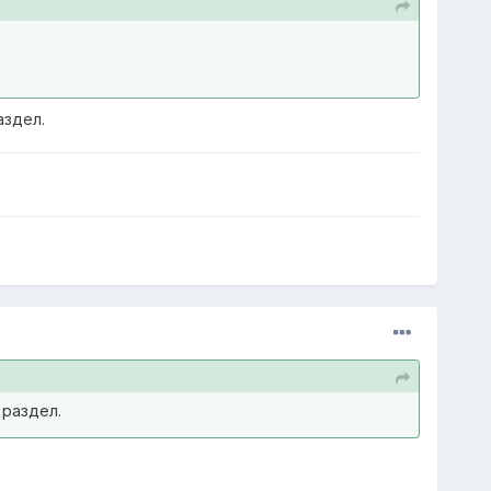
аздел.
 раздел.