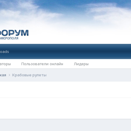
oads
аторы
Пользователи онлайн
Лидеры
ская
Крабовые рулеты