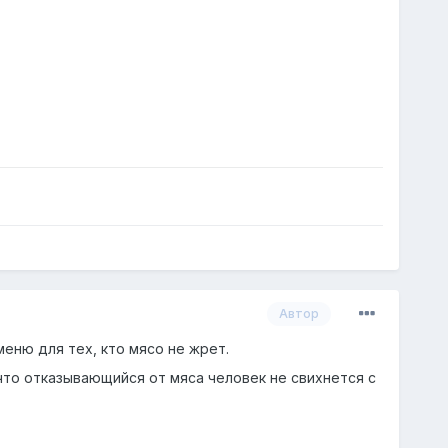
Автор
еню для тех, кто мясо не жрет.
что отказывающийся от мяса человек не свихнется с