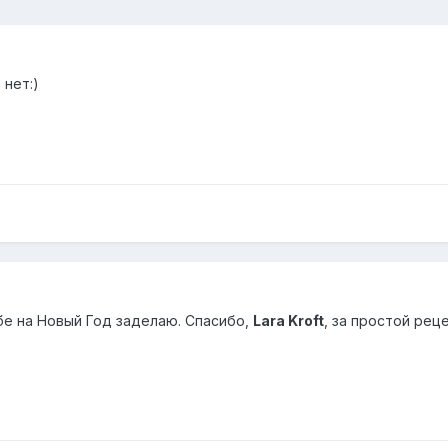
 нет:)
бе на Новый Год заделаю. Спасибо,
Lara Kroft
, за простой реце