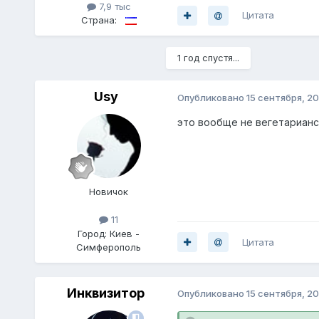
7,9 тыс
Цитата
Страна:
1 год спустя...
Usy
Опубликовано
15 сентября, 20
это вообще не вегетариански
Новичок
11
Город:
Киев -
Цитата
Симферополь
Инквизитор
Опубликовано
15 сентября, 20