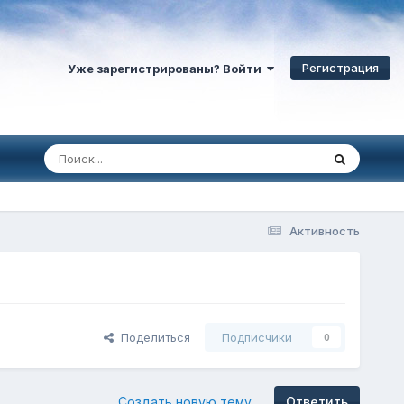
Регистрация
Уже зарегистрированы? Войти
Активность
Поделиться
Подписчики
0
Создать новую тему
Ответить