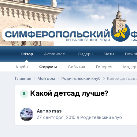
Обзор
Активность
Лидеры
Чаты
Downl
Клубы
Форумы
События
Галерея
Модер
Главная
Мой дом
Родительский клуб
Какой детсад
Какой детсад лучше?
Автор
mas
27 сентября, 2010
в
Родительский клуб