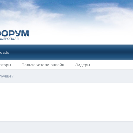
oads
аторы
Пользователи онлайн
Лидеры
 лучше?