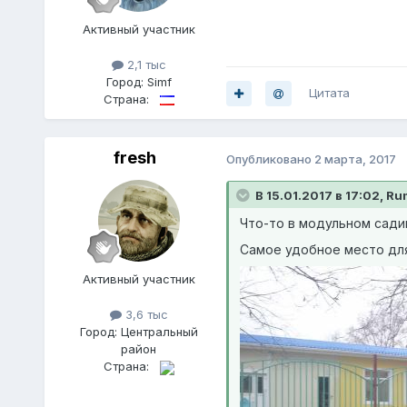
Активный участник
2,1 тыс
Город:
Simf
Цитата
Страна:
fresh
Опубликовано
2 марта, 2017
В 15.01.2017 в 17:02, Ru
Что-то в модульном садик
Самое удобное место для
Активный участник
3,6 тыс
Город:
Центральный
район
Страна: