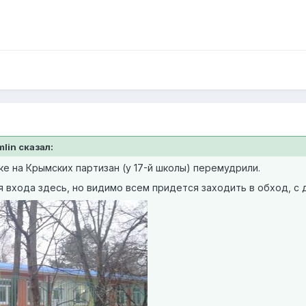
mlin сказал:
е на Крымских партизан (у 17-й школы) перемудрили.
 входа здесь, но видимо всем придется заходить в обход, с 