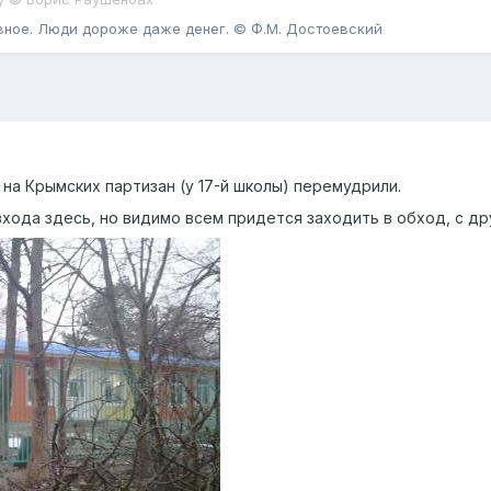
вное. Люди дороже даже денег. © Ф.М. Достоевский
на Крымских партизан (у 17-й школы) перемудрили.
хода здесь, но видимо всем придется заходить в обход, с др