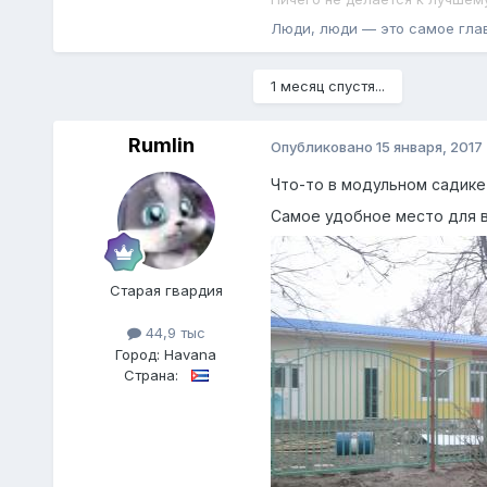
Люди, люди — это самое гла
1 месяц спустя...
Rumlin
Опубликовано
15 января, 2017
Что-то в модульном садике 
Самое удобное место для в
Старая гвардия
44,9 тыс
Город:
Havana
Страна: