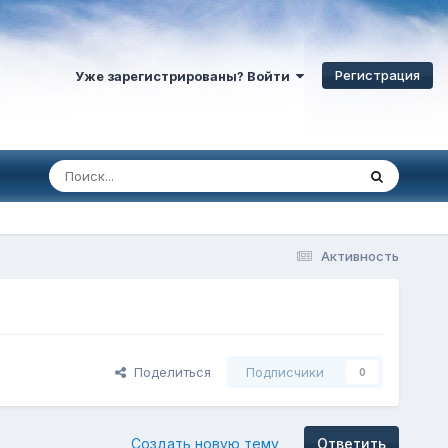
Регистрация
Уже зарегистрированы? Войти
Активность
Поделиться
Подписчики
0
Создать новую тему
Ответить