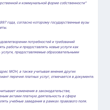
арственной и коммунальной форме собственности"
997 года, согласно которому государственные вузы
еты.
удовлетворении потребностей и требований
ть работы и предоставлять новые услуги как
ить услуги, предоставляемые образовательными
адрес МОН, а также учитывая мнения других
иант перечня платных услуг, отмечается в документе.
читывает изменения в законодательстве,
вным актами платную деятельность в сфере
лять учебные заведения в рамках правового поля.