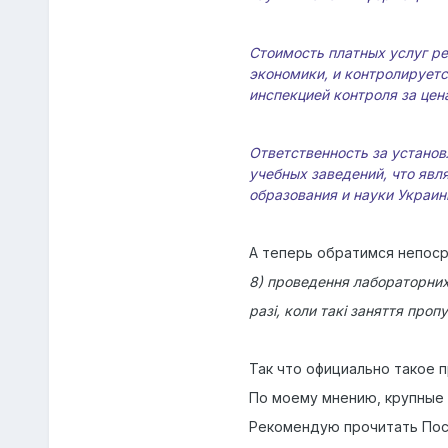
Стоимость платных услуг р
экономики, и контролирует
инспекцией контроля за це
Ответственность за установ
учебных заведений, что явл
образования и науки Украин
А теперь обратимся непоср
8) проведення лабораторних 
разі, коли такі заняття про
Так что официально такое 
По моему мнению, крупные 
Рекомендую прочитать Пост