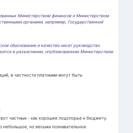
асованных Министерством финансов и Министерством
ственными органами, например, Государственной
ское обоснование и качество несет руководство
орится в разъяснении, опубликованном Министерством
ий, в частности платными могут быть:
.
 вот частные - как хорошее подспорье к бюджету.
о небольшое, но весьма познавательное.