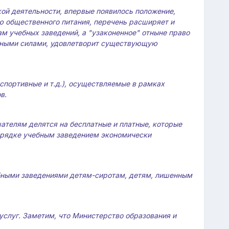
кой деятельности, впервые появилось положение,
 общественного питания, перечень расширяет и
м учебных заведений, а "узаконенное" отныне право
енными силами, удовлетворит существующую
спортивные и т.д.), осуществляемые в рамках
в.
ателям делятся на бесплатные и платные, которые
порядке учебным заведением экономически
ебными заведениями детям-сиротам, детям, лишенным
слуг. Заметим, что Министерство образования и