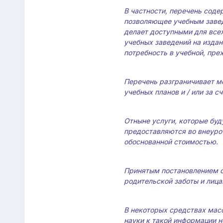
В частности, перечень соде
позволяющее учебным завед
делает доступными для все
учебных заведений на изда
потребность в учебной, пре
Перечень разграничивает ме
учебных планов и / или за 
Отныне услуги, которые буд
предоставляются во внеуро
обоснованной стоимостью.
Принятым постановлением о
родительской заботы и лица
В некоторых средствах мас
науки к такой информации н