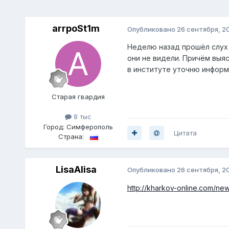
arrpoSt1m
Опубликовано
26 сентября, 2
Неделю назад прошёл слух о
они не видели. Причём выяс
в институте уточню информ
Старая гвардия
8 тыс
Город:
Симферополь
Цитата
Страна:
LisaAlisa
Опубликовано
26 сентября, 2
http://kharkov-online.com/ne