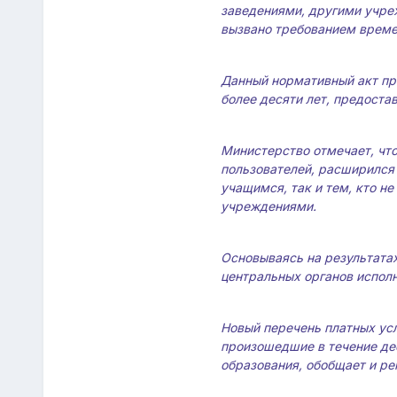
заведениями, другими учре
вызвано требованием времен
Данный нормативный акт при
более десяти лет, предоста
Министерство отмечает, что
пользователей, расширился 
учащимся, так и тем, кто н
учреждениями.
Основываясь на результатах
центральных органов исполн
Новый перечень платных усл
произошедшие в течение де
образования, обобщает и ре