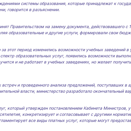
ждениями системы образования, которые принадлежат к госуд
и, говорится в разъяснении.
нят Правительством на замену документа, действовавшего с 1
вляя образовательные и другие услуги, формировали свои бюдж
 за этот период изменились возможности учебных заведений в 
спектр образовательных услуг, появились возможности выполня
е учится и не работает в учебных заведениях, но желает получ
 встреч и проведенного анализа предложений, поступавших в 
ительной власти, министерство разработало окончательный вар
уг, который утвержден постановлением Кабинета Министров, у
сятилетия, конкретизирует и согласовывает с другими нормати
гламентирует все виды платных услуг, которые могут предостав