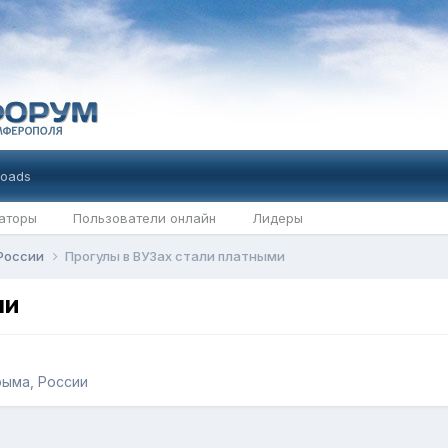
oads
аторы
Пользователи онлайн
Лидеры
 России
Прогулы в ВУЗах стали платными
ми
ыма, России