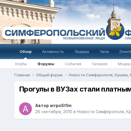
Обзор
Активность
Лидеры
Чаты
Downl
Клубы
Форумы
События
Галерея
Модер
Главная
Общий форум
Новости Симферополя, Крыма,
Прогулы в ВУЗах стали платны
Автор
arrpoSt1m
26 сентября, 2010
в
Новости Симферополя, Кр