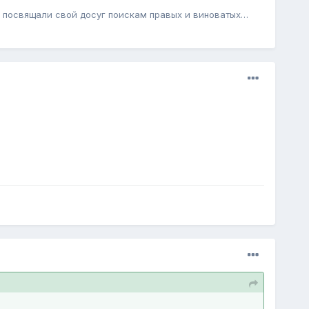
е посвящали свой досуг поискам правых и виноватых…