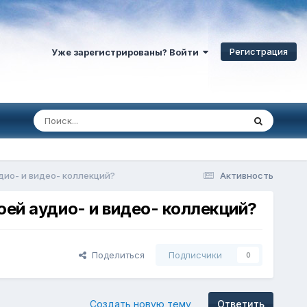
Регистрация
Уже зарегистрированы? Войти
дио- и видео- коллекций?
Активность
ей аудио- и видео- коллекций?
Поделиться
Подписчики
0
Создать новую тему
Ответить