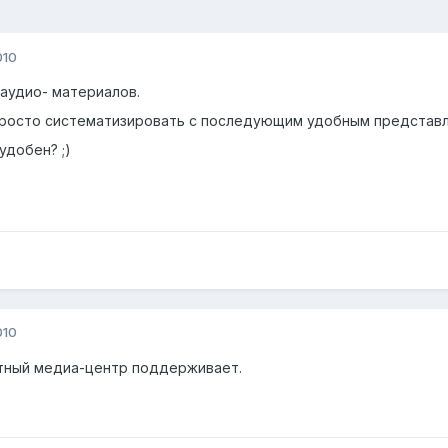
010
 аудио- материалов.
просто систематизировать с последующим удобным представл
удобен? ;)
010
тный медиа-центр поддерживает.