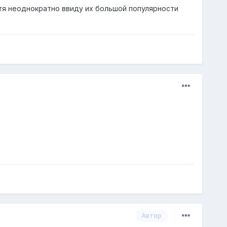
отя неоднократно ввиду их большой популярности
Автор