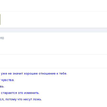
010
 уже не значит хорошее отношение к тебе.
 чувства.
вь.
 старается это изменить.
л, потому что несут ложь.