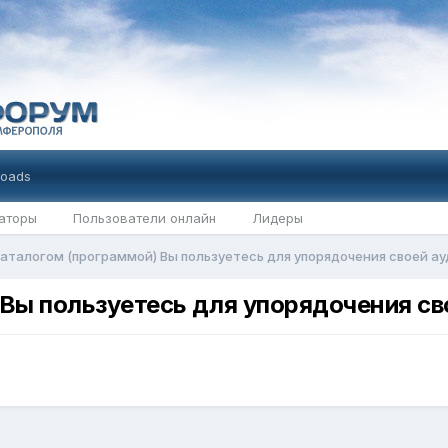
oads
аторы
Пользователи онлайн
Лидеры
аталогом (программой) Вы пользуетесь для упорядочения своей ау
Вы пользуетесь для упорядочения сво