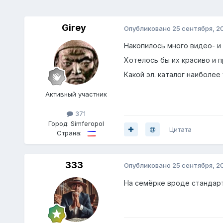
Girey
Опубликовано
25 сентября, 2
Накопилось много видео- и
Хотелось бы их красиво и 
Какой эл. каталог наиболее 
Активный участник
371
Город:
Simferopol
Цитата
Страна:
333
Опубликовано
25 сентября, 2
На семёрке вроде стандар