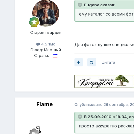
Eugene сказал:
ему каталог со всеми фо
Старая гвардия
4,5 тыс
Для фоток лучше специальн
Город:
Местный
Страна:
Цитата
Flame
Опубликовано
26 сентября, 2
В 25.09.2010 в 19:34, or
просто аккуратно раскла