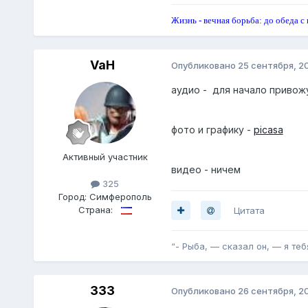
Жизнь - вечная борьба: до обеда с 
VaH
Опубликовано
25 сентября, 2
аудио - для начало привож
фото и графику -
picasa
Активный участник
видео - ничем
325
Город:
Симферополь
Страна:
Цитата
“- Рыба, — сказал он, — я те
333
Опубликовано
26 сентября, 2