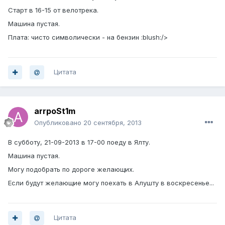
Старт в 16-15 от велотрека.
Машина пустая.
Плата: чисто символически - на бензин :blush:/>
Цитата
arrpoSt1m
Опубликовано
20 сентября, 2013
В субботу, 21-09-2013 в 17-00 поеду в Ялту.
Машина пустая.
Могу подобрать по дороге желающих.
Если будут желающие могу поехать в Алушту в воскресенье...
Цитата