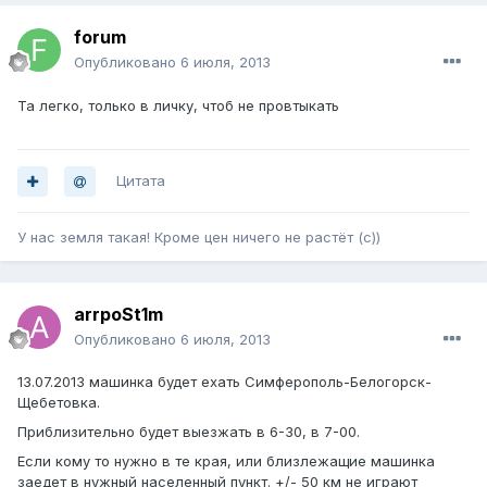
forum
Опубликовано
6 июля, 2013
Та легко, только в личку, чтоб не провтыкать
Цитата
У нас земля такая! Кроме цен ничего не растёт (с))
arrpoSt1m
Опубликовано
6 июля, 2013
13.07.2013 машинка будет ехать Симферополь-Белогорск-
Щебетовка.
Приблизительно будет выезжать в 6-30, в 7-00.
Если кому то нужно в те края, или близлежащие машинка
заедет в нужный населенный пункт. +/- 50 км не играют