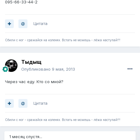
095-66-33-44-2
Цитата
Сбили с ног - сражайся на коленях. Встать не можешь - лёжа наступай!!!
Тыдыщ
Опубликовано
9 мая, 2013
Через час еду. Кто со мной?
Цитата
Сбили с ног - сражайся на коленях. Встать не можешь - лёжа наступай!!!
1 месяц спустя...