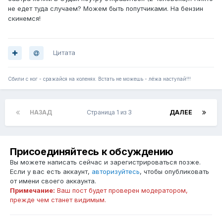
не едет туда случаем? Можем быть попутчиками. На бензин
скинемся!
Цитата
Сбили с ног - сражайся на коленях. Встать не можешь - лёжа наступай!!!
НАЗАД
Страница 1 из 3
ДАЛЕЕ
Присоединяйтесь к обсуждению
Вы можете написать сейчас и зарегистрироваться позже.
Если у вас есть аккаунт,
авторизуйтесь
, чтобы опубликовать
от имени своего аккаунта.
Примечание:
Ваш пост будет проверен модератором,
прежде чем станет видимым.