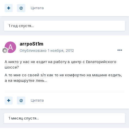
Цитата
1 год спустя...
arrpoSt1m
Опубликовано
1 ноября, 2012
А никто у нас не ездит на работу в центр с Евпаторийского
шоссе?
А то мне со своей з/п как то не комфортно на машине ездить,
а на маршрутке лень...
Цитата
1 месяц спустя...