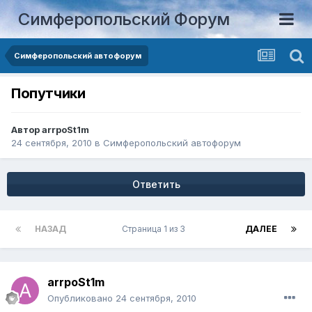
Симферопольский Форум
Симферопольский автофорум
Попутчики
Автор
arrpoSt1m
24 сентября, 2010
в
Симферопольский автофорум
Ответить
НАЗАД
Страница 1 из 3
ДАЛЕЕ
arrpoSt1m
Опубликовано
24 сентября, 2010