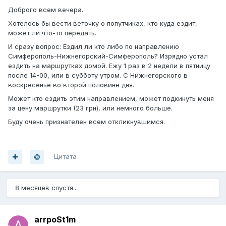
Доброго всем вечера.
Хотелось бы вести веточку о попутчиках, кто куда ездит,
может ли что-то передать.
И сразу вопрос: Ездил ли кто либо по направлению
Симферополь-Нижнегорский-Симферополь? Изрядно устал
ездить на маршрутках домой. Ежу 1 раз в 2 недели в пятницу
после 14-00, или в субботу утром. С Нижнегорского в
воскресенье во второй половине дня.
Может кто ездить этим направлением, может подкинуть меня
за цену маршрутки (23 грн), или немного больше.
Буду очень признателен всем откликнувшимся.
Цитата
8 месяцев спустя...
arrpoSt1m