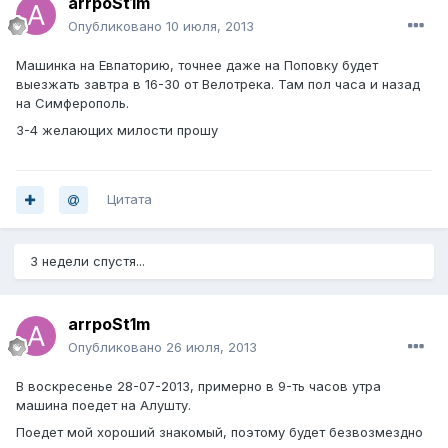
arrpoSt1m
Опубликовано
10 июля, 2013
Машинка на Евпаторию, точнее даже на Поповку будет
выезжать завтра в 16-30 от Велотрека. Там пол часа и назад
на Симферополь.
3-4 желающих милости прошу
Цитата
3 недели спустя...
arrpoSt1m
Опубликовано
26 июля, 2013
В воскресенье 28-07-2013, примерно в 9-ть часов утра
машина поедет на Алушту.
Поедет мой хороший знакомый, поэтому будет безвозмездно