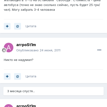
желающих в 17-15 на остановке "Свобода". Стоимость - цена
автобуса (точно не знаю сколько сейчас, пусть будет 25 грн/
чел). Могу забрать 3-4 человека
Цитата
arrpoSt1m
Опубликовано
24 июня, 2011
Никто не надумал?
Цитата
3 месяца спустя...
arrpoSt1m