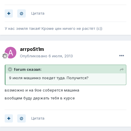
Цитата
У нас земля такая! Кроме цен ничего не растёт (с))
arrpoSt1m
Опубликовано
6 июля, 2013
forum сказал:
9 июля машинко поедет туда. Получится?
возможно и на 9ое соберется машина
вообщем буду держать тебя в курсе
Цитата