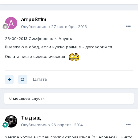
arrpoSt1m
Опубликовано
27 сентября, 2013
28-09-2013 Симферополь-Алушта
Выезжаю в обед, если нужно раньше - договоримся.
Оплата чисто символическая
Цитата
6 месяцев спустя...
Тыдыщ
Опубликовано
26 апреля, 2014
Завтра хотим в Судак поутру отправиться (2 человека)... Никто