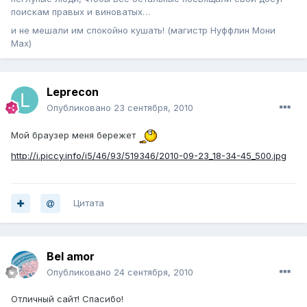
поискам правых и виноватых…
и не мешали им спокойно кушать! (магистр Нуффлин Мони
Мах)
Leprecon
Опубликовано
23 сентября, 2010
Мой браузер меня бережет
http://i.piccy.info/i5/46/93/519346/2010-09-23_18-34-45_500.jpg
Цитата
Bel amor
Опубликовано
24 сентября, 2010
Отличный сайт! Спасибо!