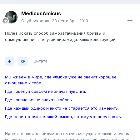
MedicusAmicus
Опубликовано
23 сентября, 2010
Полез искать способ замозатачивания бритвы и
самоудлинения ... внутри пирамидальных конструкций.
Цитата
Мы живём в мире, где улыбка уже не значит хорошее
отношение к тебе.
Где поцелуи совсем не значат чувства.
Где признания не значат любовь.
Где каждый одинок и никто не старается это изменить.
Где слова теряют всякий смысл, потому что несут ложь.
Нравственность придумали сытые, могущественные и очень
неглупые люди, чтобы все остальные посвящали свой досуг