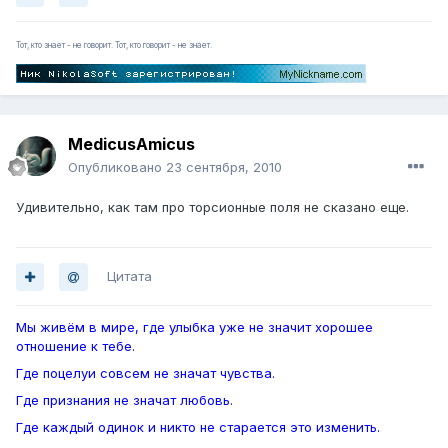
Тот, кто знает - не говорит. Тот, кто говорит - не знает.
MedicusAmicus
Опубликовано
23 сентября, 2010
Удивительно, как там про торсионные поля не сказано еще.
Цитата
Мы живём в мире, где улыбка уже не значит хорошее
отношение к тебе.
Где поцелуи совсем не значат чувства.
Где признания не значат любовь.
Где каждый одинок и никто не старается это изменить.