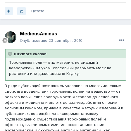
Цитата
MedicusAmicus
Опубликовано
23 сентября, 2010
lurkmore сказал:
Торсионные поля — вид материи, не видимый
невооруженным ухом, способный разрывать моск на
растоянии или даже вызвать Ктулху.
В ряде публикаций появлялись указания на многочисленные
свойства воздействия торсионных полей на вещество — от
резкого повышения проводимости металлов до лечебного
эффекта в медицине и вплоть до взаимодействия с неким
волновым геномом, причём в качестве методик измерений в
публикациях, посвящённых экспериментальному
подтверждению существования торсионных полей и
эффектов, вызываемых ими, использовались такие
эзотерические и оккультные методы и материалы, как