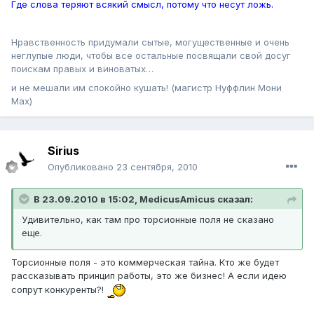
Где слова теряют всякий смысл, потому что несут ложь.
Нравственность придумали сытые, могущественные и очень
неглупые люди, чтобы все остальные посвящали свой досуг
поискам правых и виноватых…
и не мешали им спокойно кушать! (магистр Нуффлин Мони
Мах)
Sirius
Опубликовано
23 сентября, 2010
В 23.09.2010 в 15:02, MedicusAmicus сказал:
Удивительно, как там про торсионные поля не сказано
еще.
Торсионные поля - это коммерческая тайна. Кто же будет
рассказывать принцип работы, это же бизнес! А если идею
сопрут конкуренты?!