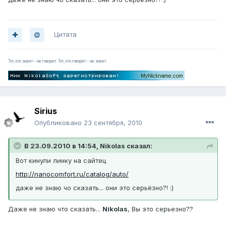
Цитата
Тот, кто знает - не говорит. Тот, кто говорит - не знает.
Sirius
Опубликовано
23 сентября, 2010
В 23.09.2010 в 14:54, Nikolas сказал:
Вот кинули линку на сайтец
http://nanocomfort.ru/catalog/auto/
даже не знаю чо сказать... они это серьёзно?! :)
Даже не знаю что сказать...
Nikolas
, Вы это серьезно??