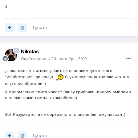
:)
Цитата
Nikolas
Опубликовано
23 сентября, 2010
, пока сил не хватило дочитать описание даже этого
"изобретения" до конца.
С ужасом представляю что там
ещё наизобретали :)
А оформление сайта какое? Внизу грибочки, вверху эмблема
с элементами листьев каннабиса :)
ЗЫ. Разумеется я не серьёзно, а то иначе бы тему назвал :)
Цитата