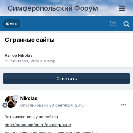
Симферопольский Форум
Юмор
Странные сайты
Автор
Nikolas
23 сентября, 2010
в
Юмор
Ответить
Nikolas
Опубликовано
23 сентября, 2010
Вот кинули линку на сайтец
http://nanocomfort.ru/catalog/auto/
даже не знаю чо сказать... они это серьёзно?! :)