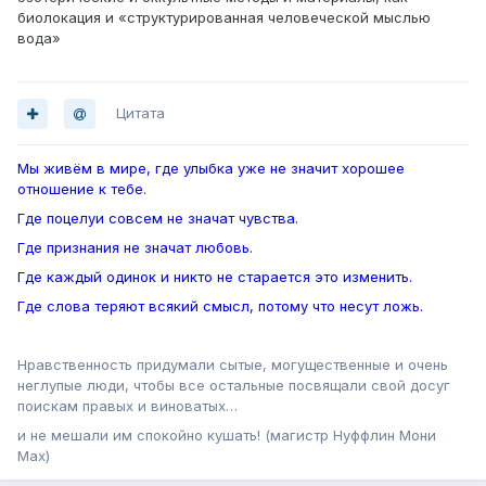
биолокация и «структурированная человеческой мыслью
вода»
Цитата
Мы живём в мире, где улыбка уже не значит хорошее
отношение к тебе.
Где поцелуи совсем не значат чувства.
Где признания не значат любовь.
Где каждый одинок и никто не старается это изменить.
Где слова теряют всякий смысл, потому что несут ложь.
Нравственность придумали сытые, могущественные и очень
неглупые люди, чтобы все остальные посвящали свой досуг
поискам правых и виноватых…
и не мешали им спокойно кушать! (магистр Нуффлин Мони
Мах)