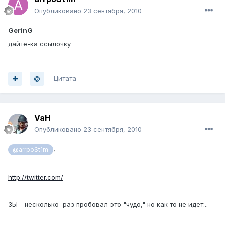
Опубликовано
23 сентября, 2010
GerinG
дайте-ка ссылочку
Цитата
VaH
Опубликовано
23 сентября, 2010
,
@arrpoSt1m
http://twitter.com/
ЗЫ - несколько раз пробовал это "чудо," но как то не идет...