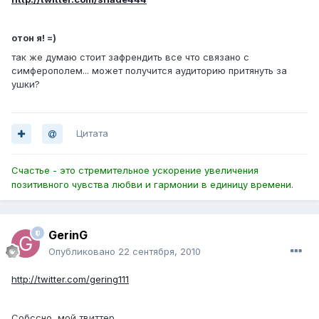
отон я! =)
так же думаю стоит зафрендить все что связано с
симферополем... может получится аудиторию притянуть за
ушки?
Цитата
Счастье - это стремительное ускорение увеличения
позитивного чувства любви и гармонии в единицу времени.
GerinG
Опубликовано
22 сентября, 2010
http://twitter.com/gering111
Собссно, мой твиттер