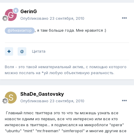
GerinG
Опубликовано
23 сентября, 2010
, я там больше года. Мне нравится :)
@Инквизитор
Цитата
Воля - это такой нематериальный актив, с помощью которого
можно послать на *уй любую объективную реальность.
ShaDe_Gastovsky
Опубликовано
23 сентября, 2010
Главный плюс твиттера это то что ты можешь узнать все
новости одним из первых, все что интересно или все кто
интересен в твиттере... я подписался на микроблоги "opera"
"ubuntu" "mint" "mr.freeman" "simferopol" и многие другие все