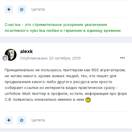
Цитата
Счастье - это стремительное ускорение увеличения
позитивного чувства любви и гармонии в единицу времени.
alexk
Опубликовано
25 октября, 2010
Принципиально не пользуюсь твиттером как RSS агрегатором,
не читаю никого, кроме живых людей, тех, кто пишет для
продвижения какого-либо другого ресурса или просто
собирает ссылки из интернета видно практически сразу -
unfollow. Мой твиттер в профиле, кстати, информация про форк
C.B. появилась изначально именно в нем
Цитата