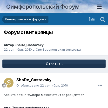
Симферопольский Форум
Симферопольская флудилка
ФорумоТвитерянцы
Автор
ShaDe_Gastovsky
22 сентября, 2010
в
Симферопольская флудилка
Ответить
ShaDe_Gastovsky
Опубликовано
22 сентября, 2010
все кто есть в твитере может стоит зафрендится?
http://twitter.com/shade444