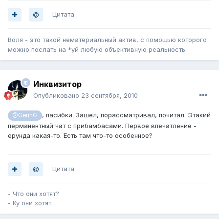
Цитата
Воля - это такой нематериальный актив, с помощью которого
можно послать на *уй любую объективную реальность.
Инквизитор
Опубликовано
23 сентября, 2010
, пасибки. Зашел, порассматривал, почитал. Этакий
@GerinG
перманентный чат с прибамбасами. Первое впечатление -
ерунда какая-то. Есть там что-то особенное?
Цитата
- Что они хотят?
- Ку они хотят…