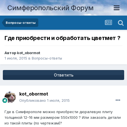
Симферопольский Форум
Вопросы-ответы
Где приобрести и обработать цветмет ?
Автор
kot_obormot
1 июля, 2015
в
Вопросы-ответы
Ответить
kot_obormot
Опубликовано
1 июля, 2015
Где в Симферополе можно приобрести дюралевую плиту
толщиной 12-16 мм размером 550х1000 ? Или заказать детали
из такой плиты (по чертежам)?