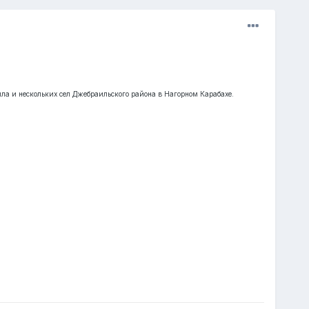
а и нескольких сел Джебраильского района в Нагорном Карабахе.