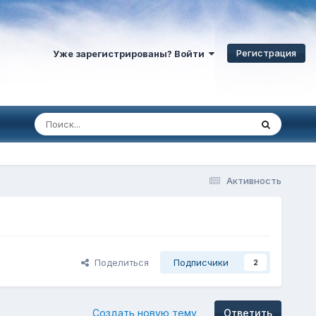
Регистрация
Уже зарегистрированы? Войти
Активность
Поделиться
Подписчики
2
Создать новую тему
Ответить