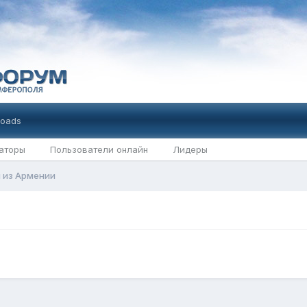
oads
аторы
Пользователи онлайн
Лидеры
 из Армении