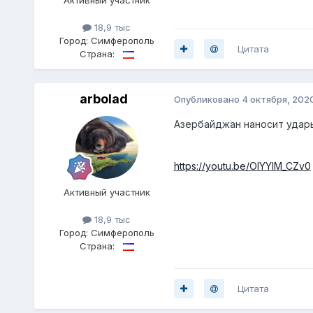
18,9 тыс
Город:
Симферополь
Цитата
Страна:
arbolad
Опубликовано
4 октября, 202
Азербайджан наносит удар
https://youtu.be/OIYYlM_CZv0
Активный участник
18,9 тыс
Город:
Симферополь
Страна:
Цитата