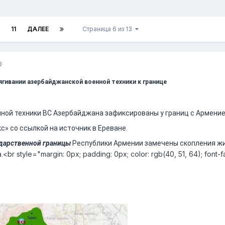
11
ДАЛЕЕ
Страница 6 из 13
0
ягивании азербайджанской военной техники к границе
ной техники ВС Азербайджана зафиксированы у границ с Арменией
» со ссылкой на источник в Ереване.
дарственной границы
Республики Армении замечены скопления жи
<br style="margin: 0px; padding: 0px; color: rgb(40, 51, 64); font-f
.