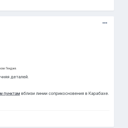
ком Гяндже.
чняя деталей.
м пунктам
вблизи линии соприкосновения в Карабахе.