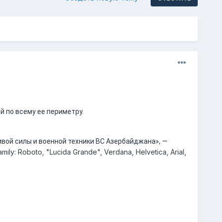
 по всему ее периметру.
вой силы и военной техники ВС Азербайджана», —
amily: Roboto, "Lucida Grande", Verdana, Helvetica, Arial,