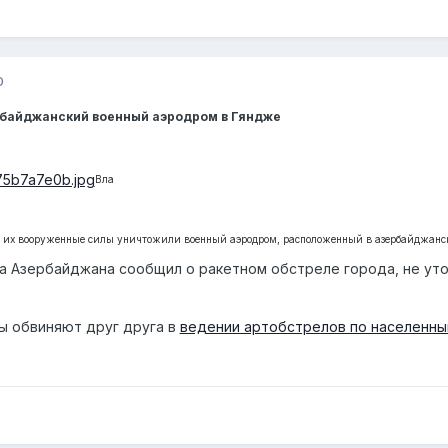
0
рбайджанский военный аэродром в Гяндже
Вла
о их вооруженные силы уничтожили военный аэродром, расположенный в азербайджанс
 Азербайджана сообщил о ракетном обстреле города, не уто
ы обвиняют друг друга в
ведении артобстрелов по населенны