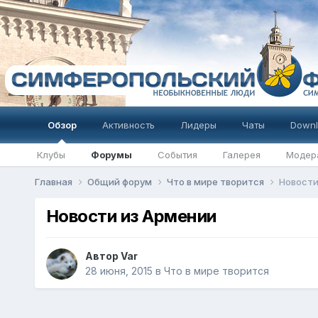
Обзор
Активность
Лидеры
Чаты
Downl
Клубы
Форумы
События
Галерея
Модер
Главная
Общий форум
Что в мире творится
Новости
Новости из Армении
Автор
Var
28 июня, 2015
в
Что в мире творится