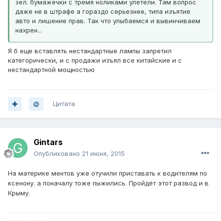
зел. бумажечки с тремя ноликами улетели. Там вопрос
даже не в штрафе а гораздо серьезнее, типа изъятие
авто и лишение прав. Так что улыбаемся и вывинчиваем
нахрен...
Я б еще вставлять нестандартные лампы запретил
категорически, и с продажи изъял все китайские и с
нестандартной мощностью
Цитата
Gintars
Опубликовано
21 июня, 2015
На материке ментов уже отучили приставать к водителям по
ксенону. а поначалу тоже пыжились. Пройдёт этот развод и в
Крыму.