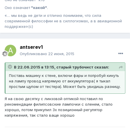
Оно означает
"какой"
.
«… мы ведь не дети и отлично понимаем, что сила
современной философии не в силлогизмах, а в авиационной
поддержке»(с)
antserev1
Опубликовано
22 июня, 2015
В 22.06.2015 в 13:15, старый трубочист сказал:
Поставь машину к стене, включи фары и попробуй кинуть
на лампу провод напрямую от аккумулятора( я тыкал
простым щупом от тестера). Может быть увидишь разницу.
Я на свою десятку с линзовой оптикой поставил по
рекомендации филипсовские лампочки с оленем, стало
хорошо, потом прикупил 3х позиционный регулятор
напряжения, так стало ваще хорошо