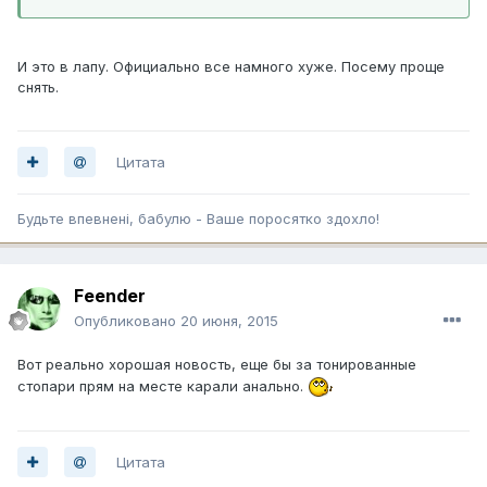
И это в лапу. Официально все намного хуже. Посему проще
снять.
Цитата
Будьте впевненi, бабулю - Ваше поросятко здохло!
Feender
Опубликовано
20 июня, 2015
Вот реально хорошая новость, еще бы за тонированные
стопари прям на месте карали анально.
Цитата