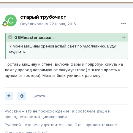
старый трубочист
Опубликовано
22 июня, 2015
GSMmaster сказал:
У моей машины хреновастый свет по умолчанию. Буду
мудрить...
Поставь машину к стене, включи фары и попробуй кинуть на
лампу провод напрямую от аккумулятора( я тыкал простым
щупом от тестера). Может быть увидишь разницу.
Цитата
Русский – это не происхождение, а состояние души и
принадлежность к цивилизации.
Русский - это не существительное. Это - прилагательное.
Оно не означает "кто"