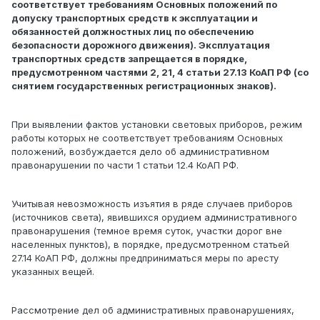
соответствует требованиям Основных положений по
допуску транспортных средств к эксплуатации и
обязанностей должностных лиц по обеспечению
безопасности дорожного движения). Эксплуатация
транспортных средств запрещается в порядке,
предусмотренном частями 2, 21, 4 статьи 27.13 КоАП РФ (со
снятием государственных регистрационных знаков).
При выявлении фактов установки световых приборов, режим
работы которых не соответствует требованиям Основных
положений, возбуждается дело об административном
правонарушении по части 1 статьи 12.4 КоАП РФ.
Учитывая невозможность изъятия в ряде случаев приборов
(источников света), явившихся орудием административного
правонарушения (темное время суток, участки дорог вне
населенных пунктов), в порядке, предусмотренном статьей
27.14 КоАП РФ, должны предприниматься меры по аресту
указанных вещей.
Рассмотрение дел об административных правонарушениях,