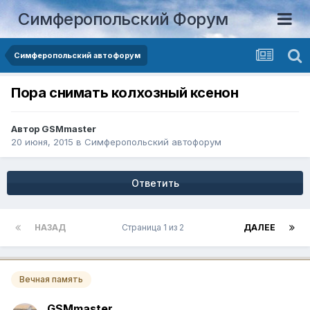
Симферопольский Форум
Симферопольский автофорум
Пора снимать колхозный ксенон
Автор
GSMmaster
20 июня, 2015
в
Симферопольский автофорум
Ответить
НАЗАД
Страница 1 из 2
ДАЛЕЕ
Вечная память
GSMmaster