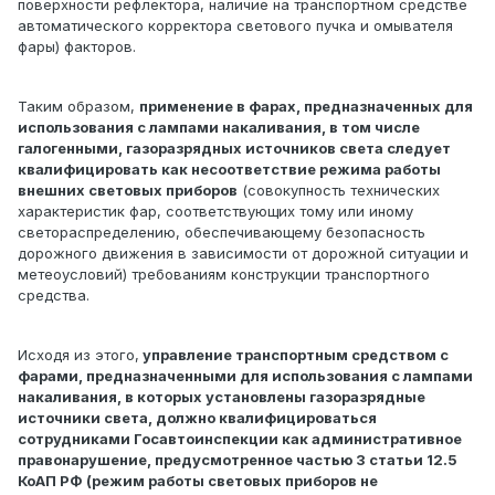
поверхности рефлектора, наличие на транспортном средстве
автоматического корректора светового пучка и омывателя
фары) факторов.
Таким образом,
применение в фарах, предназначенных для
использования с лампами накаливания, в том числе
галогенными, газоразрядных источников света следует
квалифицировать как несоответствие режима работы
внешних световых приборов
(совокупность технических
характеристик фар, соответствующих тому или иному
светораспределению, обеспечивающему безопасность
дорожного движения в зависимости от дорожной ситуации и
метеоусловий) требованиям конструкции транспортного
средства.
Исходя из этого,
управление транспортным средством с
фарами, предназначенными для использования с лампами
накаливания, в которых установлены газоразрядные
источники света, должно квалифицироваться
сотрудниками Госавтоинспекции как административное
правонарушение, предусмотренное частью 3 статьи 12.5
КоАП РФ (режим работы световых приборов не