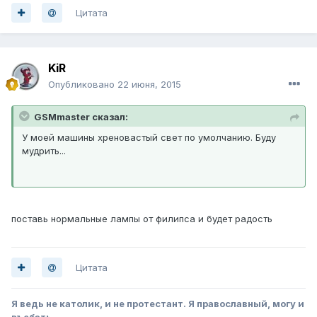
Цитата
KiR
Опубликовано
22 июня, 2015
GSMmaster сказал:
У моей машины хреновастый свет по умолчанию. Буду
мудрить...
поставь нормальные лампы от филипса и будет радость
Цитата
Я ведь не католик, и не протестант. Я православный, могу и
въебать...