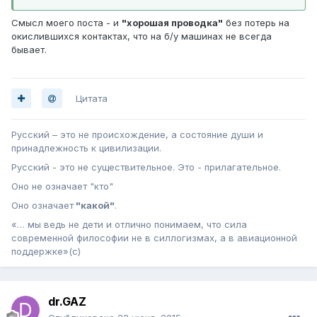
Смысл моего поста - и
"хорошая проводка"
без потерь на
окислившихся контактах, что на б/у машинах не всегда
бывает.
Цитата
Русский – это не происхождение, а состояние души и
принадлежность к цивилизации.
Русский - это не существительное. Это - прилагательное.
Оно не означает "кто"
Оно означает
"какой"
.
«… мы ведь не дети и отлично понимаем, что сила
современной философии не в силлогизмах, а в авиационной
поддержке»(с)
dr.GAZ