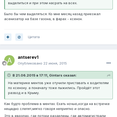
выделиться и при этом насрать на всех.
Было бы чем выделяться. Ко мне месяц назад приезжал
асенизатор на базе газона, в фарах - ксенон.
Цитата
antserev1
Опубликовано
22 июня, 2015
В 21.06.2015 в 17:11, Gintars сказал:
На материке ментов уже отучили приставать к водителям
по ксенону. а поначалу тоже пыжились. Пройдёт этот
развод и в Крыму.
Как будто проблема в ментах. Ехать ночью,когда на встречке
нещадно слепят,мягко говоря неприятно и опасно.
Это в европах, где потоки разделены, где автомагистрали