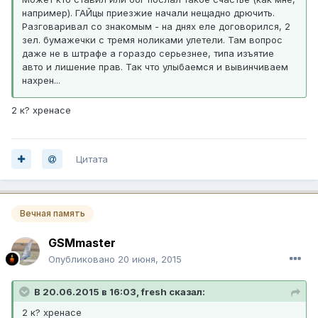
например). ГАЙцы приезжие начали нещадно дрючить.
Разговаривал со знакомым - на днях еле договорился, 2
зел. бумажечки с тремя ноликами улетели. Там вопрос
даже не в штрафе а гораздо серьезнее, типа изъятие
авто и лишение прав. Так что улыбаемся и вывинчиваем
нахрен...
2 к? хренасе
Цитата
Вечная память
GSMmaster
Опубликовано
20 июня, 2015
В 20.06.2015 в 16:03, fresh сказал:
2 к? хренасе