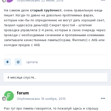
Опубликовано
22 июня, 2015
На самом деле
старый трубочист
, очень правильную вещь
пишет. Когда-то давно на довольно проблемных фарах,
которые как-бы по определению не могут дать хороший свет,
творил чудеса(за деньги)))) Секрет простой - штатная
проводка управляла 2-4 реле, которые в свою очередь через
провода с необходимым сечением и пропаянными клеммами
запитывали качественные лампы(Осрам, Филлипс) с АКБ или
колодки предов с АКБ
Цитата
4 месяца спустя...
forum
Опубликовано
16 ноября, 2015
Раз тут про лампы говорится, то пожалуй здесь и спрошу.