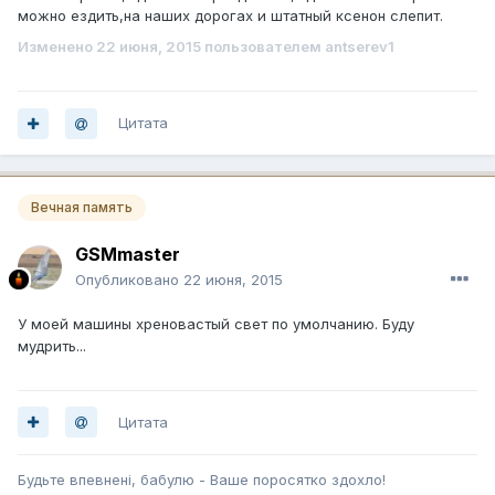
можно ездить,на наших дорогах и штатный ксенон слепит.
Изменено
22 июня, 2015
пользователем antserev1
Цитата
Вечная память
GSMmaster
Опубликовано
22 июня, 2015
У моей машины хреновастый свет по умолчанию. Буду
мудрить...
Цитата
Будьте впевненi, бабулю - Ваше поросятко здохло!