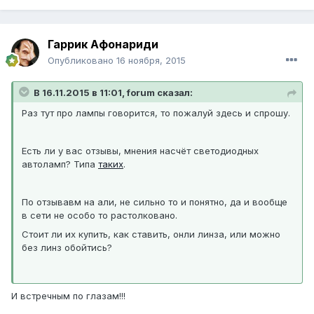
Гаррик Афонариди
Опубликовано
16 ноября, 2015
В 16.11.2015 в 11:01, forum сказал:
Раз тут про лампы говорится, то пожалуй здесь и спрошу.
Есть ли у вас отзывы, мнения насчёт светодиодных
автоламп? Типа
таких
.
По отзывавм на али, не сильно то и понятно, да и вообще
в сети не особо то растолковано.
Стоит ли их купить, как ставить, онли линза, или можно
без линз обойтись?
И встречным по глазам!!!