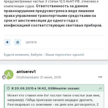
предусмотренных частью 3 статьи 12.5 КоАП РФ, отнесено к
Ответственность за данное
компетенции судов.
правонарушение предусмотрена в виде лишения
права управления транспортными средствами на
срок от шести месяцев до одного года с
конфискацией соответствующих световых приборов.
Цитата
Будьте впевненi, бабулю - Ваше поросятко здохло!
antserev1
Опубликовано
21 июня, 2015
В 20.06.2015 в 14:42, GSMmaster сказал:
Может кто ставил или бог послал такое счастье (как мне,
например). ГАЙцы приезжие начали нещадно дрючить.
Разговаривал со знакомым - на днях еле договорился, 2