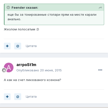
Feender сказал:
еще бы за тонированные стопари прям на месте карали
анально.
Жезлом полосатым :D
Цитата
arrpoSt1m
Опубликовано
20 июня, 2015
А как на счет линзованого ксенона?
Цитата