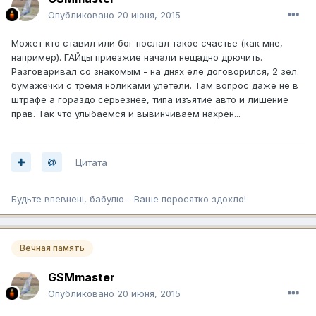
Опубликовано
20 июня, 2015
Может кто ставил или бог послал такое счастье (как мне,
например). ГАЙцы приезжие начали нещадно дрючить.
Разговаривал со знакомым - на днях еле договорился, 2 зел.
бумажечки с тремя ноликами улетели. Там вопрос даже не в
штрафе а гораздо серьезнее, типа изъятие авто и лишение
прав. Так что улыбаемся и вывинчиваем нахрен...
Цитата
Будьте впевненi, бабулю - Ваше поросятко здохло!
Вечная память
GSMmaster
Опубликовано
20 июня, 2015