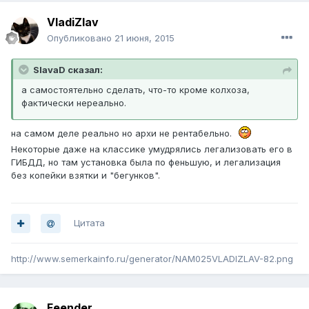
VladiZlav
Опубликовано
21 июня, 2015
SlavaD сказал:
а самостоятельно сделать, что-то кроме колхоза,
фактически нереально.
на самом деле реально но архи не рентабельно.
Некоторые даже на классике умудрялись легализовать его в
ГИБДД, но там установка была по феньшую, и легализация
без копейки взятки и "бегунков".
Цитата
http://www.semerkainfo.ru/generator/NAM025VLADIZLAV-82.png
Feender