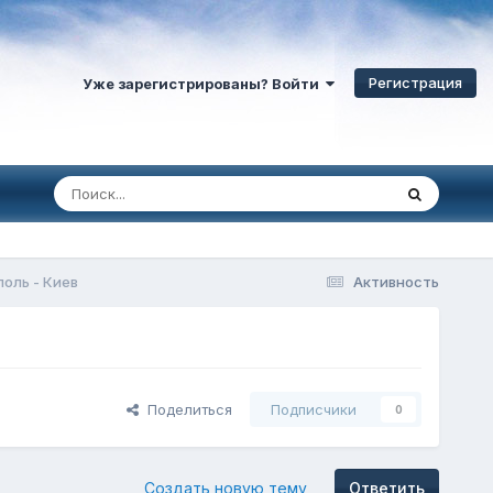
Регистрация
Уже зарегистрированы? Войти
оль - Киев
Активность
Поделиться
Подписчики
0
Создать новую тему
Ответить