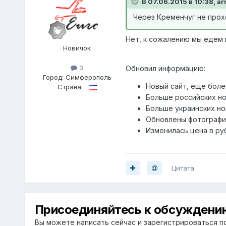
В 07.06.2015 в 10:38, ar
Через Кременчуг не прох
Нет, к сожалению мы едем п
Новичок
3
Обновил информацию:
Город:
Симферополь
Новый сайт, еще боле
Страна:
Больше российских н
Больше украинских н
Обновлены фотографи
Изменилась цена в ру
Цитата
Присоединяйтесь к обсуждени
Вы можете написать сейчас и зарегистрироваться по