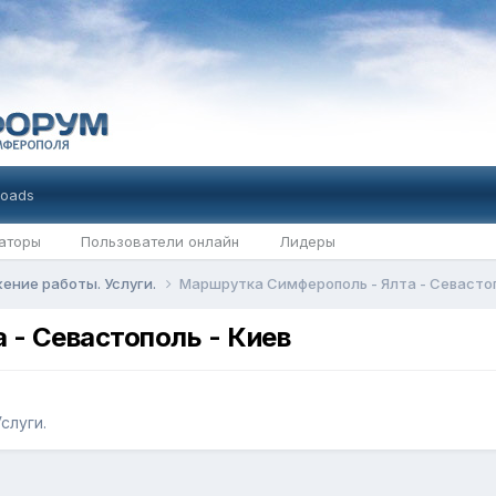
oads
аторы
Пользователи онлайн
Лидеры
ение работы. Услуги.
Маршрутка Симферополь - Ялта - Севастоп
- Севастополь - Киев
слуги.