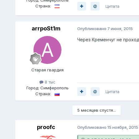
Страна:
Цитата
arrpoSt1m
Опубликовано
7 июня, 2015
Через Кременчуг не прохо
Старая гвардия
8 тыс
Город:
Симферополь
Цитата
Страна:
5 месяцев спустя...
proofc
Опубликовано
15 ноября, 2015