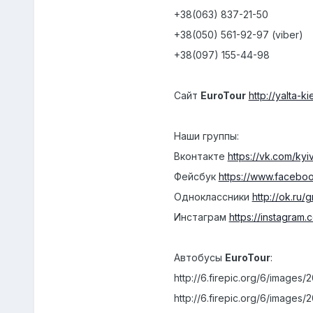
+38(063) 837-21-50
+38(050) 561-92-97 (viber)
+38(097) 155-44-98
Сайт
EuroTour
http://yalta-k
Наши группы:
Вконтакте
https://vk.com/kyi
Фейсбук
https://www.facebo
Одноклассники
http://ok.ru
Инстаграм
https://instagram.
Автобусы
EuroTour
:
http://6.firepic.org/6/images/
http://6.firepic.org/6/images/2