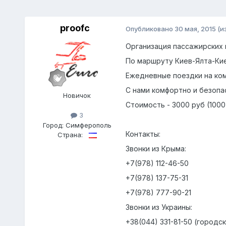
proofc
Опубликовано
30 мая, 2015
(и
Организация пассажирских
По маршруту Киев-Ялта-Ки
Ежедневные поездки на ком
С нами комфортно и безопа
Новичок
Стоимость - 3000 руб (1000
3
Город:
Симферополь
Контакты:
Страна:
Звонки из Крыма:
+7(978) 112-46-50
+7(978) 137-75-31
+7(978) 777-90-21
Звонки из Украины:
+38(044) 331-81-50 (городс