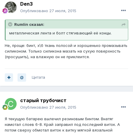
Den3
Опубликовано
27 июля, 2015
Rumlin сказал:
металлическая лента и болт стягивающий её концы.
Не, проще: бинт, х\б ткань полосой и хорошенько промазывать
силиконом. Только силикона мазать на сухую поверхность
(просушить), на влажную он не приклеится.
Цитата
старый трубочист
Опубликовано
27 июля, 2015
Я текущую батарею вылечил резиновым бинтом. Внатяг
намотал слоев 6-8. Край заправил под последний виток. А
потом сверху обмотал виток к витку мягкой вязальной