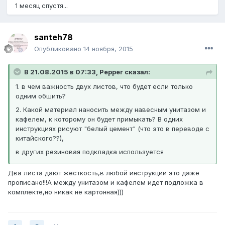
1 месяц спустя...
santeh78
Опубликовано
14 ноября, 2015
В 21.08.2015 в 07:33, Pepper сказал:
1. в чем важность двух листов, что будет если только
одним обшить?
2. Какой материал наносить между навесным унитазом и
кафелем, к которому он будет примыкать? В одних
инструкциях рисуют "белый цемент" (что это в переводе с
китайского??),
в других резиновая подкладка используется
Два листа дают жесткость,в любой инструкции это даже
прописано!!!А между унитазом и кафелем идет подложка в
комплекте,но никак не картонная)))