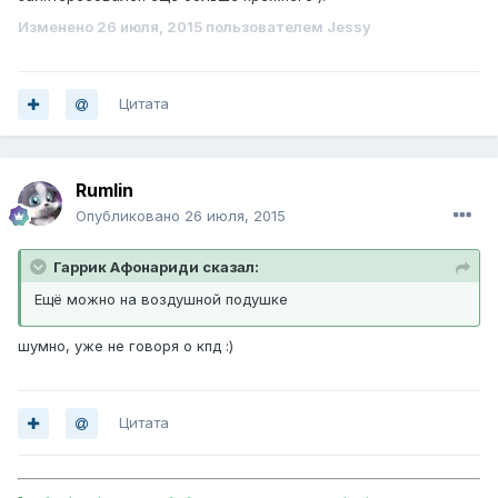
Изменено
26 июля, 2015
пользователем Jessy
Цитата
Rumlin
Опубликовано
26 июля, 2015
Гаррик Афонариди сказал:
Ещё можно на воздушной подушке
шумно, уже не говоря о кпд :)
Цитата