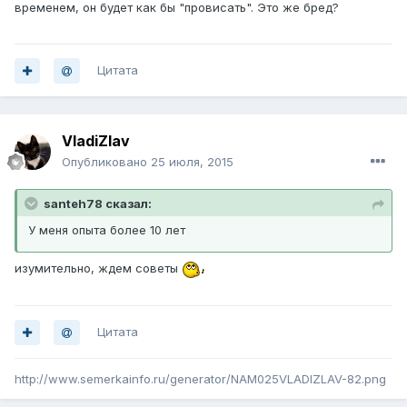
временем, он будет как бы "провисать". Это же бред?
Цитата
VladiZlav
Опубликовано
25 июля, 2015
santeh78 сказал:
У меня опыта более 10 лет
изумительно, ждем советы
Цитата
http://www.semerkainfo.ru/generator/NAM025VLADIZLAV-82.png