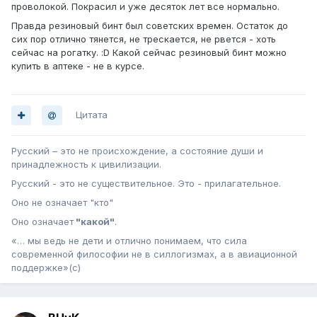
проволокой. Покрасил и уже десяток лет все нормально.
Правда резиновый бинт был советских времен. Остаток до
сих пор отлично тянется, не трескается, не рвется - хоть
сейчас на рогатку. :D Какой сейчас резиновый бинт можно
купить в аптеке - не в курсе.
Цитата
Русский – это не происхождение, а состояние души и
принадлежность к цивилизации.
Русский - это не существительное. Это - прилагательное.
Оно не означает "кто"
Оно означает
"какой"
.
«… мы ведь не дети и отлично понимаем, что сила
современной философии не в силлогизмах, а в авиационной
поддержке»(с)