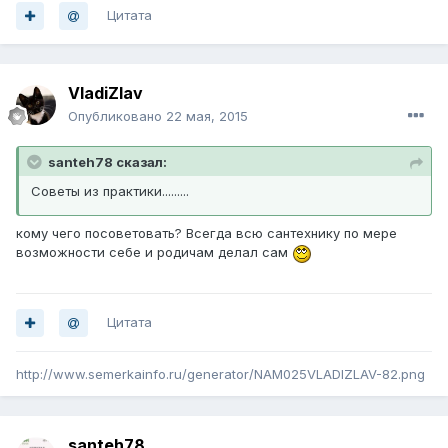
Цитата
VladiZlav
Опубликовано
22 мая, 2015
santeh78 сказал:
Советы из практики.........
кому чего посоветовать? Всегда всю сантехнику по мере
возможности себе и родичам делал сам
Цитата
http://www.semerkainfo.ru/generator/NAM025VLADIZLAV-82.png
santeh78