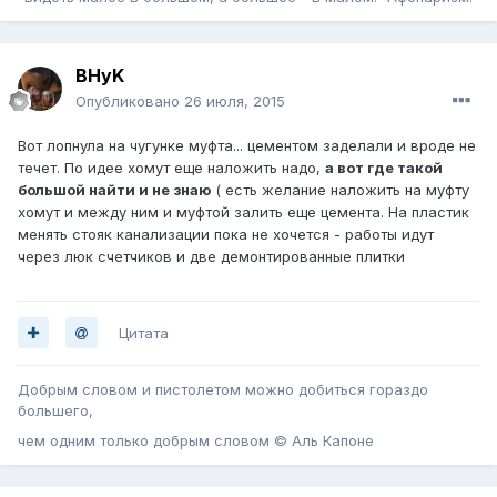
BHyK
Опубликовано
26 июля, 2015
Вот лопнула на чугунке муфта... цементом заделали и вроде не
течет. По идее хомут еще наложить надо,
а вот где такой
большой найти и не знаю
( есть желание наложить на муфту
хомут и между ним и муфтой залить еще цемента. На пластик
менять стояк канализации пока не хочется - работы идут
через люк счетчиков и две демонтированные плитки
Цитата
Добрым словом и пистолетом можно добиться гораздо
большего,
чем одним только добрым словом © Аль Капоне