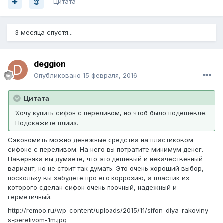
Цитата
3 месяца спустя...
deggion
Опубликовано
15 февраля, 2016
Цитата
Хочу купить сифон с переливом, но чтоб было подешевле.
Подскажите плииз.
Сэкономить можно денежные средства на пластиковом
сифоне с переливом. На него вы потратите минимум денег.
Наверняка вы думаете, что это дешевый и некачественный
вариант, но не стоит так думать. Это очень хороший выбор,
поскольку вы забудете про его коррозию, а пластик из
которого сделан сифон очень прочный, надежный и
герметичный.
http://remoo.ru/wp-content/uploads/2015/11/sifon-dlya-rakoviny-
s-perelivom-1m.jpg