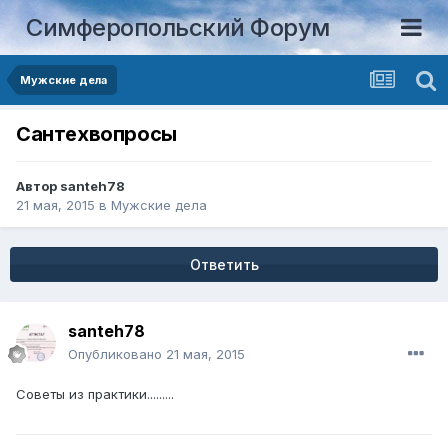
Симферопольский Форум
Мужские дела
Сантехвопросы
Автор
santeh78
21 мая, 2015
в
Мужские дела
Ответить
santeh78
Опубликовано
21 мая, 2015
Советы из практики.........