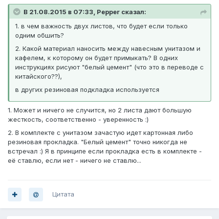
В 21.08.2015 в 07:33, Pepper сказал:
1. в чем важность двух листов, что будет если только
одним обшить?
2. Какой материал наносить между навесным унитазом и
кафелем, к которому он будет примыкать? В одних
инструкциях рисуют "белый цемент" (что это в переводе с
китайского??),
в других резиновая подкладка используется
1. Может и ничего не случится, но 2 листа дают большую
жесткость, соответственно - уверенность :)
2. В комплекте с унитазом зачастую идет картонная либо
резиновая прокладка. "Белый цемент" точно никогда не
встречал :) Я в принципе если прокладка есть в комплекте -
её ставлю, если нет - ничего не ставлю...
Цитата