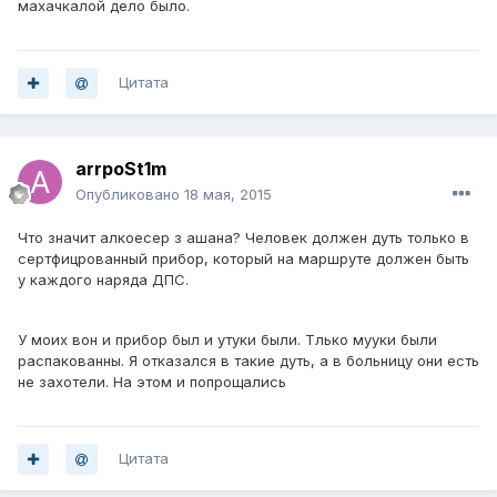
махачкалой дело было.
Цитата
arrpoSt1m
Опубликовано
18 мая, 2015
Что значит алкоесер з ашана? Человек должен дуть только в
сертфицрованный прибор, который на маршруте должен быть
у каждого наряда ДПС.
У моих вон и прибор был и утуки были. Тлько мууки были
распакованны. Я отказался в такие дуть, а в больницу они есть
не захотели. На этом и попрощались
Цитата