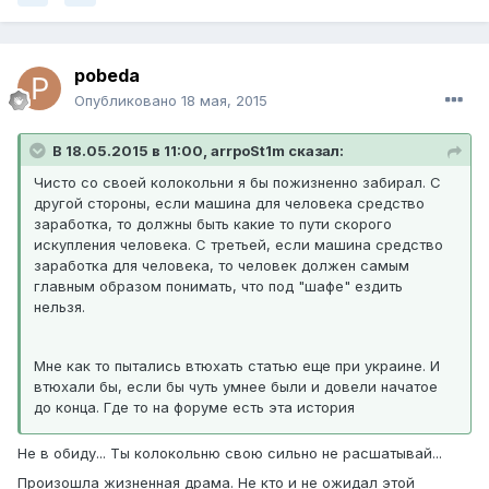
pobeda
Опубликовано
18 мая, 2015
В 18.05.2015 в 11:00, arrpoSt1m сказал:
Чисто со своей колокольни я бы пожизненно забирал. С
другой стороны, если машина для человека средство
заработка, то должны быть какие то пути скорого
искупления человека. С третьей, если машина средство
заработка для человека, то человек должен самым
главным образом понимать, что под "шафе" ездить
нельзя.
Мне как то пытались втюхать статью еще при украине. И
втюхали бы, если бы чуть умнее были и довели начатое
до конца. Где то на форуме есть эта история
Не в обиду... Ты колокольню свою сильно не расшатывай...
Произошла жизненная драма. Не кто и не ожидал этой