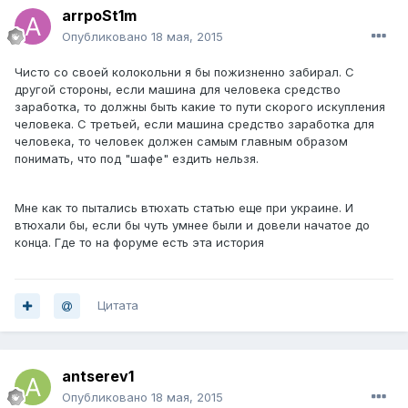
arrpoSt1m
Опубликовано
18 мая, 2015
Чисто со своей колокольни я бы пожизненно забирал. С
другой стороны, если машина для человека средство
заработка, то должны быть какие то пути скорого искупления
человека. С третьей, если машина средство заработка для
человека, то человек должен самым главным образом
понимать, что под "шафе" ездить нельзя.
Мне как то пытались втюхать статью еще при украине. И
втюхали бы, если бы чуть умнее были и довели начатое до
конца. Где то на форуме есть эта история
Цитата
antserev1
Опубликовано
18 мая, 2015