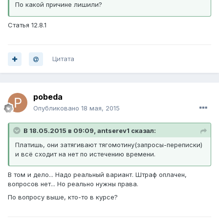
По какой причине лишили?
Статья 12.8.1
Цитата
pobeda
Опубликовано
18 мая, 2015
В 18.05.2015 в 09:09, antserev1 сказал:
Платишь, они затягивают тягомотину(запросы-переписки)
и всё сходит на нет по истечению времени.
В том и дело... Надо реальный вариант. Штраф оплачен,
вопросов нет... Но реально нужны права.
По вопросу выше, кто-то в курсе?