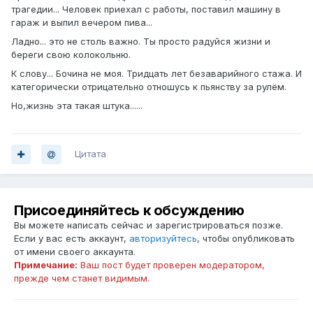
трагедии... Человек приехал с работы, поставил машину в
гараж и выпил вечером пива...
Ладно... это не столь важно. Ты просто радуйся жизни и
береги свою колокольню.
К слову... Бочина не моя. Тридцать лет безаварийного стажа. И
категорически отрицательно отношусь к пьянству за рулём.
Но,жизнь эта такая штука......
Цитата
Присоединяйтесь к обсуждению
Вы можете написать сейчас и зарегистрироваться позже.
Если у вас есть аккаунт,
авторизуйтесь
, чтобы опубликовать
от имени своего аккаунта.
Примечание:
Ваш пост будет проверен модератором,
прежде чем станет видимым.