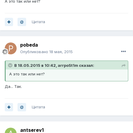
А это так или нет?
Цитата
pobeda
Опубликовано
18 мая, 2015
В 18.05.2015 в 10:42, arrpoSt1m сказал:
А это так или нет?
Да... Так.
Цитата
antserev1