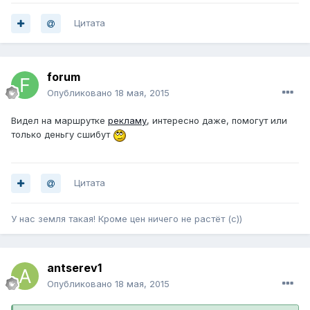
Цитата
forum
Опубликовано
18 мая, 2015
Видел на маршрутке
рекламу
, интересно даже, помогут или
только деньгу сшибут
Цитата
У нас земля такая! Кроме цен ничего не растёт (с))
antserev1
Опубликовано
18 мая, 2015