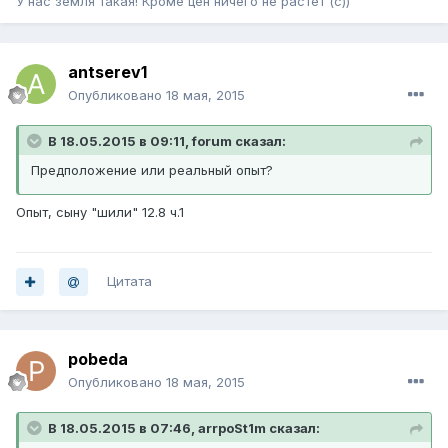
У нас земля такая! Кроме цен ничего не растёт (с))
antserev1
Опубликовано
18 мая, 2015
В 18.05.2015 в 09:11, forum сказал:
Предположение или реальный опыт?
Опыт, сыну "шили" 12.8 ч.1
Цитата
pobeda
Опубликовано
18 мая, 2015
В 18.05.2015 в 07:46, arrpoSt1m сказал: