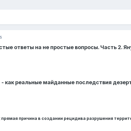
5
стые ответы на не простые вопросы. Часть 2. Ян
 - как реальные майданные последствия дезер
как прямая причина в создании рецидива разрушения терр