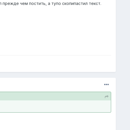
л прежде чем постить, а тупо скопипастил текст.