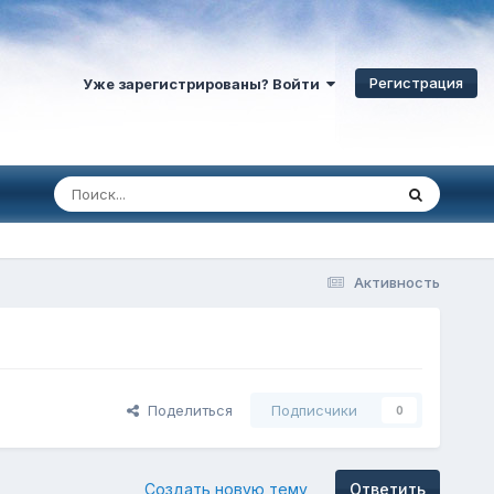
Регистрация
Уже зарегистрированы? Войти
Активность
Поделиться
Подписчики
0
Создать новую тему
Ответить