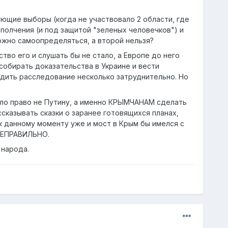
ующие выборы (когда не участвовало 2 области, где
полчения (и под защитой "зеленых человечков") и
ожно самоопределяться, а второй нельзя?
тво его и слушать бы не стало, а Европе до него
собирать доказательства в Украине и вести
одить расследование несколько затруднительно. Но
 дало право не Путину, а именно КРЫМЧАНАМ сделать
ссказывать сказки о заранее готовящихся планах,
к данному моменту уже и мост в Крым бы имелся с
 НЕПРАВИЛЬНО.
 народа.