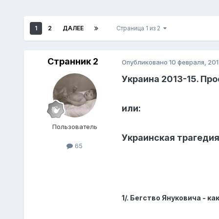
1
2
ДАЛЕЕ
Страница 1 из 2
Странник 2
Опубликовано
10 февраля, 201
Украина 2013-15. Про
или:
Пoльзователь
Украинская трагедия
65
1/. Бегство Януковича - 