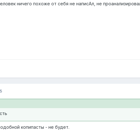
 человек ничего похоже от себя не написАл, не проанализирова
5
сть
одобной копипасты - не будет.