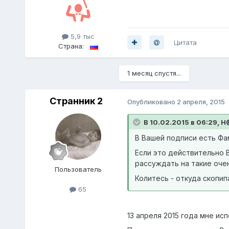
5,9 тыс
Цитата
Страна:
1 месяц спустя...
Странник 2
Опубликовано
2 апреля, 2015
В 10.02.2015 в 06:29,
В Вашей подписи есть Фа
Если это действительно 
рассуждать на такие очен
Пoльзователь
Колитесь - откуда скопипа
65
13 апреля 2015 года мне ис