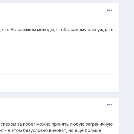
ь, что Вы слишком молоды, чтобы самому рассуждать
е успехом за побег можно принять любую заграничную
нг - в этом безусловно виноват, но еще больше