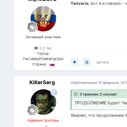
Yanvaria
, вот я и говорю -
Активный участник
2,2 тыс
Город:
ПаСаМыЕПаМаРдОрЫ
Цитата
Страна:
KillerSerg
Опубликовано
10 февраля, 201
Странник 2 сказал:
ПРОДОЛЖЕНИЕ Будет: Ча
Уверяю, что продолжения п
Администраторы