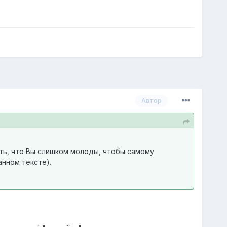
Автор
ять, что Вы слишком молоды, чтобы самому
анном тексте).