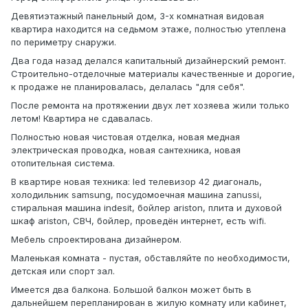
Девятиэтажный панельный дом, 3-х комнатная видовая
квартира находится на седьмом этаже, полностью утеплена
по периметру снаружи.
Два года назад делался капитальный дизайнерский ремонт.
Строительно-отделочные материалы качественные и дорогие,
к продаже не планировалась, делалась "для себя".
После ремонта на протяжении двух лет хозяева жили только
летом! Квартира не сдавалась.
Полностью новая чистовая отделка, новая медная
электрическая проводка, новая сантехника, новая
отопительная система.
В квартире новая техника: led телевизор 42 диагональ,
холодильник samsung, посудомоечная машина zanussi,
стиральная машина indesit, бойлер ariston, плита и духовой
шкаф ariston, СВЧ, бойлер, проведён интернет, есть wifi.
Мебель спроектирована дизайнером.
Маленькая комната - пустая, обставляйте по необходимости,
детская или спорт зал.
Имеется два балкона. Большой балкон может быть в
дальнейшем перепланирован в жилую комнату или кабинет,