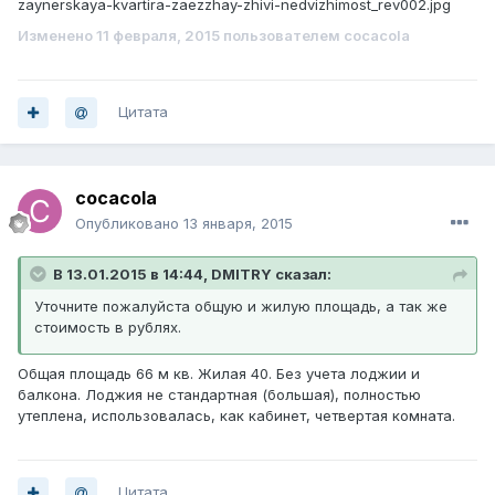
zaynerskaya-kvartira-zaezzhay-zhivi-nedvizhimost_rev002.jpg
Изменено
11 февраля, 2015
пользователем cocacola
Цитата
cocacola
Опубликовано
13 января, 2015
В 13.01.2015 в 14:44, DMITRY сказал:
Уточните пожалуйста общую и жилую площадь, а так же
стоимость в рублях.
Общая площадь 66 м кв. Жилая 40. Без учета лоджии и
балкона. Лоджия не стандартная (большая), полностью
утеплена, использовалась, как кабинет, четвертая комната.
Цитата