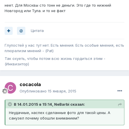
неет. Для Москвы сто тонн не деньги. Это где то нижний
Новгород или Тула. и то не факт
Цитата
Глупостей у нас тут нет. Есть мнения. Есть особые мнения, есть
плюрализм мнений - (Pat)
Так охуеть, чтобы потом всю жизнь гордиться этим -
(Инквизитор)
cocacola
Опубликовано
15 января, 2015
В 14.01.2015 в 15:14, NeBarbi сказал:
Неудачные, наспех сделанные фото для такой цены. А
санузел почему обошли вниманием?