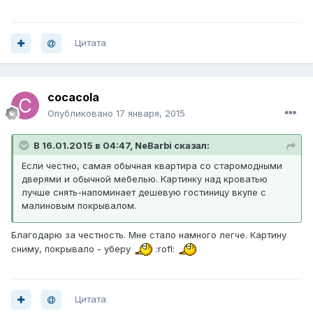
Цитата
cocacola
Опубликовано
17 января, 2015
В 16.01.2015 в 04:47, NeBarbi сказал:
Если честно, самая обычная квартира со старомодными
дверями и обычной мебелью. Картинку над кроватью
лучше снять-напоминает дешевую гостиницу вкупе с
малиновым покрывалом.
Благодарю за честность. Мне стало намного легче. Картину
сниму, покрывало - уберу
:rofl:
Цитата