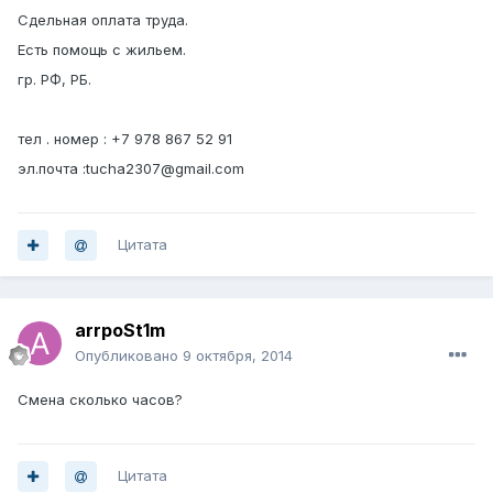
Сдельная оплата труда.
Есть помощь с жильем.
гр. РФ, РБ.
тел . номер : +7 978 867 52 91
эл.почта :tucha2307@gmail.com
Цитата
arrpoSt1m
Опубликовано
9 октября, 2014
Смена сколько часов?
Цитата