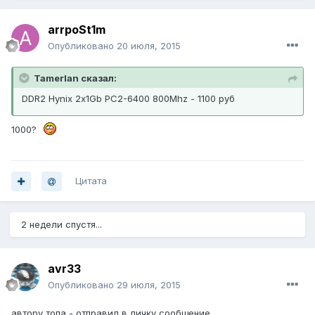
arrpoSt1m
Опубликовано
20 июля, 2015
Tamerlan сказал:
DDR2 Hynix 2х1Gb PC2-6400 800Mhz - 1100 руб
1000?
Цитата
2 недели спустя...
avr33
Опубликовано
29 июля, 2015
автору топа - отправил в личку сообщение