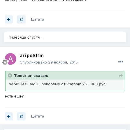
Цитата
4 месяца спустя...
arrpoSt1m
Опубликовано
29 ноября, 2015
Tamerlan сказал:
sAM2 AM3 AM3+ боксовые от Phenom x6 - 300 руб
есть еще?
Цитата