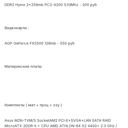
DDR2 Hynix 2x256mb PC2-4200 533Mhz - 200 руб
Видеокарты :
AGP GeForce FX5500 128mb - 550 руб
Материнские платы:
Комплекты ( мат.+ проц + озу ):
Asus M2N-TVM/S SocketAM2 PCI-E+SVGA+LAN SATA RAID
MicroATX 2DDR-II + CPU AMD ATHLON-64 X2 4400+ 2.3 GHz /