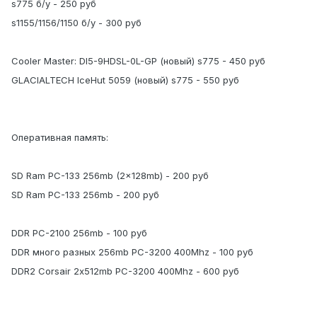
s775 б/у - 250 руб
s1155/1156/1150 б/у - 300 руб
Cooler Master: DI5-9HDSL-0L-GP (новый) s775 - 450 руб
GLACIALTECH IceHut 5059 (новый) s775 - 550 руб
Оперативная память:
SD Ram PC-133 256mb (2x128mb) - 200 руб
SD Ram PC-133 256mb - 200 руб
DDR PC-2100 256mb - 100 руб
DDR много разных 256mb PC-3200 400Mhz - 100 руб
DDR2 Corsair 2х512mb PC-3200 400Mhz - 600 руб