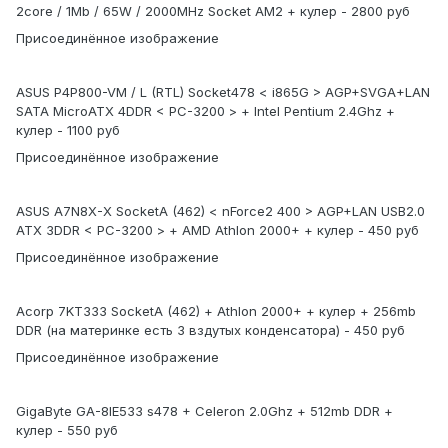
2core / 1Mb / 65W / 2000MHz Socket AM2 + кулер - 2800 руб
Присоединённое изображение
ASUS P4P800-VM / L (RTL) Socket478 < i865G > AGP+SVGA+LAN
SATA MicroATX 4DDR < PC-3200 > + Intel Pentium 2.4Ghz +
кулер - 1100 руб
Присоединённое изображение
ASUS A7N8X-X SocketA (462) < nForce2 400 > AGP+LAN USB2.0
ATX 3DDR < PC-3200 > + AMD Athlon 2000+ + кулер - 450 руб
Присоединённое изображение
Acorp 7KT333 SocketA (462) + Athlon 2000+ + кулер + 256mb
DDR (на материнке есть 3 вздутых конденсатора) - 450 руб
Присоединённое изображение
GigaByte GA-8IE533 s478 + Celeron 2.0Ghz + 512mb DDR +
кулер - 550 руб