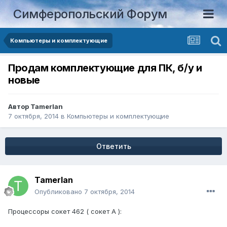
Симферопольский Форум
Компьютеры и комплектующие
Продам комплектующие для ПК, б/у и
новые
Автор
Tamerlan
7 октября, 2014
в
Компьютеры и комплектующие
Ответить
Tamerlan
Опубликовано
7 октября, 2014
Процессоры сокет 462 ( сокет А ):