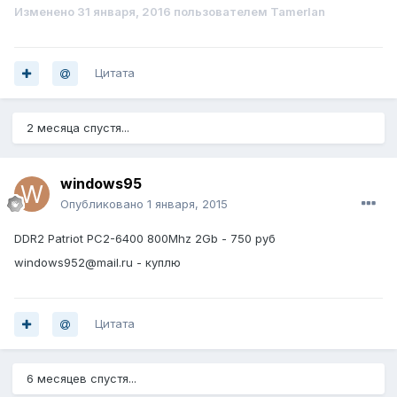
Изменено
31 января, 2016
пользователем Tamerlan
Цитата
2 месяца спустя...
windows95
Опубликовано
1 января, 2015
DDR2 Patriot PC2-6400 800Mhz 2Gb - 750 руб
windows952@mail.ru - куплю
Цитата
6 месяцев спустя...