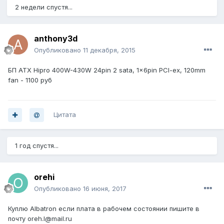
2 недели спустя...
anthony3d
Опубликовано
11 декабря, 2015
БП ATX Hipro 400W-430W 24pin 2 sata, 1x6pin PCI-ex, 120mm
fan - 1100 руб
Цитата
1 год спустя...
orehi
Опубликовано
16 июня, 2017
Куплю Albatron если плата в рабочем состоянии пишите в
почту oreh.l@mail.ru