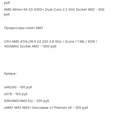
руб
AMD Athlon 64 X2 4200+ Dual-Core 2.2 GHz Socket AM2 - 900
руб
Процессоры сокет AM3
CPU AMD ATHLON II X2 220 2.8 GHz / 2core / 1 Mb / 65W /
4000MHz Socket AM3 - 1300 руб
Кулера :
s462(A) - 100 руб
s478 - 150 руб
939/AM2/AM3 б/у - 200 руб
sAM2 AM3 AM3+ боксовые от Phenom x6 - 300 руб