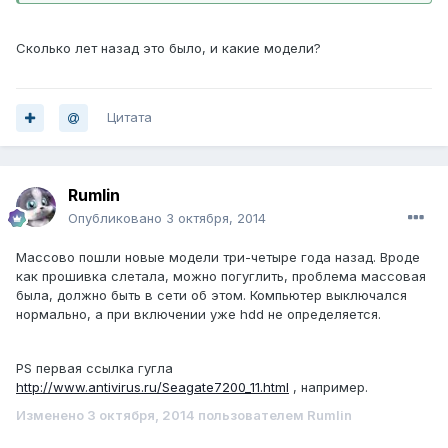
Сколько лет назад это было, и какие модели?
Цитата
Rumlin
Опубликовано
3 октября, 2014
Массово пошли новые модели три-четыре года назад. Вроде
как прошивка слетала, можно погуглить, проблема массовая
была, должно быть в сети об этом. Компьютер выключался
нормально, а при включении уже hdd не определяется.
PS первая ссылка гугла
http://www.antivirus.ru/Seagate7200_11.html
, например.
Изменено
3 октября, 2014
пользователем Rumlin