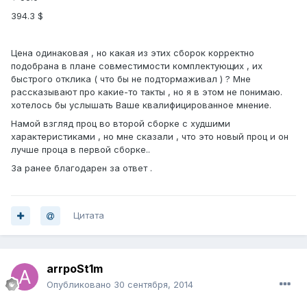
394.3 $
Цена одинаковая , но какая из этих сборок корректно
подобрана в плане совместимости комплектующих , их
быстрого отклика ( что бы не подтормаживал ) ? Мне
рассказывают про какие-то такты , но я в этом не понимаю.
хотелось бы услышать Ваше квалифицированное мнение.
Намой взгляд проц во второй сборке с худшими
характеристиками , но мне сказали , что это новый проц и он
лучше проца в первой сборке..
За ранее благодарен за ответ .
Цитата
arrpoSt1m
Опубликовано
30 сентября, 2014