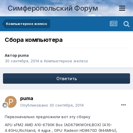
Симферопольский Форум
Компьютерное железо
Сбора компьютера
Автор
puma
30 сентября, 2014
в
Компьютерное железо
Ответить
puma
Опубликовано
30 сентября, 2014
Первоначально предложили вот эту сборку
APU sFM2 AMD A10-6790K Box (AD679KWOHLBOX) (4.10-
4.4GHz,Richland, 4 ядра , GPU: Radeon HD8670D (844MHz),