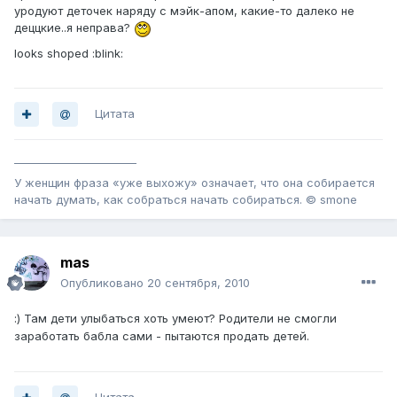
уродуют деточек наряду с мэйк-апом, какие-то далеко не
деццкие..я неправа?
looks shoped :blink:
Цитата
_______________________
У женщин фраза «уже выхожу» означает, что она собирается
начать думать, как собраться начать собираться. © smone
mas
Опубликовано
20 сентября, 2010
:) Там дети улыбаться хоть умеют? Родители не смогли
заработать бабла сами - пытаются продать детей.