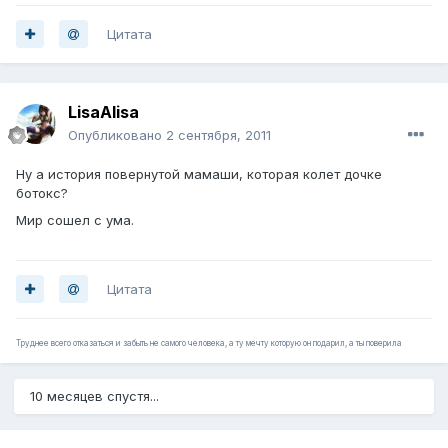
Цитата
LisaAlisa
Опубликовано
2 сентября, 2011
Ну а история повернутой мамаши, которая колет дочке
ботокс?
Мир сошел с ума.
Цитата
Труднее всего отказаться и забыть не самого человека, а ту мечту которую он подарил, а ты поверила
10 месяцев спустя...