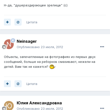
Н-да, "душераздирающее зрелище" (с)
Цитата
Neinsager
Опубликовано
23 июля, 2012
Объекты, запечатленные на фотографиях из первых двух
сообщений, больше на реборнов смахивают, нежели на
детей. Вам так не кажется?
Цитата
Юлия Александровна
Опубликовано
23 июля, 2012