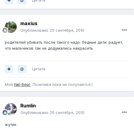
Цитата
maxius
Опубликовано
20 сентября, 2010
родителей убивать после такого надо. бедные дети. радует,
что мальчиков так не додумались накрасить
Цитата
Мой
fail-блог
. Позитива пока не получается:(
Rumlin
Опубликовано
20 сентября, 2010
жутик