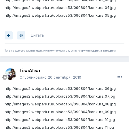
http://images2.webpark.ru/uploads53/090804/konkurs_04.jpg
http://images2.webpark.ru/uploads53/090804/konkurs_05.jpg
Цитата
Труднее всего отказаться и забыть не самого человека, а ту мечту которую он подарил, а ты поверила
LisaAlisa
Опубликовано
20 сентября, 2010
http://images2.webpark.ru/uploads53/090804/konkurs_06.jpg
http://images2.webpark.ru/uploads53/090804/konkurs_07.jpg
http://images2.webpark.ru/uploads53/090804/konkurs_08.jpg
http://images2.webpark.ru/uploads53/090804/konkurs_09.jpg
http://images2.webpark.ru/uploads53/090804/konkurs_10.jpg
http://images2.webpark.ru/uploads53/090804/konkurs_11.jpg