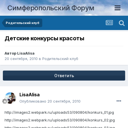
Симферопольский Форум
Родительский клуб
Детские конкурсы красоты
Автор
LisaAlisa
20 сентября, 2010
в
Родительский клуб
Ответить
LisaAlisa
Опубликовано
20 сентября, 2010
http://images2.webpark.ru/uploads53/090804/konkurs_01.jpg
http://images2.webpark.ru/uploads53/090804/konkurs_02.jpg
http://images2.webpark.ru/uploads53/090804/konkurs_03.jpg