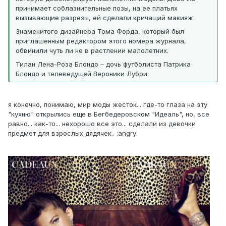
принимает соблазнительные позы, на ее платьях
вызывающие разрезы, ей сделали кричащий макияж.
Знаменитого дизайнера Тома Форда, который был
приглашенным редактором этого номера журнала,
обвинили чуть ли не в растлении малолетних.
Тилан Лена-Роза Блондо – дочь футболиста Патрика
Блондо и телеведущей Вероники Лубри.
я конечно, понимаю, мир моды жесток... где-то глаза на эту
"кухню" открылись еще в Бегбедеровском "Идеаль", но, все
равно... как-то... нехорошо все это... сделали из девочки
предмет для взрослых дядячек.. :angry: