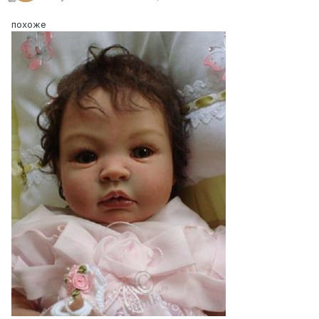
похоже