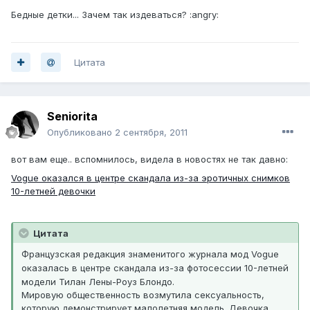
Бедные детки... Зачем так издеваться? :angry:
Цитата
Seniorita
Опубликовано
2 сентября, 2011
вот вам еще.. вспомнилось, видела в новостях не так давно:
Vogue оказался в центре скандала из-за эротичных снимков
10-летней девочки
Цитата
Французская редакция знаменитого журнала мод Vogue
оказалась в центре скандала из-за фотосессии 10-летней
модели Тилан Лены-Роуз Блондо.
Мировую общественность возмутила сексуальность,
которую демонстрирует малолетняя модель. Девочка