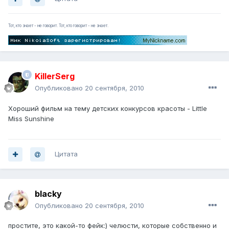
Тот, кто знает - не говорит. Тот, кто говорит - не знает.
KillerSerg
Опубликовано
20 сентября, 2010
Хороший фильм на тему детских конкурсов красоты - Little
Miss Sunshine
Цитата
blacky
Опубликовано
20 сентября, 2010
простите, это какой-то фейк:) челюсти, которые собственно и