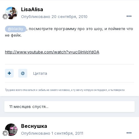
LisaAlisa
Опубликовано
20 сентября, 2010
, посмотрите программу про это шоу, и поймете что
@blacky
не фейк.
http://www.youtube.com/watch?v=ucGlnVoYdOA
Цитата
Труднее всего отказаться и забыть не самого человека, а ту мечту которую он подарил, а ты поверила
11 месяцев спустя...
Веснушка
Опубликовано
1 сентября, 2011