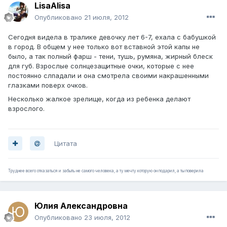
LisaAlisa
Опубликовано
21 июля, 2012
Сегодня видела в тралике девочку лет 6-7, ехала с бабушкой
в город. В общем у нее только вот вставной этой капы не
было, а так полный фарш - тени, тушь, румяна, жирный блеск
для губ. Взрослые солнцезащитные очки, которые с нее
постоянно слпадали и она смотрела своими накрашенными
глазками поверх очков.
Несколько жалкое зрелище, когда из ребенка делают
взрослого.
Цитата
Труднее всего отказаться и забыть не самого человека, а ту мечту которую он подарил, а ты поверила
Юлия Александровна
Опубликовано
23 июля, 2012