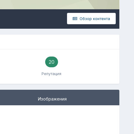
Обзор контента
20
Репутация
Изображения