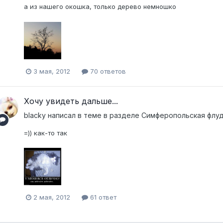
а из нашего окошка, только дерево немношко
3 мая, 2012
70 ответов
Хочу увидеть дальше...
blacky
написал в теме в разделе
Симферопольская флуд
=)) как-то так
2 мая, 2012
61 ответ