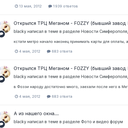
13 мая, 2012
1 939 ответов
Открылся ТРЦ Меганом - FOZZY (бывший заво
blacky
написал в теме в разделе
Новости Симферополя,
кстати метро начало наконец принимать карты для оплаты, а
4 мая, 2012
683 ответа
Открылся ТРЦ Меганом - FOZZY (бывший заво
blacky
написал в теме в разделе
Новости Симферополя,
в Фоззи народу достаточно много, заехали после него в Ме
4 мая, 2012
683 ответа
А из нашего окна....
blacky
написал в теме в разделе
Фото и видео форум