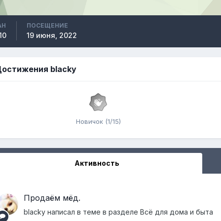
АН
ПОСЕЩЕНИЕ
10
19 июня, 2022
остижения blacky
Новичок (1/15)
Активность
Продаём мёд.
blacky
написал в теме в разделе
Всё для дома и быта