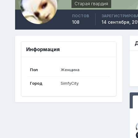
Старая гвардия
ПОСТОВ
ЗАРЕГИСТРИРОВ
108
14 сентября, 20
Д
Информация
Пол
Женщина
Город
SimfyCity