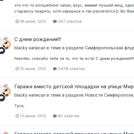
это что-то волшебное! запах, вкус, мммм! лучший мед, однозн
стараюсь пиарить, хотя наверное и так разлетится:)) ЗЫ 
18 июня, 2012
247 ответов
С днем рождения!!!
blacky
написал в теме в разделе
Симферопольская флуд
Feender, спасибо тебе за то, что ты есть! С днем рождения!!!!
15 июня, 2012
3 478 ответов
Гаражи вместо детской площадки на улице Мир
blacky
написал в теме в разделе
Новости Симферополя,
Туся,
13 июня, 2012
85 ответов
Гаражи вместо детской площадки на улице Мир