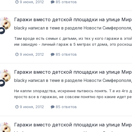
9 июня, 2012
85 ответов
Гаражи вместо детской площадки на улице Мир
blacky
написал в теме в разделе
Новости Симферополя,
Там вроде есть семьи с детьми, из тех у кого гаражи в это
им завидую - личный гараж в 5 метрах от дома, это роскош
9 июня, 2012
85 ответов
Гаражи вместо детской площадки на улице Мир
blacky
написал в теме в разделе
Новости Симферополя,
Ни капли злорадства, искренне пытаюсь понять. Т.е из 4го
просто все в гаражах, не совсем понятно про какие идет ре
9 июня, 2012
85 ответов
Гаражи вместо детской площадки на улице Мир