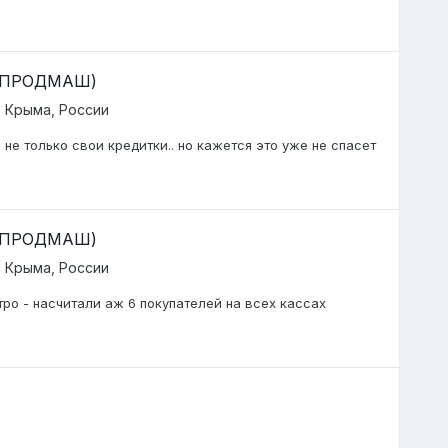
д ПРОДМАШ)
 Крыма, России
 не только свои кредитки.. но кажется это уже не спасет
д ПРОДМАШ)
 Крыма, России
тро - насчитали аж 6 покупателей на всех кассах