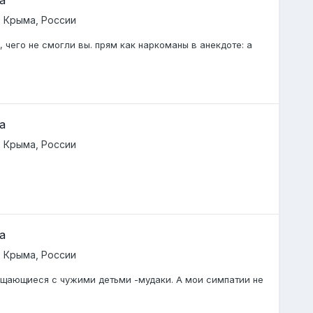
 Крыма, России
о, чего не смогли вы. прям как наркоманы в анекдоте: а
а
 Крыма, России
а
 Крыма, России
щающиеся с чужими детьми -мудаки. А мои симпатии не