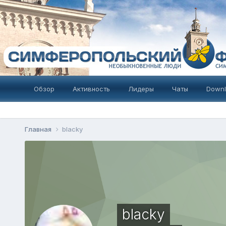
Обзор
Активность
Лидеры
Чаты
Downl
Главная
blacky
blacky