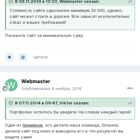
В 06.11.2014 в 13:23, Webmaster сказал:
Стоимость сайта однозначно минимум 30 000, однако,
сайт может стоить и дороже. Все зависит исключительно
отвас и ваших требований!
Покажите сайт за минимальную суму.
Цитата
Webmaster
Опубликовано
8 ноября, 2014
В 07.11.2014 в 09:47, Vik1or сказал:
Портфолио хотелось бы увидеть! На словах каждый герой!
Один из
примеров
, его делала наша команда, 2mavew,
делала сайт под ключ и выводила его в топ результат вы
видите сами!