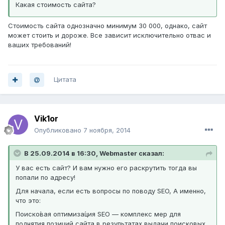
Какая стоимость сайта?
Стоимость сайта однозначно минимум 30 000, однако, сайт
может стоить и дороже. Все зависит исключительно отвас и
ваших требований!
Цитата
Vik1or
Опубликовано
7 ноября, 2014
В 25.09.2014 в 16:30, Webmaster сказал:
У вас есть сайт? И вам нужно его раскрутить тогда вы
попали по адресу!
Для начала, если есть вопросы по поводу SEO, А именно,
что это:
Поиско́вая оптимиза́ция SEO — комплекс мер для
поднятия позиций сайта в результатах выдачи поисковых