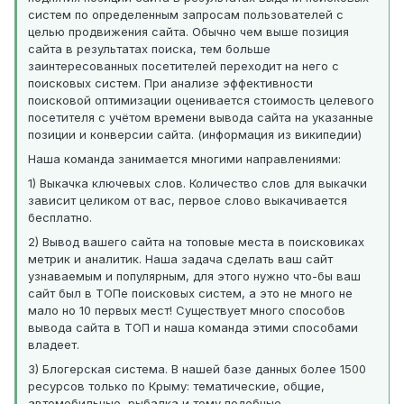
систем по определенным запросам пользователей с
целью продвижения сайта. Обычно чем выше позиция
сайта в результатах поиска, тем больше
заинтересованных посетителей переходит на него с
поисковых систем. При анализе эффективности
поисковой оптимизации оценивается стоимость целевого
посетителя с учётом времени вывода сайта на указанные
позиции и конверсии сайта. (информация из википедии)
Наша команда занимается многими направлениями:
1) Выкачка ключевых слов. Количество слов для выкачки
зависит целиком от вас, первое слово выкачивается
бесплатно.
2) Вывод вашего сайта на топовые места в поисковиках
метрик и аналитик. Наша задача сделать ваш сайт
узнаваемым и популярным, для этого нужно что-бы ваш
сайт был в ТОПе поисковых систем, а это не много не
мало но 10 первых мест! Существует много способов
вывода сайта в ТОП и наша команда этими способами
владеет.
3) Блогерская система. В нашей базе данных более 1500
ресурсов только по Крыму: тематические, общие,
автомобильные, рыбалка и тому подобные.