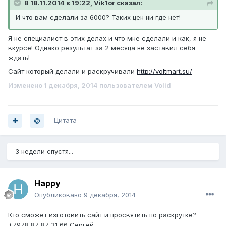
В 18.11.2014 в 19:22, Vik1or сказал:
И что вам сделали за 6000? Таких цен ни где нет!
Я не специалист в этих делах и что мне сделали и как, я не
вкурсе! Однако результат за 2 месяца не заставил себя
ждать!
Сайт который делали и раскручивали
http://voltmart.su/
Изменено
1 декабря, 2014
пользователем Volid
Цитата
3 недели спустя...
Happy
Опубликовано
9 декабря, 2014
Кто сможет изготовить сайт и просвятить по раскрутке?
+7978 87 87 31 66 Сергей