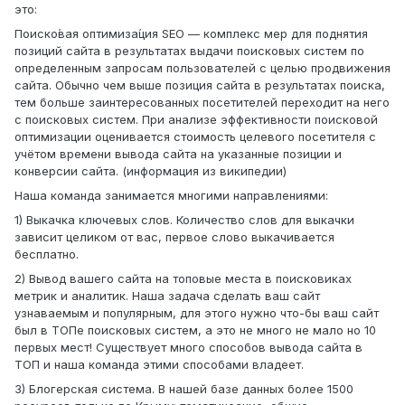
это:
Поиско́вая оптимиза́ция SEO — комплекс мер для поднятия
позиций сайта в результатах выдачи поисковых систем по
определенным запросам пользователей с целью продвижения
сайта. Обычно чем выше позиция сайта в результатах поиска,
тем больше заинтересованных посетителей переходит на него
с поисковых систем. При анализе эффективности поисковой
оптимизации оценивается стоимость целевого посетителя с
учётом времени вывода сайта на указанные позиции и
конверсии сайта. (информация из википедии)
Наша команда занимается многими направлениями:
1) Выкачка ключевых слов. Количество слов для выкачки
зависит целиком от вас, первое слово выкачивается
бесплатно.
2) Вывод вашего сайта на топовые места в поисковиках
метрик и аналитик. Наша задача сделать ваш сайт
узнаваемым и популярным, для этого нужно что-бы ваш сайт
был в ТОПе поисковых систем, а это не много не мало но 10
первых мест! Существует много способов вывода сайта в
ТОП и наша команда этими способами владеет.
3) Блогерская система. В нашей базе данных более 1500