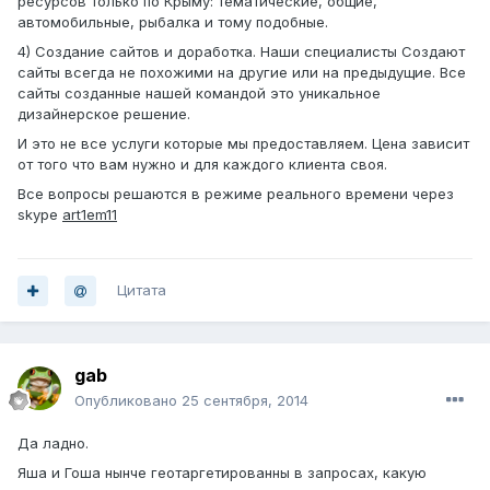
ресурсов только по Крыму: тематические, общие,
автомобильные, рыбалка и тому подобные.
4) Создание сайтов и доработка. Наши специалисты Создают
сайты всегда не похожими на другие или на предыдущие. Все
сайты созданные нашей командой это уникальное
дизайнерское решение.
И это не все услуги которые мы предоставляем. Цена зависит
от того что вам нужно и для каждого клиента своя.
Все вопросы решаются в режиме реального времени через
skype
art1em11
Цитата
gab
Опубликовано
25 сентября, 2014
Да ладно.
Яша и Гоша нынче геотаргетированны в запросах, какую