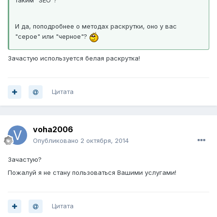
таким "SEO"?
И да, поподробнее о методах раскрутки, оно у вас
"серое" или "черное"?
Зачастую используется белая раскрутка!
Цитата
voha2006
Опубликовано
2 октября, 2014
Зачастую?
Пожалуй я не стану пользоваться Вашими услугами!
Цитата