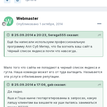
Webmaster
Опубликовано
1 октября, 2014
В 25.09.2014 в 20:23, Serega555 сказал:
Ещё бы написали используем профессиональную
программу Алл Суб Митер, что бы вогнать ваш сайт в
Чёрный список яндекса почти что навсегда..
Мало того что сайты не попадают в черный список яндекса и
гугла. Наша команда может его от туда вытащить. Называется
эта услуга отбеливание репутации.
В 25.09.2014 в 17:06, gab сказал:
Да ладно.
Яша и Гоша нынче геотаргетированны в запросах, какую
лапшу клиентам вы вешаете на уши пытаясь заниматься