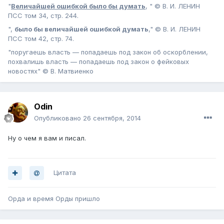
"
Величайшей ошибкой было бы думать
, " © В. И. ЛЕНИН
ПСС том 34, стр. 244.
",
было бы величайшей ошибкой думать
," © В. И. ЛЕНИН
ПСС том 42, стр. 74.
"поругаешь власть — попадаешь под закон об оскорблении,
похвалишь власть — попадаешь под закон о фейковых
новостях" © В. Матвиенко
Odin
Опубликовано
26 сентября, 2014
Ну о чем я вам и писал.
Цитата
Орда и время Орды пришло