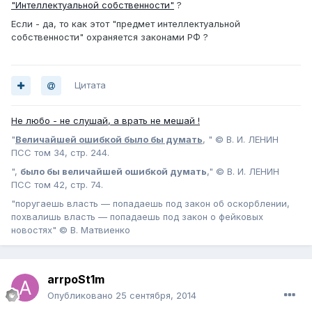
"Интеллектуальной собственности"
?
Если - да, то как этот "предмет интеллектуальной
собственности" охраняется законами РФ ?
Цитата
Не любо - не слушай, а врать не мешай !
"
Величайшей ошибкой было бы думать
, " © В. И. ЛЕНИН
ПСС том 34, стр. 244.
",
было бы величайшей ошибкой думать
," © В. И. ЛЕНИН
ПСС том 42, стр. 74.
"поругаешь власть — попадаешь под закон об оскорблении,
похвалишь власть — попадаешь под закон о фейковых
новостях" © В. Матвиенко
arrpoSt1m
Опубликовано
25 сентября, 2014