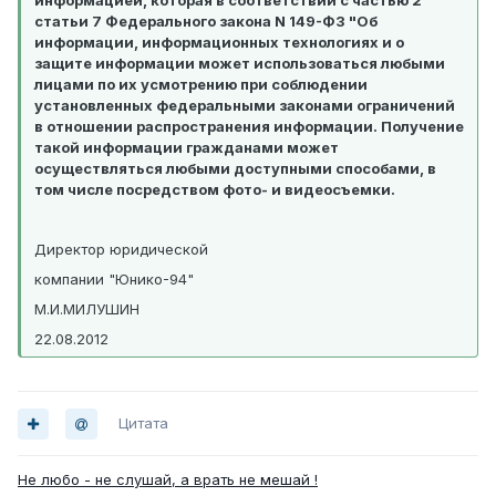
информацией, которая в соответствии с частью 2
статьи 7 Федерального закона N 149-ФЗ "Об
информации, информационных технологиях и о
защите информации может использоваться любыми
лицами по их усмотрению при соблюдении
установленных федеральными законами ограничений
в отношении распространения информации. Получение
такой информации гражданами может
осуществляться любыми доступными способами, в
том числе посредством фото- и видеосъемки.
Директор юридической
компании "Юнико-94"
М.И.МИЛУШИН
22.08.2012
Цитата
Не любо - не слушай, а врать не мешай !