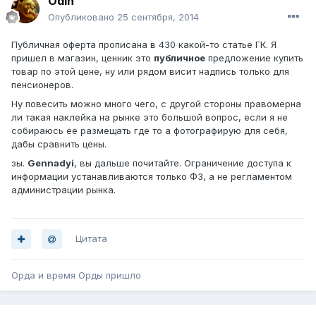
Odin
Опубликовано
25 сентября, 2014
Публичная оферта прописана в 430 какой-то статье ГК. Я
пришел в магазин, ценник это
публичное
предложение купить
товар по этой цене, ну или рядом висит надпись только для
пенсионеров.
Ну повесить можно много чего, с другой стороны правомерна
ли такая наклейка на рынке это большой вопрос, если я не
собираюсь ее размещать где то а фотографирую для себя,
дабы сравнить цены.
зы.
Gennadyi
, вы дальше почитайте. Ограничение доступа к
информации устанавливаются только ФЗ, а не регламентом
администрации рынка.
Цитата
Орда и время Орды пришло