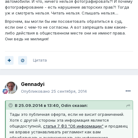
автомобили. И что, ничего нельзя фотографировать?! И почему
фотографирование - есть нарушение авторских прав?! Тогда
уж и смотреть нельзя. Читать нельзя. Слышать нельзя....
Впрочем, вы могли бы им посоветовать обратиться в суд,
если они с чем-то не согласны. А вот запрещать вам какие-
либо действия в общественном месте они не имеют права.
Они ведь не милиция!
Цитата
Gennadyi
Опубликовано
25 сентября, 2014
В 25.09.2014 в 13:40, Odin сказал:
Тады это публичная оферта, если не висит ограничений.
Хотя с другой стороны эта информация является
общедоступной,
статья 7 ФЗ "Об информации"
и продавец
не вправе устанавливать регламент как вам
обрабатывать и анализировать эту информацию.