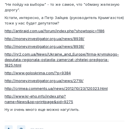
"Не пойду на выборы" - то же самое, что "обману железную
дорогу".
Кстати, интересно, а Петр Зайцев (руководитель Крымгазстоя)
тоже у нас будет депутатом?
http://antiraid.com.ua/forum/index.php?showtopic=1186
http://money.investigator.org.ua/news/8938/
http://money.investigator.org.ua/news/8938/
http://nr2.com.ua/News/Ukraine_and_Europe/firma-krymskogo-
deputata-regionala-ostavila-zamerzat-zhitelej-predgorja-
1825.html
http://www.goloskrima.com/?p=9384
http://money.investigator.org.ua/news/2719/
http://crimea.comments.ua/news/2012/10/23/120323.html
http://www.kr-eho.info/index.php?
name=News&op=printpage&sid=9275
Ну и очень много еще можно нагуглить.