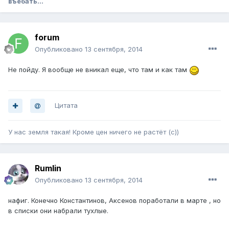
въебать...
forum
Опубликовано
13 сентября, 2014
Не пойду. Я вообще не вникал еще, что там и как там
Цитата
У нас земля такая! Кроме цен ничего не растёт (с))
Rumlin
Опубликовано
13 сентября, 2014
нафиг. Конечно Константинов, Аксенов поработали в марте , но
в списки они набрали тухлые.