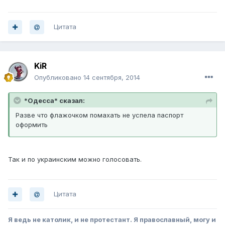
Цитата
KiR
Опубликовано
14 сентября, 2014
*Одесса* сказал:
Разве что флажочком помахать не успела паспорт
оформить
Так и по украинским можно голосовать.
Цитата
Я ведь не католик, и не протестант. Я православный, могу и