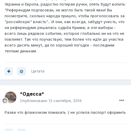
Украина и Европа, радостно потирая ручки, опять будут вопить:
"Референдум подтасован, не могло быть такой явки! Вы
посмотрите, сколько народа пришло, чтобы проголосовать за
"российскую" власть"... И они, как всегда, забудут учесть, что
на референдуме решалась судьба Крыма, а эти выборы -
всего лишь рядовое событие, которое глобально ни на что не
повлияет. Так что поучаствую, тем более что идти до участка
всего десять минут, да по хорошей погодке - последним
теплым денькам.
Цитата
*Одесса*
Опубликовано
13 сентября, 2014
Разве что флажочком помахать :( не успела паспорт оформить