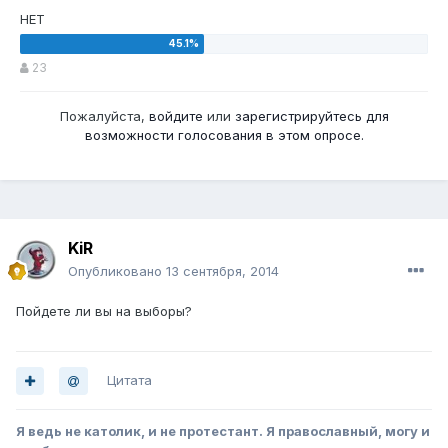
НЕТ
23
Пожалуйста,
войдите
или
зарегистрируйтесь
для
возможности голосования в этом опросе.
KiR
Опубликовано
13 сентября, 2014
Пойдете ли вы на выборы?
Цитата
Я ведь не католик, и не протестант. Я православный, могу и