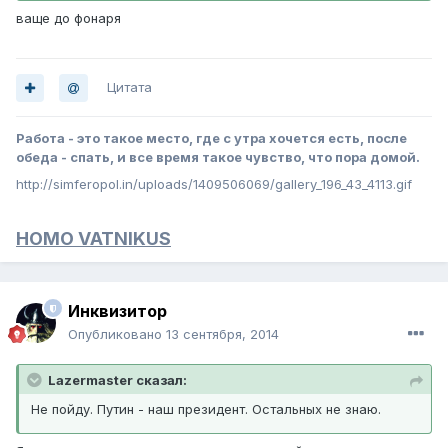
ваще до фонаря
Цитата
Работа - это такое место, где с утра хочется есть, после
обеда - спать, и все время такое чувство, что пора домой.
http://simferopol.in/uploads/1409506069/gallery_196_43_4113.gif
HOMO VATNIKUS
Инквизитор
Опубликовано
13 сентября, 2014
Lazermaster сказал:
Не пойду. Путин - наш президент. Остальных не знаю.