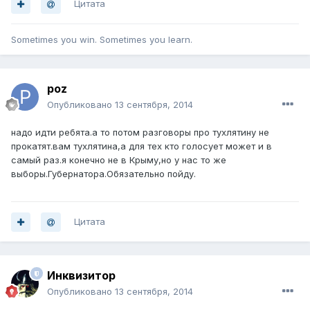
Цитата
Sometimes you win. Sometimes you learn.
poz
Опубликовано
13 сентября, 2014
надо идти ребята.а то потом разговоры про тухлятину не
прокатят.вам тухлятина,а для тех кто голосует может и в
самый раз.я конечно не в Крыму,но у нас то же
выборы.Губернатора.Обязательно пойду.
Цитата
Инквизитор
Опубликовано
13 сентября, 2014