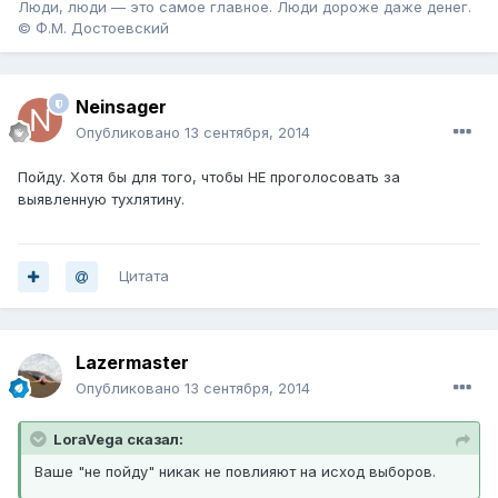
Люди, люди — это самое главное. Люди дороже даже денег.
© Ф.М. Достоевский
Neinsager
Опубликовано
13 сентября, 2014
Пойду. Хотя бы для того, чтобы НЕ проголосовать за
выявленную тухлятину.
Цитата
Lazermaster
Опубликовано
13 сентября, 2014
LoraVega сказал:
Ваше "не пойду" никак не повлияют на исход выборов.