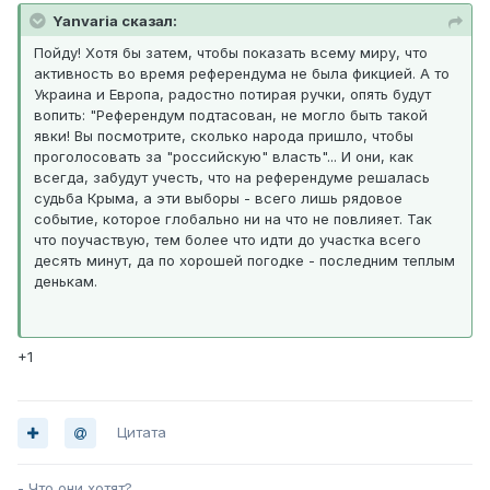
Yanvaria сказал:
Пойду! Хотя бы затем, чтобы показать всему миру, что
активность во время референдума не была фикцией. А то
Украина и Европа, радостно потирая ручки, опять будут
вопить: "Референдум подтасован, не могло быть такой
явки! Вы посмотрите, сколько народа пришло, чтобы
проголосовать за "российскую" власть"... И они, как
всегда, забудут учесть, что на референдуме решалась
судьба Крыма, а эти выборы - всего лишь рядовое
событие, которое глобально ни на что не повлияет. Так
что поучаствую, тем более что идти до участка всего
десять минут, да по хорошей погодке - последним теплым
денькам.
+1
Цитата
- Что они хотят?