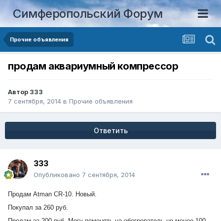
Симферопольский Форум
Прочие объявления
продам аквариумный компрессор
Автор
333
7 сентября, 2014
в
Прочие объявления
Ответить
333
Опубликовано
7 сентября, 2014
Продам Atman CR-10. Новый.
Покупал за 260 руб.
Продам за 200 руб. Могу поменять на обогреватель не менее 100