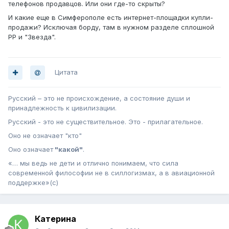
телефонов продавцов. Или они где-то скрыты?
И какие еще в Симферополе есть интернет-площадки купли-
продажи? Исключая борду, там в нужном разделе сплошной
РР и "Звезда".
Цитата
Русский – это не происхождение, а состояние души и
принадлежность к цивилизации.
Русский - это не существительное. Это - прилагательное.
Оно не означает "кто"
Оно означает
"какой"
.
«… мы ведь не дети и отлично понимаем, что сила
современной философии не в силлогизмах, а в авиационной
поддержке»(с)
Катерина