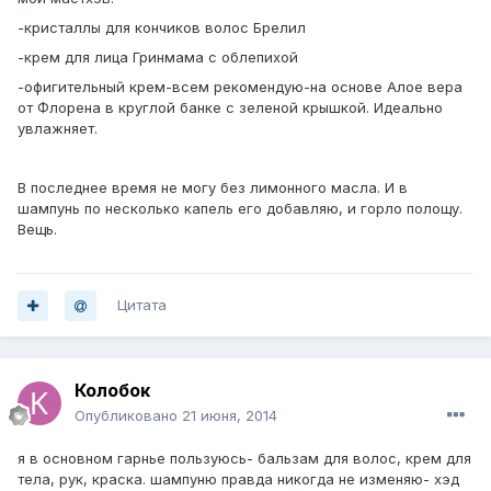
-кристаллы для кончиков волос Брелил
-крем для лица Гринмама с облепихой
-офигительный крем-всем рекомендую-на основе Алое вера
от Флорена в круглой банке с зеленой крышкой. Идеально
увлажняет.
В последнее время не могу без лимонного масла. И в
шампунь по несколько капель его добавляю, и горло полощу.
Вещь.
Цитата
Колобок
Опубликовано
21 июня, 2014
я в основном гарнье пользуюсь- бальзам для волос, крем для
тела, рук, краска. шампуню правда никогда не изменяю- хэд