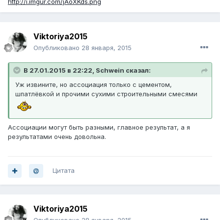
http://i.imgur.com/jAoXKds.png
Viktoriya2015
Опубликовано
28 января, 2015
В 27.01.2015 в 22:22, Schwein сказал:
Уж извините, но ассоциация только с цементом,
шпатлёвкой и прочими сухими строительными смесями
Ассоциации могут быть разными, главное результат, а я
результатами очень довольна.
Цитата
Viktoriya2015