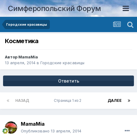
Симферопольский Форум
Городские красавицы
Косметика
Автор
MamaMia
13 апреля, 2014
в
Городские красавицы
Ответить
НАЗАД
Страница 1 из 2
ДАЛЕЕ
MamaMia
Опубликовано
13 апреля, 2014