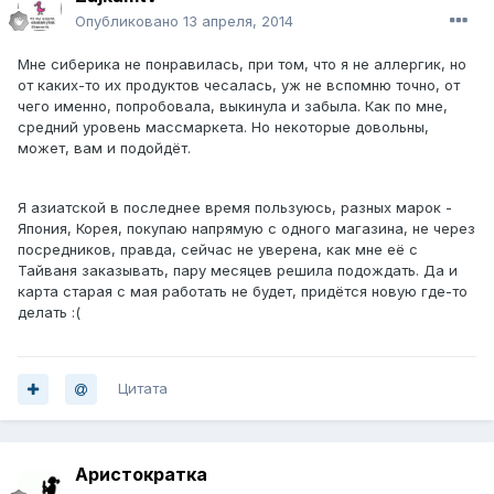
Опубликовано
13 апреля, 2014
Мне сиберика не понравилась, при том, что я не аллергик, но
от каких-то их продуктов чесалась, уж не вспомню точно, от
чего именно, попробовала, выкинула и забыла. Как по мне,
средний уровень массмаркета. Но некоторые довольны,
может, вам и подойдёт.
Я азиатской в последнее время пользуюсь, разных марок -
Япония, Корея, покупаю напрямую с одного магазина, не через
посредников, правда, сейчас не уверена, как мне её с
Тайваня заказывать, пару месяцев решила подождать. Да и
карта старая с мая работать не будет, придётся новую где-то
делать :(
Цитата
Аристократка