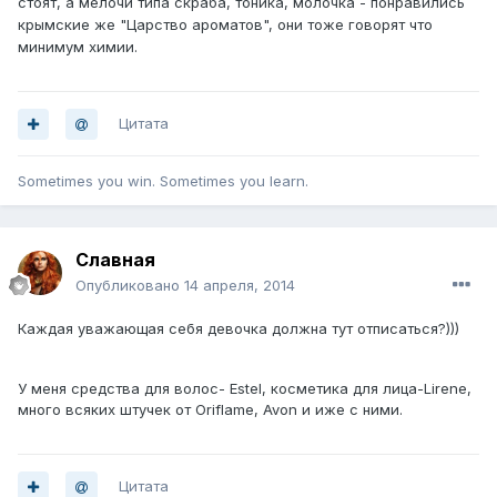
стоят, а мелочи типа скраба, тоника, молочка - понравились
крымские же "Царство ароматов", они тоже говорят что
минимум химии.
Цитата
Sometimes you win. Sometimes you learn.
Славная
Опубликовано
14 апреля, 2014
Каждая уважающая себя девочка должна тут отписаться?)))
У меня средства для волос- Estel, косметика для лица-Lirene,
много всяких штучек от Oriflame, Avon и иже с ними.
Цитата