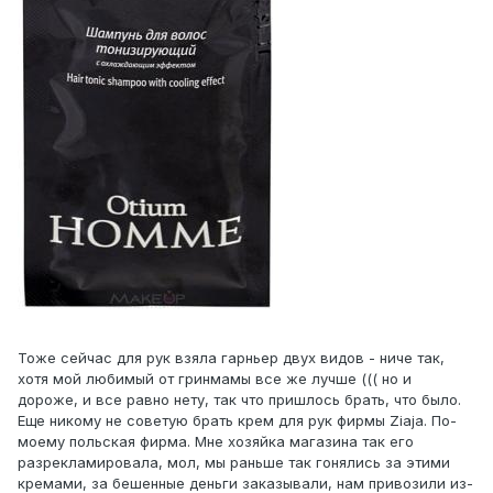
Тоже сейчас для рук взяла гарньер двух видов - ниче так,
хотя мой любимый от гринмамы все же лучше ((( но и
дороже, и все равно нету, так что пришлось брать, что было.
Еще никому не советую брать крем для рук фирмы Ziaja. По-
моему польская фирма. Мне хозяйка магазина так его
разрекламировала, мол, мы раньше так гонялись за этими
кремами, за бешенные деньги заказывали, нам привозили из-