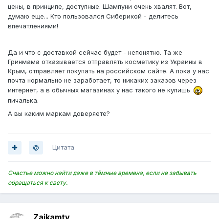
цены, в принципе, доступные. Шампуни очень хвалят. Вот,
думаю еще... Кто пользовался Сиберикой - делитесь
впечатлениями!
Да и что с доставкой сейчас будет - непонятно. Та же
Гринмама отказывается отправлять косметику из Украины в
Крым, отправляет покупать на российском сайте. А пока у нас
почта нормально не заработает, то никаких заказов через
интернет, а в обычных магазинах у нас такого не купишь
пичалька.
А вы каким маркам доверяете?
Цитата
Счастье можно найти даже в тёмные времена, если не забывать
обращаться к свету.
Zajkamtv