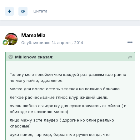
Цитата
MamaMia
Опубликовано
14 апреля, 2014
Millionova сказал:
Голову мою непойми чем каждый раз разным все равно
не могу найти, идеальное.
маска для волос естель зеленая на полкило баночка.
легкое расчесывание глисс клур жидкий шелк.
очень люблю сыворотку для сухих кончиков от эйвон ( в
обиходе ее называю масло)
лицо мажу эсте лаудер ( дорогие но блин реально
классные)
руки нивея, гарньер, бархатные ручки когда, что.