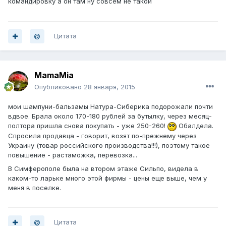
командировку а он там ну совсем не такой
Цитата
MamaMia
Опубликовано
28 января, 2015
мои шампуни-бальзамы Натура-Сиберика подорожали почти
вдвое. Брала около 170-180 рублей за бутылку, через месяц-
полтора пришла снова покупать - уже 250-260!
Обалдела.
Спросила продавца - говорит, возят по-прежнему через
Украину (товар российского производства!!!), поэтому такое
повышение - растаможка, перевозка...
В Симферополе была на втором этаже Сильпо, видела в
каком-то ларьке много этой фирмы - цены еще выше, чем у
меня в поселке.
Цитата