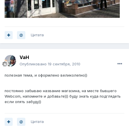
Цитата
VaH
Опубликовано
19 сентября, 2010
полезная тема, и оформлено великолепно))
постоянно забываю название магазина, на месте бывшего
Webcom, напомните и добавьте))) буду знать куда подглядеть
если опять забуду))
Цитата