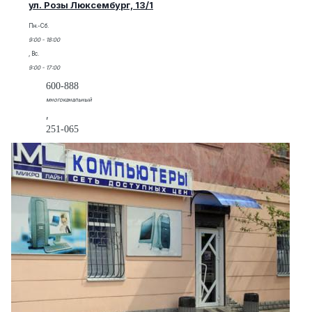
ул. Розы Люксембург, 13/1
Пн.-Сб.
9:00 - 18:00
, Вс.
9:00 - 17:00
600-888
многоканальный
,
251-065