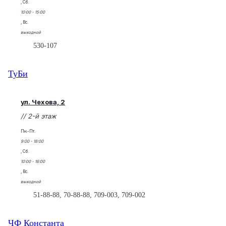
, Сб.
10:00 - 15:00
, Вс.
выходной
530-107
ТуБи
ул. Чехова, 2
// 2-й этаж
Пн.-Пт.
9:00 - 18:00
, Сб.
10:00 - 16:00
, Вс.
выходной
51-88-88, 70-88-88, 709-003, 709-002
ЧФ Константа