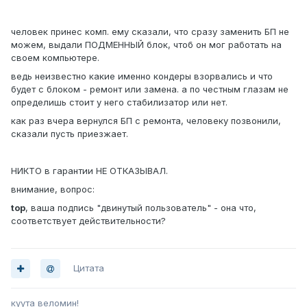
человек принес комп. ему сказали, что сразу заменить БП не
можем, выдали ПОДМЕННЫЙ блок, чтоб он мог работать на
своем компьютере.
ведь неизвестно какие именно кондеры взорвались и что
будет с блоком - ремонт или замена. а по честным глазам не
определишь стоит у него стабилизатор или нет.
как раз вчера вернулся БП с ремонта, человеку позвонили,
сказали пусть приезжает.
НИКТО в гарантии НЕ ОТКАЗЫВАЛ.
внимание, вопрос:
top
, ваша подпись "двинутый пользователь" - она что,
соответствует действительности?
Цитата
куута веломин!