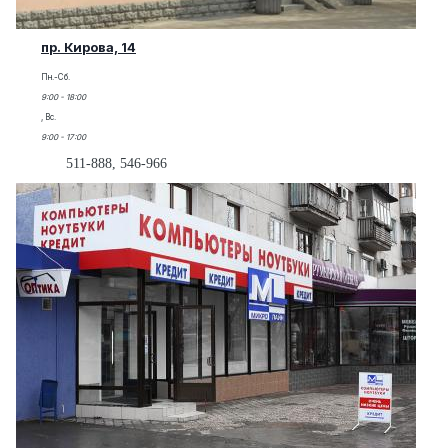
пр. Кирова, 14
Пн.-Сб.
9:00 - 18:00
, Вс.
9:00 - 17:00
511-888, 546-966