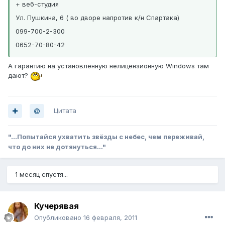
+ веб-студия
Ул. Пушкина, 6 ( во дворе напротив к/н Спартака)
099-700-2-300
0652-70-80-42
А гарантию на установленную нелицензионную Windows там
дают?
Цитата
"...Попытайся ухватить звёзды с небес, чем переживай,
что до них не дотянуться..."
1 месяц спустя...
Кучерявая
Опубликовано
16 февраля, 2011