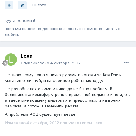
Цитата
куута веломин!
пока мы пишем на денежных знаках, нет смысла писать о
любви..
Lexa
Опубликовано
4 октября, 2012
Не знаю, кому как,а я лично руками и ногами за КомТек: и
магазин отличный, и на сервисе ребята молодцы.
Не раз общался с ними и никогда не было проблем. В
большинстве комп.фирм речь о временной подмене и не идет,
а здесь мне подмену видеокарты предоставили на время
ремонта, а потом и заменили ребята.
А проблема АСЦ существует везде.
Изменено
4 октября, 2012
пользователем Lexa