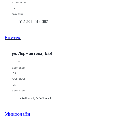
10:00 - 15:00
, Вс.
выходной
512-301, 512-302
Комтек
ул. Лермонтова, 1/46
Пн.-Пт.
9:00 - 18:00
, Сб.
9:00 - 17:00
, Вс.
9:00 - 17:00
53-40-50, 57-40-50
Микролайн