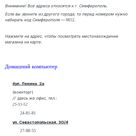
Внимание! Все адреса относятся к г. Симферополь.
Если вы звоните из другого города, то перед номером нужно
набирать код Симферополя —
.
0652
Нажмите на адрес, чтобы посмотреть местонахождение
магазина на карте.
Домашний компьютер
бул. Ленина, 2а
(военторг)
// здесь же офис, тел.:
25-55-52
24-81-81
ул. Севастопольская, 30/4
27-88-55