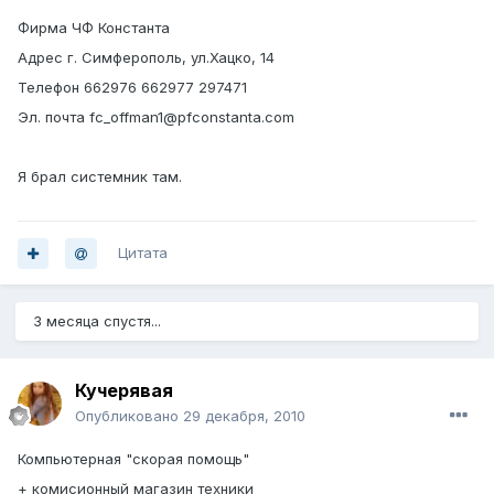
Фирма ЧФ Константа
Адрес г. Симферополь, ул.Хацко, 14
Телефон 662976 662977 297471
Эл. почта fc_offman1@pfconstanta.com
Я брал системник там.
Цитата
3 месяца спустя...
Кучерявая
Опубликовано
29 декабря, 2010
Компьютерная "скорая помощь"
+ комисионный магазин техники