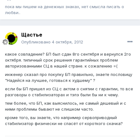
пока мы пишем на денежных знаках, нет смысла писать о
любви..
Щастье
Опубликовано
4 октября, 2012
какое совпадение? БП был сдан 8го сентября и вернулся 2го
октября. типичный срок решения гарантийных проблем
авторизованными СЦ в нашей стране. к сожалению =(
инженер сказал про покупку БП правильно, знаете пословицу
"Надейся на лучшее, готовься к худшему" ?
если бы БП пришел из СЦ с актом о снятии с гарантии, то все
разговоры о стабилизаторах и тэпэ были бы ни к чему.
тем более, что БП, как выяснилось, не самый дешевый и с
ними проблемы бывают не слишком часто.
кроме того, вы знаете, что например сервоприводный
стабилизатор физически не спасёт от короткого скачка?