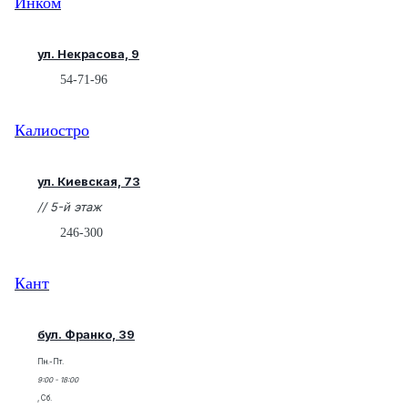
Инком
ул. Некрасова, 9
54-71-96
Калиостро
ул. Киевская, 73
// 5-й этаж
246-300
Кант
бул. Франко, 39
Пн.-Пт.
9:00 - 18:00
, Сб.