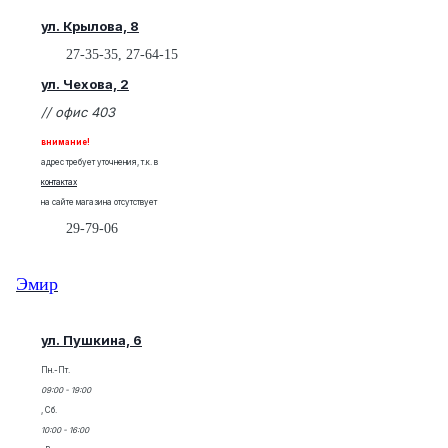
ул. Крылова, 8
27-35-35, 27-64-15
ул. Чехова, 2
// офис 403
внимание!
адрес требует уточнения, т.к. в
контактах
на сайте магазина отсутствует
29-79-06
Эмир
ул. Пушкина, 6
Пн.-Пт.
09:00 - 19:00
, Сб.
10:00 - 16:00