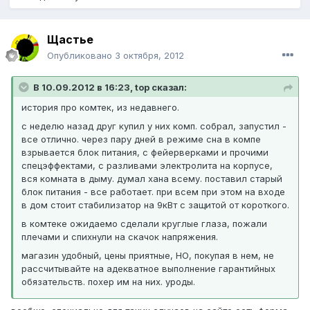
Щастье
Опубликовано
3 октября, 2012
В 10.09.2012 в 16:23, top сказал:
история про комтек, из недавнего.
с неделю назад друг купил у них комп. собрал, запустил -
все отлично. через пару дней в режиме сна в компе
взрывается блок питания, с фейерверками и прочими
спецэффектами, с разливами электролита на корпусе,
вся комната в дыму. думал хана всему. поставил старый
блок питания - все работает. при всем при этом на входе
в дом стоит стабилизатор на 9кВт с защитой от короткого.
в комтеке ожидаемо сделали круглые глаза, пожали
плечами и спихнули на скачок напряжения.
магазин удобный, цены приятные, НО, покупая в нем, не
рассчитывайте на адекватное выполнение гарантийных
обязательств. похер им на них. уроды.