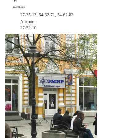
, Вс.
выходной
27-35-13, 54-62-71, 54-62-82
// факс:
27-52-10