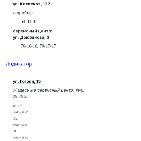
ул. Киевская, 137
(корабль)
54-33-81
сервисный центр:
ул. Дзюбанова, 3
70-16-16, 70-17-17
Индикатор
ул. Гоголя, 15
// здесь же сервисный центр, тел.:
29-76-95
Пн.-Пт.
10:00 - 18:00
, Сб.
10:00 - 17:00
, Вс.
10:00 - 15:00