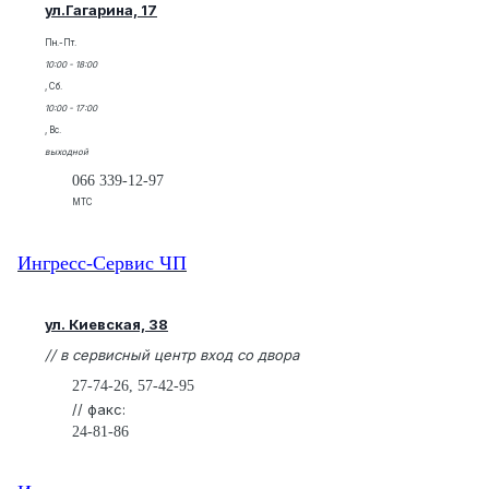
ул.Гагарина, 17
Пн.-Пт.
10:00 - 18:00
, Сб.
10:00 - 17:00
, Вс.
выходной
066 339-12-97
МТС
Ингресс-Сервис ЧП
ул. Киевская, 38
// в сервисный центр вход со двора
27-74-26, 57-42-95
// факс:
24-81-86