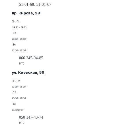
51-01-68, 51-01-67
пр. Кирова, 28
Пн.-Пт.
09:30 - 19:00
, Сб.
10:00 - 18:00
, Вс.
10:00 - 17:00
066 245-94-85
МТС
ул. Киевская, 59
Пн.-Пт.
10:00 - 18:00
, Сб.
10:00 - 17:00
, Вс.
выходной
050 147-43-74
МТС