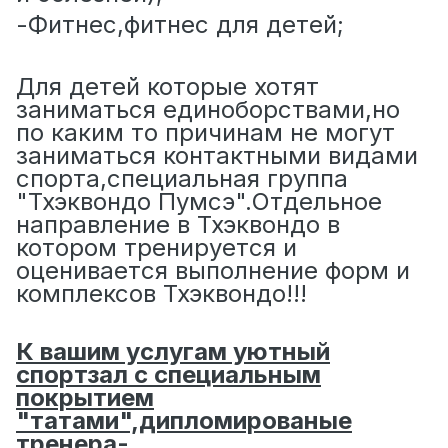
-Фитнес,фитнес для детей;
Для детей которые хотят
заниматься единоборствами,но
по каким то причинам не могут
заниматься контактными видами
спорта,специальная группа
"Тхэквондо Пумсэ".Отдельное
направление в Тхэквондо в
котором тренируется и
оценивается выполнение форм и
комплексов Тхэквондо!!!
К вашим услугам уютный
спортзал с специальным
покрытием
"татами",дипломированые
тренера-