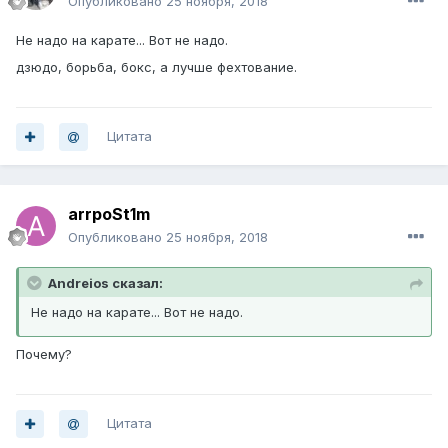
Опубликовано
25 ноября, 2018
Не надо на карате... Вот не надо.
дзюдо, борьба, бокс, а лучше фехтование.
Цитата
arrpoSt1m
Опубликовано
25 ноября, 2018
Andreios сказал:
Не надо на карате... Вот не надо.
Почему?
Цитата