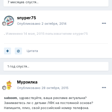
7 месяцев спустя...
snyper75
Опубликовано
2 октября, 2014
.
Изменено
14 мая, 2015
пользователем snyper75
Цитата
1 год спустя...
Мурзилка
Опубликовано
28 октября, 2015
saboom
, здравствуйте, ваша реклама актуальна?
Занимаетесь ли с детьми ЛФК на постоянной основе?
Напишите, плиз, свой российский номер телефона.