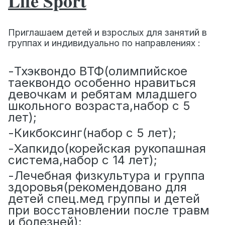
Life Sport
Приглашаем детей и взрослых для занятий в
группах и индивидуально по направлениях :
-Тхэквондо ВТФ(олимпийское
таеквондо особенно нравиться
девочкам и ребятам младшего
школьного возраста,набор с 5
лет);
-Кикбоксинг(набор с 5 лет);
-Хапкидо(корейская рукопашная
система,набор с 14 лет);
-Лечебная физкультура и группа
здоровья(рекомендовано для
детей спец.мед группы и детей
при восстановлении после травм
и болезней);