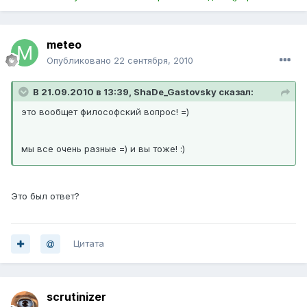
meteo
Опубликовано
22 сентября, 2010
В 21.09.2010 в 13:39, ShaDe_Gastovsky сказал:
это вообщет философский вопрос! =)
мы все очень разные =) и вы тоже! :)
Это был ответ?
Цитата
scrutinizer