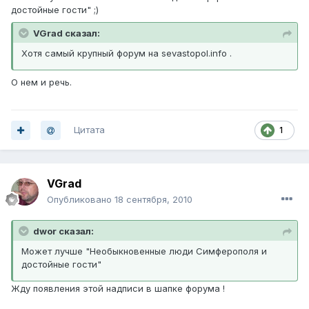
достойные гости" ;)
VGrad сказал:
Хотя самый крупный форум на sevastopol.info .
О нем и речь.
Цитата
1
VGrad
Опубликовано
18 сентября, 2010
dwor сказал:
Может лучше "Необыкновенные люди Симферополя и
достойные гости"
Жду появления этой надписи в шапке форума !