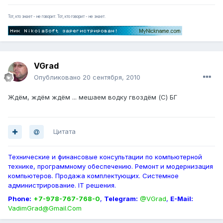
Тот, кто знает - не говорит. Тот, кто говорит - не знает.
VGrad
Опубликовано
20 сентября, 2010
Ждём, ждём ждём ... мешаем водку гвоздём (С) БГ
Цитата
Технические и финансовые консультации по компьютерной
технике, программному обеспечению. Ремонт и модернизация
компьютеров. Продажа комплектующих. Системное
администрирование. IT решения.
Phone:
+7-978-767-768-0
,
Telegram:
@VGrad
,
E-Mail:
VadimGrad@Gmail.Com