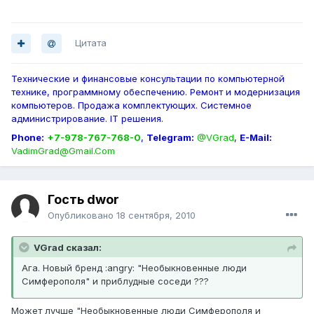
Цитата
Технические и финансовые консультации по компьютерной
технике, программному обеспечению. Ремонт и модернизация
компьютеров. Продажа комплектующих. Системное
администрирование. IT решения.
Phone:
+7-978-767-768-0
,
Telegram:
@VGrad
,
E-Mail:
VadimGrad@Gmail.Com
Гость dwor
Опубликовано
18 сентября, 2010
VGrad сказал:
Ага. Новый бренд :angry: "Необыкновенные люди
Симферополя" и приблудные соседи ???
Может лучше "Необыкновенные люди Симферополя и