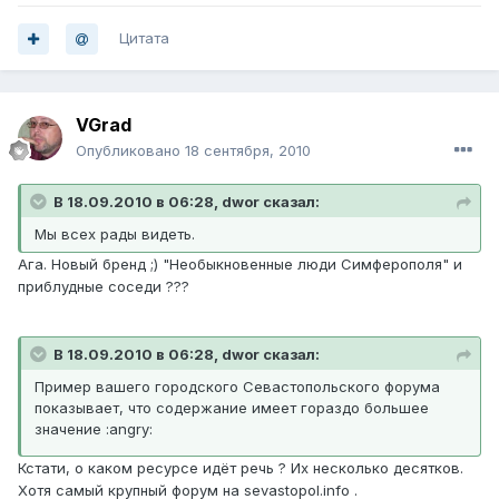
Цитата
VGrad
Опубликовано
18 сентября, 2010
В 18.09.2010 в 06:28, dwor сказал:
Мы всех рады видеть.
Ага. Новый бренд ;) "Необыкновенные люди Симферополя" и
приблудные соседи ???
В 18.09.2010 в 06:28, dwor сказал:
Пример вашего городского Севастопольского форума
показывает, что содержание имеет гораздо большее
значение :angry:
Кстати, о каком ресурсе идёт речь ? Их несколько десятков.
Хотя самый крупный форум на sevastopol.info .