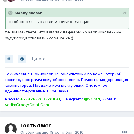
blacky сказал:
необыкновенные люди и сочувствующие
т.е. вы мечтаете, что вам таким феерично необыкновенным
будут сочувствовать ??? хе хе хе ;)
Цитата
Технические и финансовые консультации по компьютерной
технике, программному обеспечению. Ремонт и модернизация
компьютеров. Продажа комплектующих. Системное
администрирование. IT решения.
Phone:
+7-978-767-768-0
,
Telegram:
@VGrad
,
E-Mail:
VadimGrad@Gmail.Com
Гость dwor
Опубликовано
18 сентября, 2010