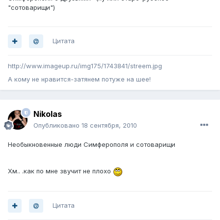
"сотоварищи")
Цитата
http://www.imageup.ru/img175/1743841/streem.jpg
А кому не нравится-затянем потуже на шее!
Nikolas
Опубликовано
18 сентября, 2010
Необыкновенные люди Симферополя и сотоварищи
Хм.. .как по мне звучит не плохо
Цитата