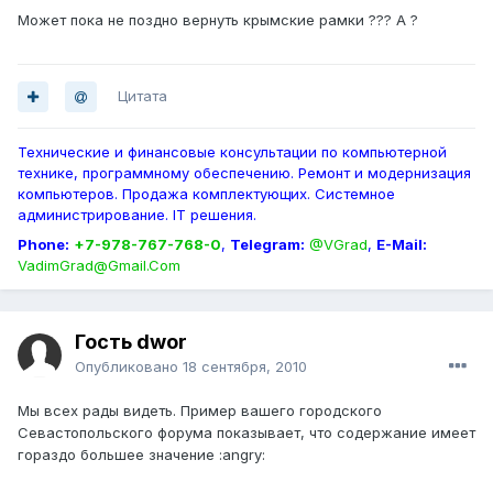
Может пока не поздно вернуть крымские рамки ??? А ?
Цитата
Технические и финансовые консультации по компьютерной
технике, программному обеспечению. Ремонт и модернизация
компьютеров. Продажа комплектующих. Системное
администрирование. IT решения.
Phone:
+7-978-767-768-0
,
Telegram:
@VGrad
,
E-Mail:
VadimGrad@Gmail.Com
Гость dwor
Опубликовано
18 сентября, 2010
Мы всех рады видеть. Пример вашего городского
Севастопольского форума показывает, что содержание имеет
гораздо большее значение :angry: