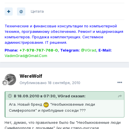
Цитата
Технические и финансовые консультации по компьютерной
технике, программному обеспечению. Ремонт и модернизация
компьютеров. Продажа комплектующих. Системное
администрирование. IT решения.
Phone:
+7-978-767-768-0
,
Telegram:
@VGrad
,
E-Mail:
VadimGrad@Gmail.Com
WereWolf
Опубликовано
18 сентября, 2010
В 18.09.2010 в 07:30, VGrad сказал:
Ага. Новый бренд
"Необыкновенные люди
Симферополя" и приблудные соседи ???
Нет, думаю, что правильнее было бы "Необыкновенные люди
Симферополя с друзьями" (ну или старо-русское