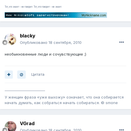
Тот, кто знает - не говорит. Тот, кто говорит - не знает.
blacky
Опубликовано
18 сентября, 2010
необыкновенные люди и сочувствующие ;)
Цитата
_______________________
У женщин фраза «уже выхожу» означает, что она собирается
начать думать, как собраться начать собираться. © smone
VGrad
Опубликовано
18 сентября, 2010