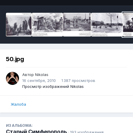
50.jpg
Автор
Nikolas
16 сентября, 2010
1 387 просмотров
Просмотр изображений Nikolas
Жалоба
ИЗ АЛЬБОМА:
Старый Симферополь
· 193 изображения