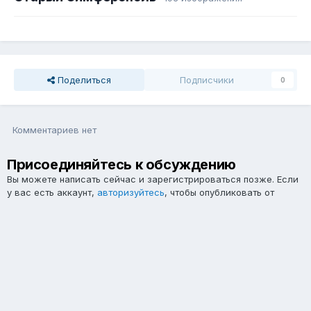
Поделиться
Подписчики
0
Комментариев нет
Присоединяйтесь к обсуждению
Вы можете написать сейчас и зарегистрироваться позже. Если
у вас есть аккаунт,
авторизуйтесь
, чтобы опубликовать от
имени своего аккаунта.
Примечание:
Ваш пост будет проверен модератором, прежде
чем станет видимым.
Добавить комментарий...