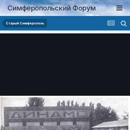
Симферопольский Форум
Старый Симферополь