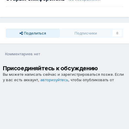
Поделиться
Подписчики
0
Комментариев нет
Присоединяйтесь к обсуждению
Вы можете написать сейчас и зарегистрироваться позже. Если
у вас есть аккаунт,
авторизуйтесь
, чтобы опубликовать от
имени своего аккаунта.
Примечание:
Ваш пост будет проверен модератором, прежде
чем станет видимым.
Добавить комментарий...