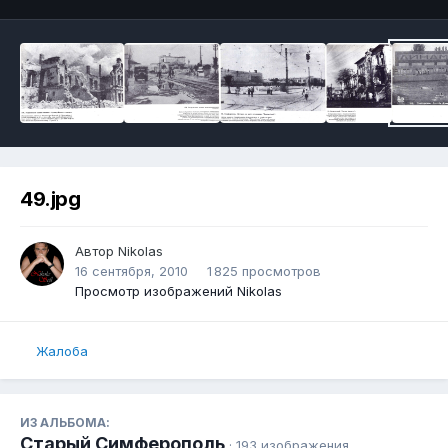
49.jpg
Автор
Nikolas
16 сентября, 2010
1 825 просмотров
Просмотр изображений Nikolas
Жалоба
ИЗ АЛЬБОМА:
Старый Симферополь
· 193 изображения