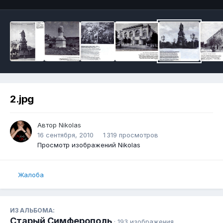
2.jpg
Автор
Nikolas
16 сентября, 2010
1 319 просмотров
Просмотр изображений Nikolas
Жалоба
ИЗ АЛЬБОМА:
Старый Симферополь
· 193 изображения