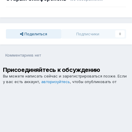
Поделиться
Подписчики
0
Комментариев нет
Присоединяйтесь к обсуждению
Вы можете написать сейчас и зарегистрироваться позже. Если
у вас есть аккаунт,
авторизуйтесь
, чтобы опубликовать от
имени своего аккаунта.
Примечание:
Ваш пост будет проверен модератором, прежде
чем станет видимым.
Добавить комментарий...