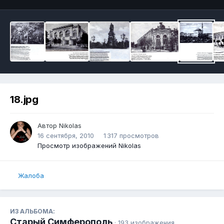
18.jpg
Автор
Nikolas
16 сентября, 2010
1 317 просмотров
Просмотр изображений Nikolas
Жалоба
ИЗ АЛЬБОМА:
Старый Симферополь
· 193 изображения