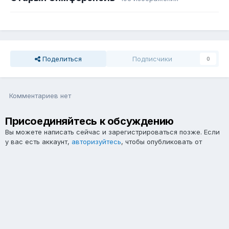
Поделиться
Подписчики
0
Комментариев нет
Присоединяйтесь к обсуждению
Вы можете написать сейчас и зарегистрироваться позже. Если
у вас есть аккаунт,
авторизуйтесь
, чтобы опубликовать от
имени своего аккаунта.
Примечание:
Ваш пост будет проверен модератором, прежде
чем станет видимым.
Добавить комментарий...