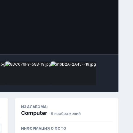
Инструменты
ИЗ АЛЬБОМА:
Computer
· 8 изображений
ИНФОРМАЦИЯ О ФОТО