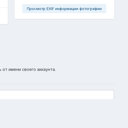
Просмотр EXIF информации фотографии
ь от имени своего аккаунта.
Активность