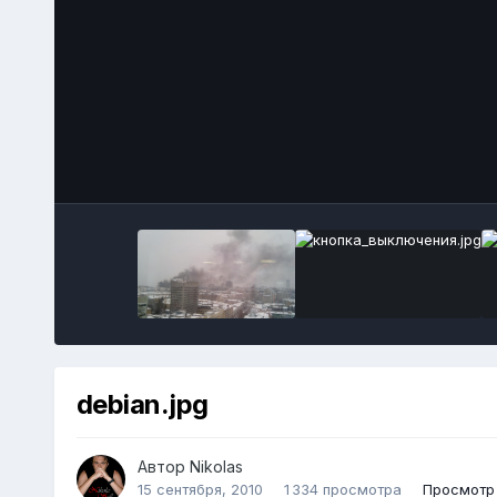
debian.jpg
Автор
Nikolas
15 сентября, 2010
1 334 просмотра
Просмотр 