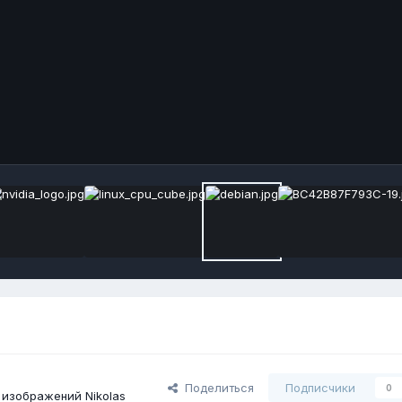
Поделиться
Подписчики
0
изображений Nikolas