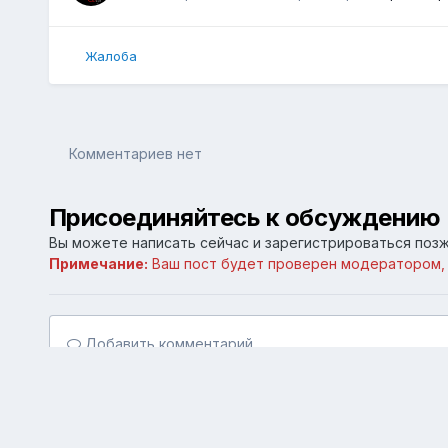
Жалоба
Комментариев нет
Присоединяйтесь к обсуждению
Вы можете написать сейчас и зарегистрироваться позже
Примечание:
Ваш пост будет проверен модератором,
Добавить комментарий...
Главная
Галерея
Личные галереи
Computer
debian