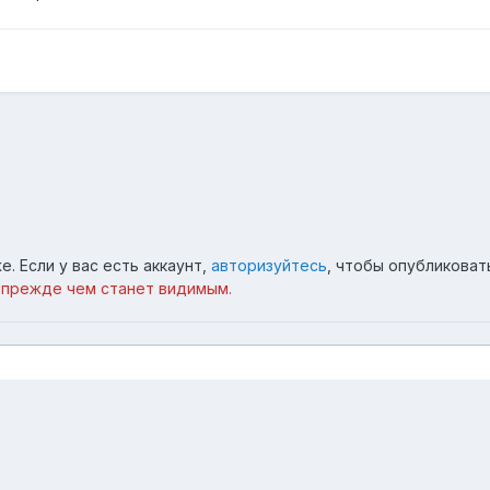
. Если у вас есть аккаунт,
авторизуйтесь
, чтобы опубликоват
 прежде чем станет видимым.
AF2A45F-19.jpg