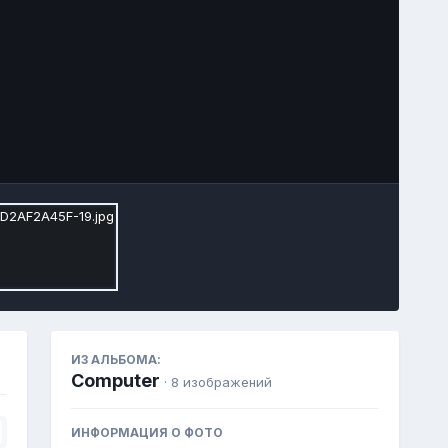
Инструменты
ИЗ АЛЬБОМА:
Computer
· 8 изображений
ИНФОРМАЦИЯ О ФОТО