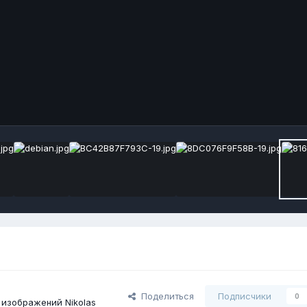
Поделиться
Подписчики
0
изображений Nikolas