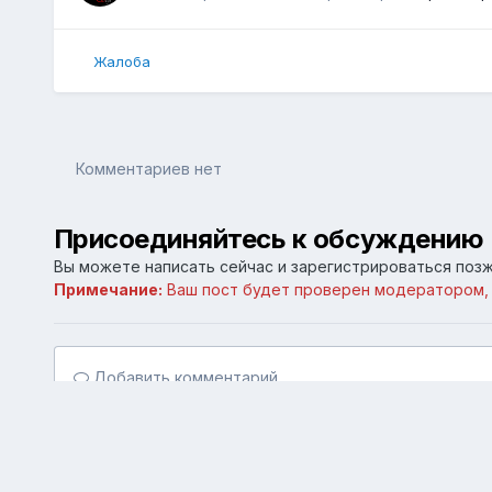
Жалоба
Комментариев нет
Присоединяйтесь к обсуждению
Вы можете написать сейчас и зарегистрироваться позже
Примечание:
Ваш пост будет проверен модератором,
Добавить комментарий...
Главная
Галерея
Личные галереи
Computer
816D2