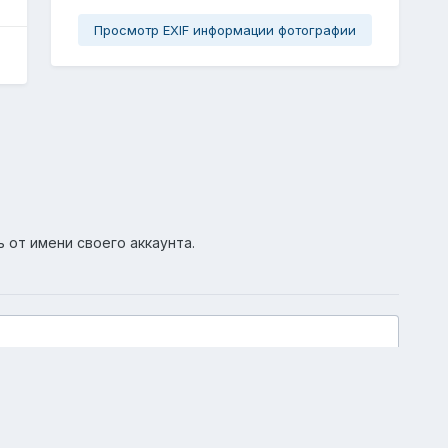
Просмотр EXIF информации фотографии
ь от имени своего аккаунта.
Активность