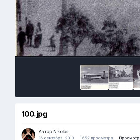
100.jpg
Автор
Nikolas
16 сентября, 2010
1 652 просмотра
Просмотр 