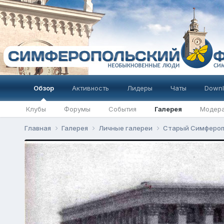
Обзор
Активность
Лидеры
Чаты
Downl
Клубы
Форумы
События
Галерея
Модер
Главная
Галерея
Личные галереи
Старый Симферо