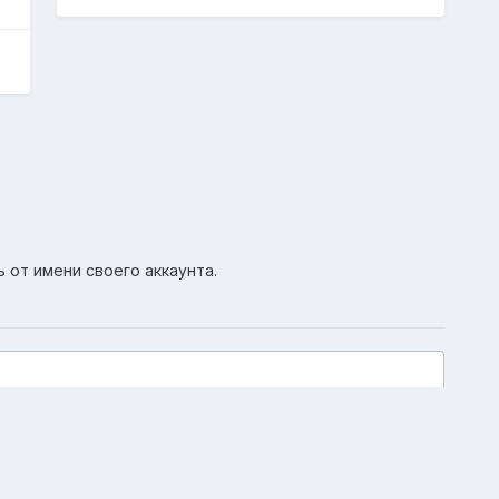
ь от имени своего аккаунта.
Активность