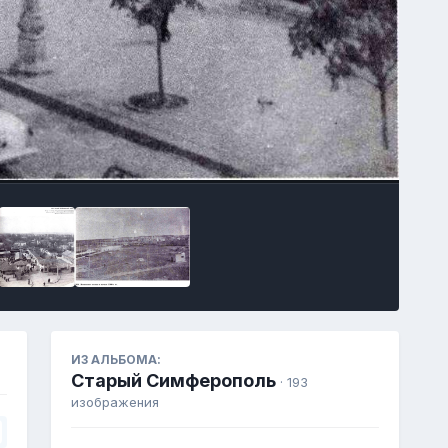
Инструменты
ИЗ АЛЬБОМА:
Старый Симферополь
· 193
изображения