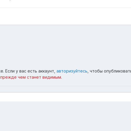
. Если у вас есть аккаунт,
авторизуйтесь
, чтобы опубликоват
 прежде чем станет видимым.
поль
100.jpg