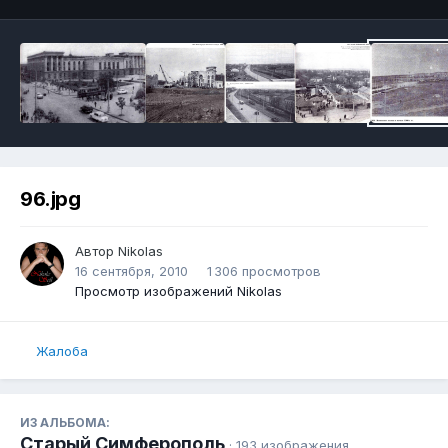
96.jpg
Автор
Nikolas
16 сентября, 2010
1 306 просмотров
Просмотр изображений Nikolas
Жалоба
ИЗ АЛЬБОМА:
Старый Симферополь
· 193 изображения