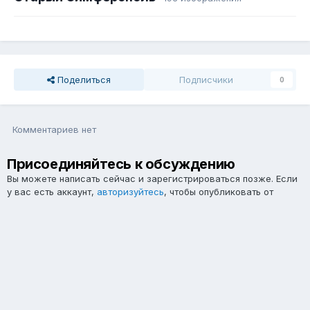
Поделиться
Подписчики
0
Комментариев нет
Присоединяйтесь к обсуждению
Вы можете написать сейчас и зарегистрироваться позже. Если
у вас есть аккаунт,
авторизуйтесь
, чтобы опубликовать от
имени своего аккаунта.
Примечание:
Ваш пост будет проверен модератором, прежде
чем станет видимым.
Добавить комментарий...