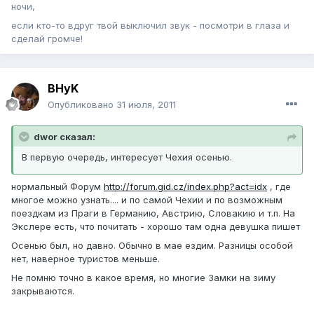
ночи,
если кто-то вдруг твой выключил звук - посмотри в глаза и
сделай громче!
BHyK
Опубликовано
31 июля, 2011
dwor сказал:
В первую очередь, интересует Чехия осенью.
нормальный Форум
http://forum.gid.cz/index.php?act=idx
, где
многое можно узнать.... и по самой Чехии и по возможным
поездкам из Праги в Германию, Австрию, Словакию и т.п. На
Экслере есть, что почитать - хорошо там одна девушка пишет
Осенью был, но давно. Обычно в мае ездим. Разницы особой
нет, наверное туристов меньше.
Не помню точно в какое время, но многие Замки на зиму
закрываются.