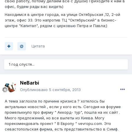
свою работу, потому делаем все с душой) Приходите к нам в
офис, будем рады вас видеть)
Находимся в центре города, на улице Октябрьская ,12, 2-ой
этаж, офис 33. Это напротив ТЦ "Октябрьский" в бизнес-
центре "Капитал", рядом с церковью Петра и Павла;)
Цитата
1 год спустя...
NeBarbi
Опубликовано
5 сентября, 2013
А тема заглохла по причине кризиса ? хотелось бы
актуальных новостей , если у кого есть. Сегодня на форуме
промелькнуло про фирму " Аккорд- тур", пошла на их сайт .
Много предложений, но все вылеты из Киева. Могу
порекомендовать проект " В Европу " vevropu.com. Это
севастопольская фирма, есть представительство в Симф.