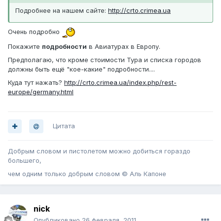
Подробнее на нашем сайте:
http://crto.crimea.ua
Очень подробно
Покажите
подробности
в Авиатурах в Европу.
Предполагаю, что кроме стоимости Тура и списка городов
должны быть ещё "кое-какие" подробности....
Куда тут нажать?
http://crto.crimea.ua/index.php/rest-
europe/germany.html
Цитата
Добрым словом и пистолетом можно добиться гораздо
большего,
чем одним только добрым словом © Аль Капоне
nick
Опубликовано
26 февраля, 2011