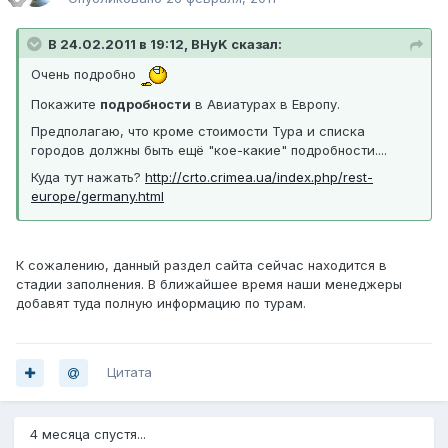
В 24.02.2011 в 19:12, BHyK сказал:
Очень подробно
Покажите
подробности
в Авиатурах в Европу.
Предполагаю, что кроме стоимости Тура и списка
городов должны быть ещё "кое-какие" подробности....
Куда тут нажать?
http://crto.crimea.ua/index.php/rest-
europe/germany.html
К сожалению, данный раздел сайта сейчас находится в
стадии заполнения. В ближайшее время наши менеджеры
добавят туда полную информацию по турам.
Цитата
4 месяца спустя...