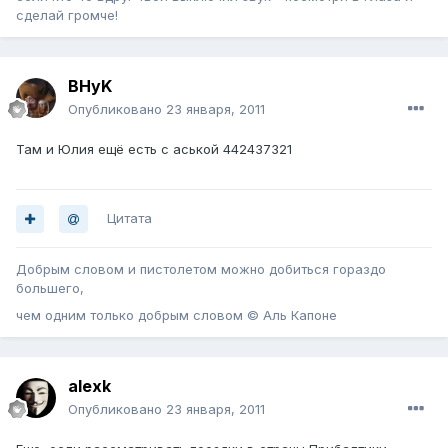
сделай громче!
BHyK
Опубликовано
23 января, 2011
Там и Юлия ещё есть с аськой 442437321
Цитата
Добрым словом и пистолетом можно добиться гораздо
большего,
чем одним только добрым словом © Аль Капоне
alexk
Опубликовано
23 января, 2011