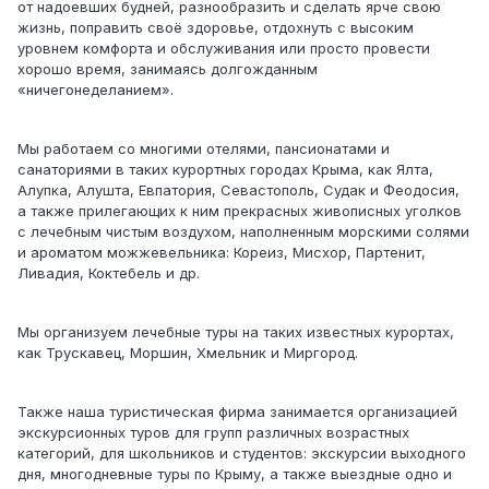
от надоевших будней, разнообразить и сделать ярче свою
жизнь, поправить своё здоровье, отдохнуть с высоким
уровнем комфорта и обслуживания или просто провести
хорошо время, занимаясь долгожданным
«ничегонеделанием».
Мы работаем со многими отелями, пансионатами и
санаториями в таких курортных городах Крыма, как Ялта,
Алупка, Алушта, Евпатория, Севастополь, Судак и Феодосия,
а также прилегающих к ним прекрасных живописных уголков
с лечебным чистым воздухом, наполненным морскими солями
и ароматом можжевельника: Кореиз, Мисхор, Партенит,
Ливадия, Коктебель и др.
Мы организуем лечебные туры на таких известных курортах,
как Трускавец, Моршин, Хмельник и Миргород.
Также наша туристическая фирма занимается организацией
экскурсионных туров для групп различных возрастных
категорий, для школьников и студентов: экскурсии выходного
дня, многодневные туры по Крыму, а также выездные одно и