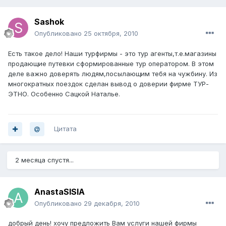
Sashok
Опубликовано
25 октября, 2010
Есть такое дело! Наши турфирмы - это тур агенты,т.е.магазины
продающие путевки сформированные тур оператором. В этом
деле важно доверять людям,посылающим тебя на чужбину. Из
многократных поездок сделан вывод о доверии фирме ТУР-
ЭТНО. Особенно Сацкой Наталье.
Цитата
2 месяца спустя...
AnastaSISIA
Опубликовано
29 декабря, 2010
добрый день! хочу предложить Вам услуги нашей фирмы