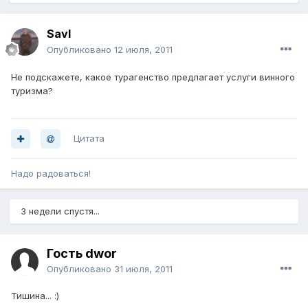
Savl
Опубликовано
12 июля, 2011
Не подскажете, какое турагенство предлагает услуги винного
туризма?
Цитата
Надо радоваться!
3 недели спустя...
Гость dwor
Опубликовано
31 июля, 2011
Тишина... :)