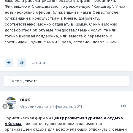
Еще, если рассматривать поездки в страны Прибалтики,
Финляндию и Скандинавию, то рекомендую "Кандагар". У них
есть несколько офисов, ближайший к нам в Севастополе,
ближайший к консульствам в Киеве, документы,
соответственно, можно отдавать в Крыму. С ними можно
договориться об объеме предоставляемых услуг, те или
только визовая поддержка, или вместе с перелетом и
гостиницей. Ездили с ними 3 раза, остались довольными.
Цитата
1 месяц спустя...
nick
Опубликовано
24 февраля, 2011
Туристическая фирма
«Центр развития туризма и отдыха
«Крым»
- является туроператором и занимается
организацией отдыха для всех желающих отдохнуть с семьёй