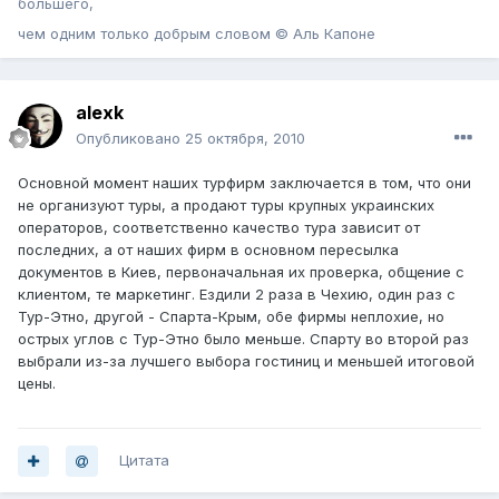
большего,
чем одним только добрым словом © Аль Капоне
alexk
Опубликовано
25 октября, 2010
Основной момент наших турфирм заключается в том, что они
не организуют туры, а продают туры крупных украинских
операторов, соответственно качество тура зависит от
последних, а от наших фирм в основном пересылка
документов в Киев, первоначальная их проверка, общение с
клиентом, те маркетинг. Ездили 2 раза в Чехию, один раз с
Тур-Этно, другой - Спарта-Крым, обе фирмы неплохие, но
острых углов с Тур-Этно было меньше. Спарту во второй раз
выбрали из-за лучшего выбора гостиниц и меньшей итоговой
цены.
Цитата