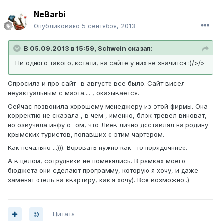
NeBarbi
Опубликовано
5 сентября, 2013
В 05.09.2013 в 15:59, Schwein сказал:
Ни одного такого, кстати, на сайте у них не значится :)/>/>
Спросила и про сайт- в августе все было. Сайт висел
неуактуальным с марта.... , оказывается.
Сейчас позвонила хорошему менеджеру из этой фирмы. Она
корректно не сказала , в чем , именно, блэк тревел виноват,
но озвучила инфу о том, что Лиев лично доставлял на родину
крымских туристов, попавших с этим чартером.
Как печально ...))). Воровать нужно как- то порядочннее.
А в целом, сотрудники не поменялись. В рамках моего
бюджета они сделают программу, которую я хочу, и даже
заменят отель на квартиру, как я хочу). Все возможно .)
Цитата