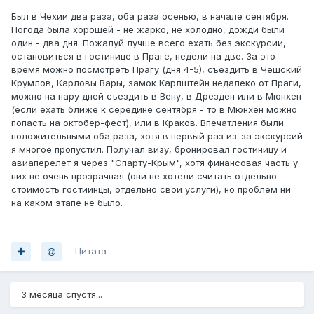
Был в Чехии два раза, оба раза осенью, в начале сентября.
Погода была хорошей - не жарко, не холодно, дожди были
один - два дня. Пожалуй лучше всего ехать без экскурсии,
остановиться в гостинице в Праге, недели на две. За это
время можно посмотреть Прагу (дня 4-5), съездить в Чешский
Крумлов, Карловы Вары, замок Карлштейн недалеко от Праги,
можно на пару дней съездить в Вену, в Дрезден или в Мюнхен
(если ехать ближе к середине сентября - то в Мюнхен можно
попасть на октобер-фест), или в Краков. Впечатления были
положительными оба раза, хотя в первый раз из-за экскурсий
я многое пропустил. Получал визу, бронировал гостиницу и
авиаперелет я через "Спарту-Крым", хотя финансовая часть у
них не очень прозрачная (они не хотели считать отдельно
стоимость гостиинцы, отдельно свои услуги), но проблем ни
на каком этапе не было.
Цитата
3 месяца спустя...