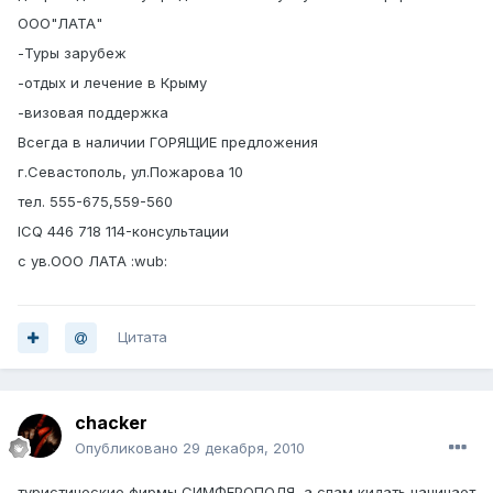
ООО"ЛАТА"
-Туры зарубеж
-отдых и лечение в Крыму
-визовая поддержка
Всегда в наличии ГОРЯЩИЕ предложения
г.Севастополь, ул.Пожарова 10
тел. 555-675,559-560
ICQ 446 718 114-консультации
с ув.ООО ЛАТА :wub:
Цитата
chacker
Опубликовано
29 декабря, 2010
туристические фирмы СИМФЕРОПОЛЯ, а спам кидать начинает